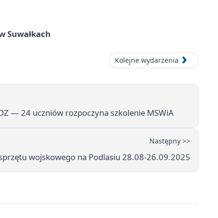
w Suwałkach
Kolejne wydarzenia
DZ — 24 uczniów rozpoczyna szkolenie MSWiA
Następny >>
przętu wojskowego na Podlasiu 28.08-26.09.2025