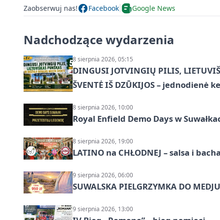
Zaobserwuj nas!
Facebook
Google News
Nadchodzące wydarzenia
8 sierpnia 2026, 05:15
DINGUSI JOTVINGIŲ PILIS, LIETUVI
ŠVENTĖ IŠ DZŪKIJOS – jednodienė ke
8 sierpnia 2026, 10:00
Royal Enfield Demo Days w Suwałka
8 sierpnia 2026, 19:00
LATINO na CHŁODNEJ – salsa i bach
9 sierpnia 2026, 06:00
SUWALSKA PIELGRZYMKA DO MEDJUG
9 sierpnia 2026, 13:00