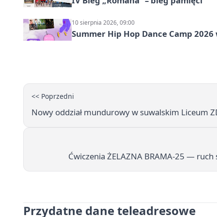
IV Bieg „Romana” – bieg pamięci
10 sierpnia 2026, 09:00
Summer Hip Hop Dance Camp 2026 
<< Poprzedni
Nowy oddział mundurowy w suwalskim Liceum Z
Ćwiczenia ŻELAZNA BRAMA-25 — ruch s
Przydatne dane teleadresowe