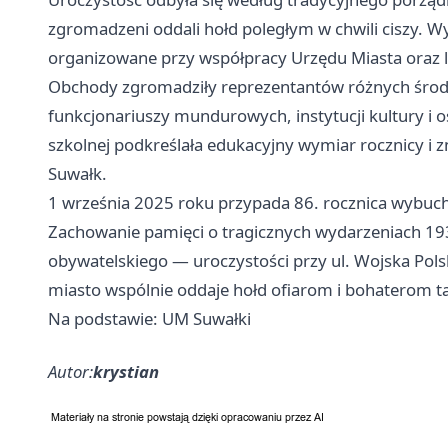
zgromadzeni oddali hołd poległym w chwili ciszy. Wy
organizowane przy współpracy Urzędu Miasta oraz 
Obchody zgromadziły reprezentantów różnych środow
funkcjonariuszy mundurowych, instytucji kultury i
szkolnej podkreślała edukacyjny wymiar rocznicy i 
Suwałk.
1 września 2025 roku przypada 86. rocznica wybuch
Zachowanie pamięci o tragicznych wydarzeniach 19
obywatelskiego — uroczystości przy ul. Wojska Pol
miasto wspólnie oddaje hołd ofiarom i bohaterom t
Na podstawie: UM Suwałki
Autor:
krystian