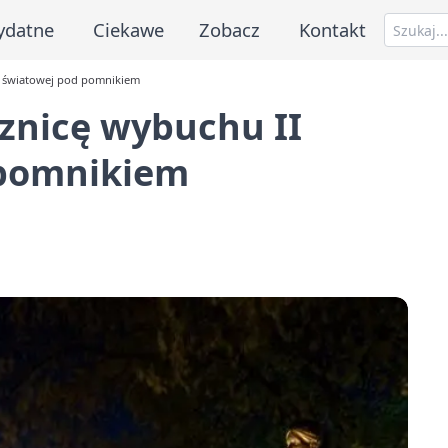
ydatne
Ciekawe
Zobacz
Kontakt
ny światowej pod pomnikiem
cznicę wybuchu II
 pomnikiem