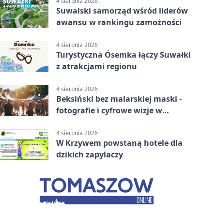
4 sierpnia 2026
Suwalski samorząd wśród liderów
awansu w rankingu zamożności
4 sierpnia 2026
Turystyczna Ósemka łączy Suwałki
z atrakcjami regionu
4 sierpnia 2026
Beksiński bez malarskiej maski -
fotografie i cyfrowe wizje w
Suwałkach
4 sierpnia 2026
W Krzywem powstaną hotele dla
dzikich zapylaczy