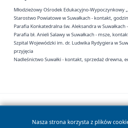
Młodzieżowy Ośrodek Edukacyjno-Wypoczynkowy „Zato
Starostwo Powiatowe w Suwałkach - kontakt, godzin
Parafia Konkatedralna św. Aleksandra w Suwałkach - 
Parafia bł. Anieli Salawy w Suwałkach - msze, kontakt
Szpital Wojewódzki im. dr. Ludwika Rydygiera w Suwa
przyjęcia
Nadleśnictwo Suwałki - kontakt, sprzedaż drewna, ed
Nasza strona korzysta z plików cooki