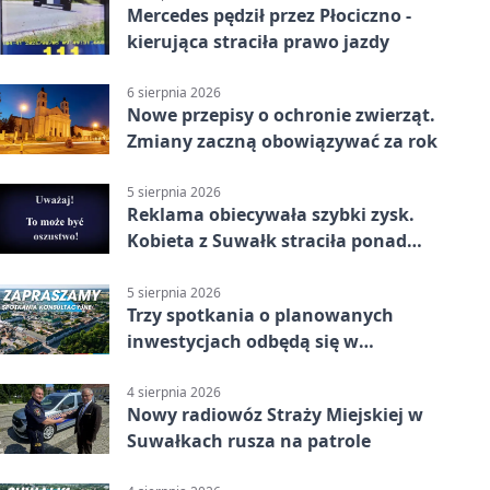
Mercedes pędził przez Płociczno -
kierująca straciła prawo jazdy
6 sierpnia 2026
Nowe przepisy o ochronie zwierząt.
Zmiany zaczną obowiązywać za rok
5 sierpnia 2026
Reklama obiecywała szybki zysk.
Kobieta z Suwałk straciła ponad
190 tysięcy
5 sierpnia 2026
Trzy spotkania o planowanych
inwestycjach odbędą się w
Suwałkach
4 sierpnia 2026
Nowy radiowóz Straży Miejskiej w
Suwałkach rusza na patrole