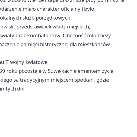
darzenie miało charakter oficjalny i było
lokalnych służb porządkowych.
isk: przedstawicieli władz miejskich,
 oświaty oraz kombatantów. Obecność młodzieży
znaczenie pamięci historycznej dla mieszkańców
u II wojny światowej
39 roku pozostaje w Suwałkach elementem życia
skiego są tradycyjnym miejscem spotkań, gdzie
amtych dni.