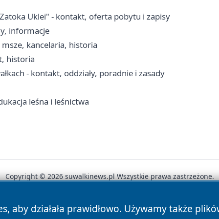
ka Uklei" - kontakt, oferta pobytu i zapisy
y, informacje
msze, kancelaria, historia
, historia
łkach - kontakt, oddziały, poradnie i zasady
ukacja leśna i leśnictwa
Copyright © 2026 suwalkinews.pl Wszystkie prawa zastrzeżone.
es, aby działała prawidłowo. Używamy także plik
News
Autorzy
Polityka Prywatności
Polityka Cookie