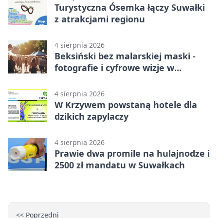
Turystyczna Ósemka łączy Suwałki
z atrakcjami regionu
4 sierpnia 2026
Beksiński bez malarskiej maski -
fotografie i cyfrowe wizje w
Suwałkach
4 sierpnia 2026
W Krzywem powstaną hotele dla
dzikich zapylaczy
4 sierpnia 2026
Prawie dwa promile na hulajnodze i
2500 zł mandatu w Suwałkach
<< Poprzedni