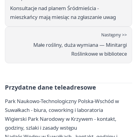
Konsultacje nad planem Śródmieścia -
mieszkańcy mają miesiąc na zgłaszanie uwag
Następny >>
Małe rośliny, duża wymiana — Minitargi
Roślinkowe w bibliotece
Przydatne dane teleadresowe
Park Naukowo-Technologiczny Polska-Wschód w
Suwałkach - biura, coworking i laboratoria
Wigierski Park Narodowy w Krzywem - kontakt,
godziny, szlaki i zasady wstępu
Nadzór Wodny w Suwałkach - kontakt, godziny i