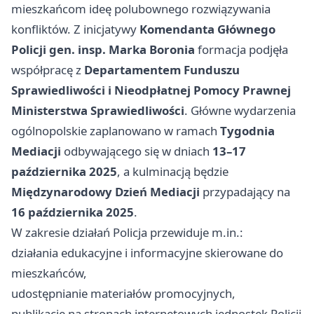
mieszkańcom ideę polubownego rozwiązywania
konfliktów. Z inicjatywy
Komendanta Głównego
Policji gen. insp. Marka Boronia
formacja podjęła
współpracę z
Departamentem Funduszu
Sprawiedliwości i Nieodpłatnej Pomocy Prawnej
Ministerstwa Sprawiedliwości
. Główne wydarzenia
ogólnopolskie zaplanowano w ramach
Tygodnia
Mediacji
odbywającego się w dniach
13–17
października 2025
, a kulminacją będzie
Międzynarodowy Dzień Mediacji
przypadający na
16 października 2025
.
W zakresie działań Policja przewiduje m.in.:
działania edukacyjne i informacyjne skierowane do
mieszkańców,
udostępnianie materiałów promocyjnych,
publikacje na stronach internetowych jednostek Policji