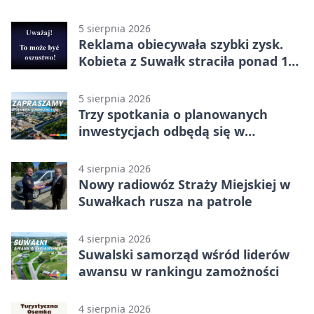
5 sierpnia 2026
Reklama obiecywała szybki zysk.
Kobieta z Suwałk straciła ponad 190
tysięcy
5 sierpnia 2026
Trzy spotkania o planowanych
inwestycjach odbędą się w
Suwałkach
4 sierpnia 2026
Nowy radiowóz Straży Miejskiej w
Suwałkach rusza na patrole
4 sierpnia 2026
Suwalski samorząd wśród liderów
awansu w rankingu zamożności
4 sierpnia 2026