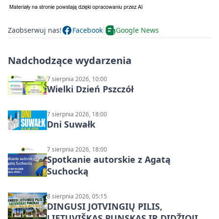
Zaobserwuj nas!
Facebook
Google News
Nadchodzące wydarzenia
7 sierpnia 2026, 10:00
Wielki Dzień Pszczół
7 sierpnia 2026, 18:00
Dni Suwałk
7 sierpnia 2026, 18:00
Spotkanie autorskie z Agatą
Suchocką
8 sierpnia 2026, 05:15
DINGUSI JOTVINGIŲ PILIS,
LIETUVIŠKAS PUNSKAS IR DIDŽIOJI