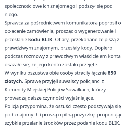
społecznościowe ich znajomego i podszył się pod
niego.
Sprawca za pośrednictwem komunikatora poprosił o
opłacenie zamówienia, prosząc o wygenerowanie i
przesłanie
kodu BLIK
. Ofiary, przekonane że piszą z
prawdziwym znajomym, przesłały kody. Dopiero
podczas rozmowy z prawdziwym właścicielem konta
okazało się, że jego konto zostało przejęte.
W wyniku oszustwa obie osoby straciły łącznie
850
złotych
. Sprawę przyjęli suwalscy policjanci z
Komendy Miejskiej Policji w Suwałkach, którzy
prowadzą dalsze czynności wyjaśniające.
Policja przypomina, że oszuści często podszywają się
pod znajomych i proszą o pilną pożyczkę, proponując
szybkie przelanie środków przez podanie kodu BLIK.