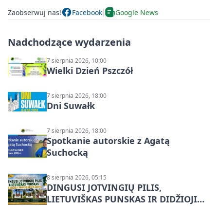
Zaobserwuj nas!
Facebook
Google News
Nadchodzące wydarzenia
7 sierpnia 2026, 10:00
Wielki Dzień Pszczół
7 sierpnia 2026, 18:00
Dni Suwałk
7 sierpnia 2026, 18:00
Spotkanie autorskie z Agatą
Suchocką
8 sierpnia 2026, 05:15
DINGUSI JOTVINGIŲ PILIS,
LIETUVIŠKAS PUNSKAS IR DIDŽIOJI
SUVALKŲ MIESTO ŠVENTĖ IŠ