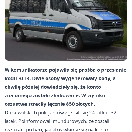
W komunikatorze pojawiła się prośba o przesłanie
kodu BLIK. Dwie osoby wygenerowały kody, a
chwilę później dowiedziały się, że konto
znajomego zostało zhakowane. W wyniku
oszustwa straciły łącznie 850 złotych.
Do suwalskich policjantów zgłosili się 24-latka i 32-
latek. Poinformowali mundurowych, że zostali
oszukani po tym, jak ktoś włamał się na konto