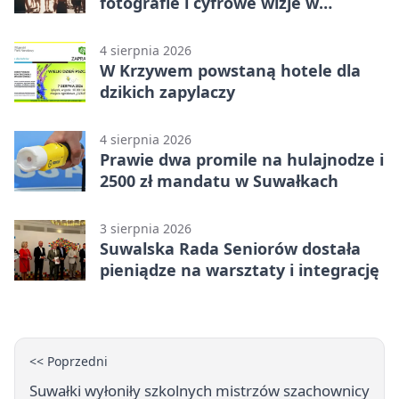
fotografie i cyfrowe wizje w
Suwałkach
4 sierpnia 2026
W Krzywem powstaną hotele dla
dzikich zapylaczy
4 sierpnia 2026
Prawie dwa promile na hulajnodze i
2500 zł mandatu w Suwałkach
3 sierpnia 2026
Suwalska Rada Seniorów dostała
pieniądze na warsztaty i integrację
<< Poprzedni
Suwałki wyłoniły szkolnych mistrzów szachownicy