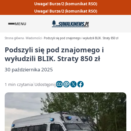
Uwaga! Burze/2 (komunikat RSO)
Uwaga! Burze/2 (komunikat RSO)
MENU
Strona główna
Wiadomości
Podszyli się pod znajomego i wyłudzili BLIK. Straty 850 zł
Podszyli się pod znajomego i
wyłudzili BLIK. Straty 850 zł
30 października 2025
1 min czytania
Udostępnij