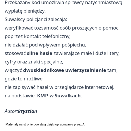
Przekazany kod umożliwia sprawcy natychmiastową
wypłatę pieniędzy.
Suwalscy policjanci zalecają:
weryfikować tożsamość osób proszących o pomoc
poprzez kontakt telefoniczny,
nie działać pod wpływem pośpiechu,
stosować
silne hasła
zawierające małe i duże litery,
cyfry oraz znaki specjalne,
włączyć
dwuskładnikowe uwierzytelnienie
tam,
gdzie to możliwe,
nie zapisywać haseł w przeglądarce internetowej.
na podstawie:
KMP w Suwałkach
.
Autor:
krystian