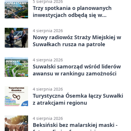
5 sierpnia 2026
Trzy spotkania o planowanych
inwestycjach odbędą się w
Suwałkach
4 sierpnia 2026
Nowy radiowóz Straży Miejskiej w
Suwałkach rusza na patrole
4 sierpnia 2026
Suwalski samorząd wśród liderów
awansu w rankingu zamożności
4 sierpnia 2026
Turystyczna Ósemka łączy Suwałki
z atrakcjami regionu
4 sierpnia 2026
Beksiński bez malarskiej maski -