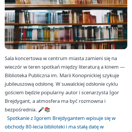
Sala koncertowa w centrum miasta zamieni się na
wieczór w teren spotkań między literaturą a kinem —
Biblioteka Publiczna im. Marii Konopnickiej szykuje
jubileuszową odsłonę. W suwalckiej odsłonie cyklu
gościem będzie popularny autor i scenarzysta Igor
Brejdygant, a atmosfera ma być rozmowna i
bezpośrednia. 🎤📚
Spotkanie z Igorem Brejdygantem wpisuje się w
obchody 80-lecia biblioteki i ma stałą datę w