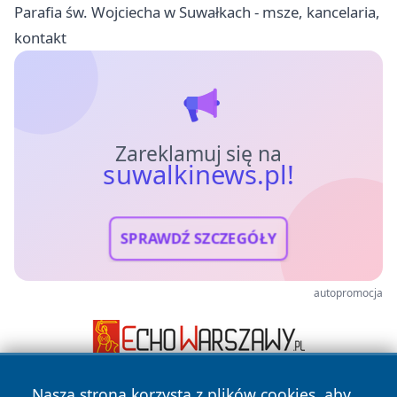
Parafia św. Wojciecha w Suwałkach - msze, kancelaria,
kontakt
Zareklamuj się na
suwalkinews.pl!
SPRAWDŹ SZCZEGÓŁY
autopromocja
Nasza strona korzysta z plików cookies, aby