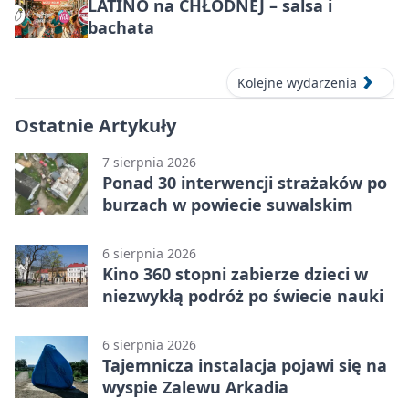
LATINO na CHŁODNEJ – salsa i
bachata
Kolejne wydarzenia
Ostatnie Artykuły
7 sierpnia 2026
Ponad 30 interwencji strażaków po
burzach w powiecie suwalskim
6 sierpnia 2026
Kino 360 stopni zabierze dzieci w
niezwykłą podróż po świecie nauki
6 sierpnia 2026
Tajemnicza instalacja pojawi się na
wyspie Zalewu Arkadia