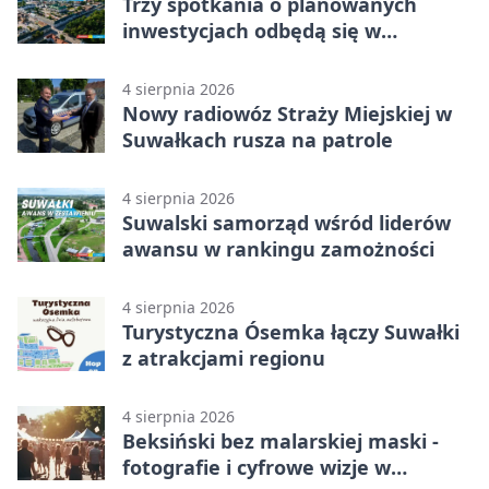
Trzy spotkania o planowanych
inwestycjach odbędą się w
Suwałkach
4 sierpnia 2026
Nowy radiowóz Straży Miejskiej w
Suwałkach rusza na patrole
4 sierpnia 2026
Suwalski samorząd wśród liderów
awansu w rankingu zamożności
4 sierpnia 2026
Turystyczna Ósemka łączy Suwałki
z atrakcjami regionu
4 sierpnia 2026
Beksiński bez malarskiej maski -
fotografie i cyfrowe wizje w