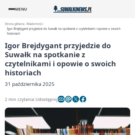
MENU
Strona główna
Wiadomości
Igor Brejdygant przyjedzie do Suwałk na spotkanie z czytelnikami i opowie o swoich
historiach
Igor Brejdygant przyjedzie do
Suwałk na spotkanie z
czytelnikami i opowie o swoich
historiach
31 października 2025
2 min czytania
Udostępnij