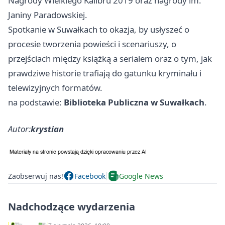
Nagrody Wielkiego Kalibru 2019 oraz nagrody im.
Janiny Paradowskiej.
Spotkanie w Suwałkach to okazja, by usłyszeć o
procesie tworzenia powieści i scenariuszy, o
przejściach między książką a serialem oraz o tym, jak
prawdziwe historie trafiają do gatunku kryminału i
telewizyjnych formatów.
na podstawie:
Biblioteka Publiczna w Suwałkach
.
Autor:
krystian
Zaobserwuj nas!
Facebook
Google News
Nadchodzące wydarzenia