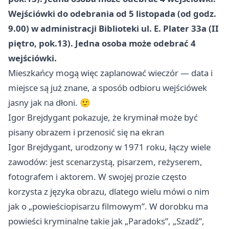
Wejściówki do odebrania od 5 listopada (od godz.
9.00) w administracji Biblioteki ul. E. Plater 33a (II
piętro, pok.13). Jedna osoba może odebrać 4
wejściówki.
Mieszkańcy mogą więc zaplanować wieczór — data i
miejsce są już znane, a sposób odbioru wejściówek
jasny jak na dłoni. 🙂
Igor Brejdygant pokazuje, że kryminał może być
pisany obrazem i przenosić się na ekran
Igor Brejdygant, urodzony w 1971 roku, łączy wiele
zawodów: jest scenarzystą, pisarzem, reżyserem,
fotografem i aktorem. W swojej prozie często
korzysta z języka obrazu, dlatego wielu mówi o nim
jak o „powieściopisarzu filmowym”. W dorobku ma
powieści kryminalne takie jak „Paradoks”, „Szadź”,