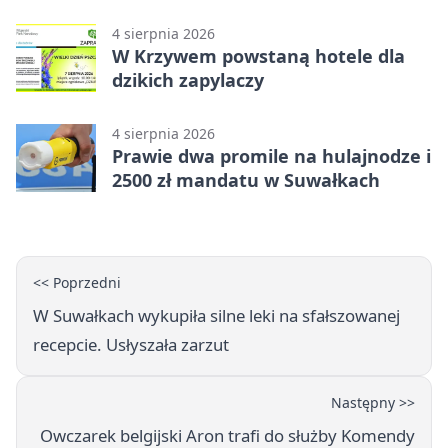
Suwałkach
4 sierpnia 2026
W Krzywem powstaną hotele dla
dzikich zapylaczy
4 sierpnia 2026
Prawie dwa promile na hulajnodze i
2500 zł mandatu w Suwałkach
<< Poprzedni
W Suwałkach wykupiła silne leki na sfałszowanej
recepcie. Usłyszała zarzut
Następny >>
Owczarek belgijski Aron trafi do służby Komendy