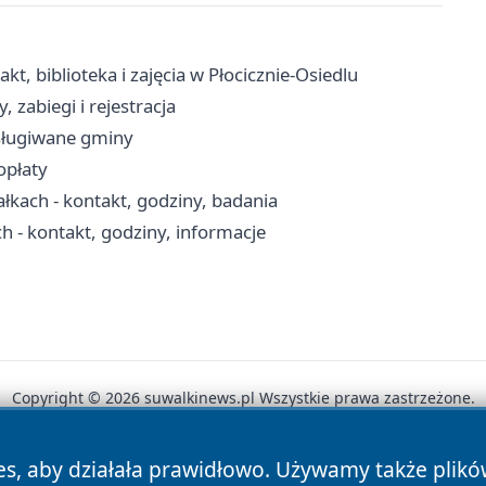
t, biblioteka i zajęcia w Płocicznie-Osiedlu
 zabiegi i rejestracja
bsługiwane gminy
opłaty
kach - kontakt, godziny, badania
- kontakt, godziny, informacje
Copyright © 2026 suwalkinews.pl Wszystkie prawa zastrzeżone.
es, aby działała prawidłowo. Używamy także plik
News
Autorzy
Polityka Prywatności
Polityka Cookie