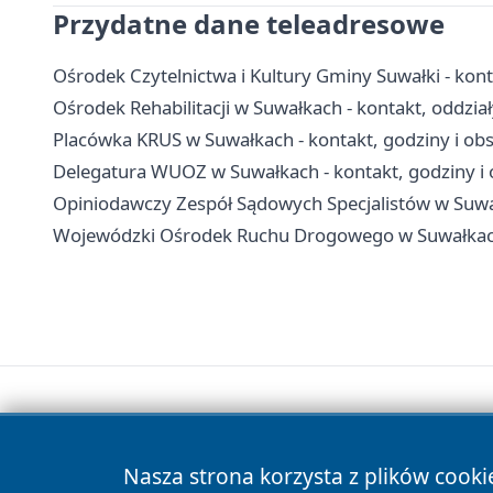
Przydatne dane teleadresowe
Ośrodek Czytelnictwa i Kultury Gminy Suwałki - kontak
Ośrodek Rehabilitacji w Suwałkach - kontakt, oddziały,
Placówka KRUS w Suwałkach - kontakt, godziny i o
Delegatura WUOZ w Suwałkach - kontakt, godziny i 
Opiniodawczy Zespół Sądowych Specjalistów w Suwał
Wojewódzki Ośrodek Ruchu Drogowego w Suwałkach 
Nasza strona korzysta z plików cooki