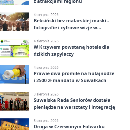
z atrakcjami regionu
4 sierpnia 2026
Beksiński bez malarskiej maski -
fotografie i cyfrowe wizje w
Suwałkach
4 sierpnia 2026
W Krzywem powstaną hotele dla
dzikich zapylaczy
4 sierpnia 2026
Prawie dwa promile na hulajnodze
i 2500 zł mandatu w Suwałkach
3 sierpnia 2026
Suwalska Rada Seniorów dostała
pieniądze na warsztaty i integrację
3 sierpnia 2026
Droga w Czerwonym Folwarku