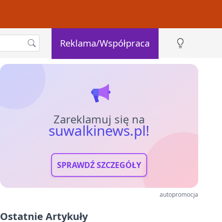
Reklama/Współpraca
Zareklamuj się na
suwalkinews.pl!
SPRAWDŹ SZCZEGÓŁY
autopromocja
Ostatnie Artykuły