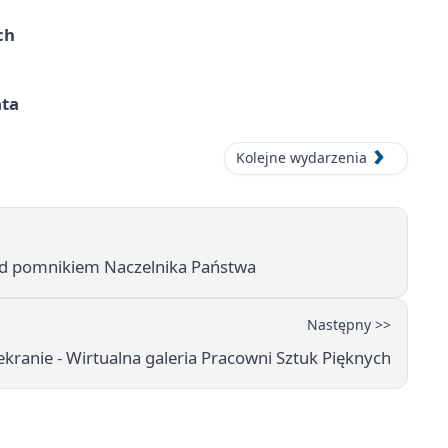
ch
ata
Kolejne wydarzenia
pod pomnikiem Naczelnika Państwa
Następny >>
ekranie - Wirtualna galeria Pracowni Sztuk Pięknych