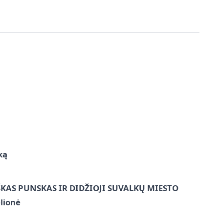
ką
ŠKAS PUNSKAS IR DIDŽIOJI SUVALKŲ MIESTO
lionė