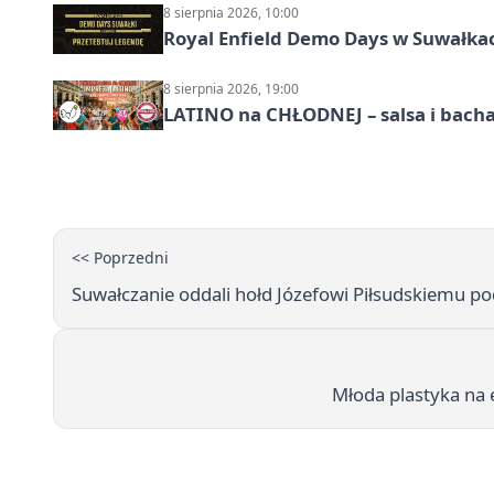
8 sierpnia 2026, 10:00
Royal Enfield Demo Days w Suwałka
8 sierpnia 2026, 19:00
LATINO na CHŁODNEJ – salsa i bach
<< Poprzedni
Suwałczanie oddali hołd Józefowi Piłsudskiemu 
Młoda plastyka na 