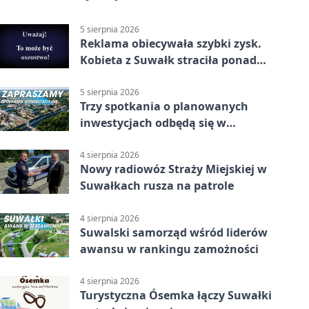
5 sierpnia 2026
Reklama obiecywała szybki zysk.
Kobieta z Suwałk straciła ponad
190 tysięcy
5 sierpnia 2026
Trzy spotkania o planowanych
inwestycjach odbędą się w
Suwałkach
4 sierpnia 2026
Nowy radiowóz Straży Miejskiej w
Suwałkach rusza na patrole
4 sierpnia 2026
Suwalski samorząd wśród liderów
awansu w rankingu zamożności
4 sierpnia 2026
Turystyczna Ósemka łączy Suwałki