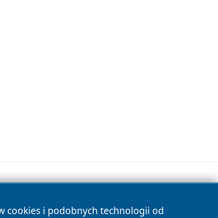
ów cookies i podobnych technologii od
s