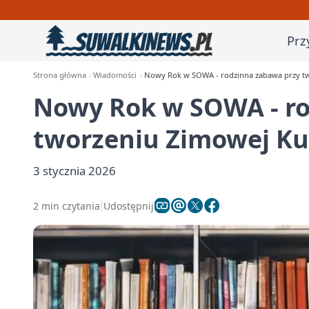
Prz
Strona główna
Wiadomości
Nowy Rok w SOWA - rodzinna zabawa przy two
Nowy Rok w SOWA - ro
tworzeniu Zimowej Kul
3 stycznia 2026
2 min czytania
Udostępnij