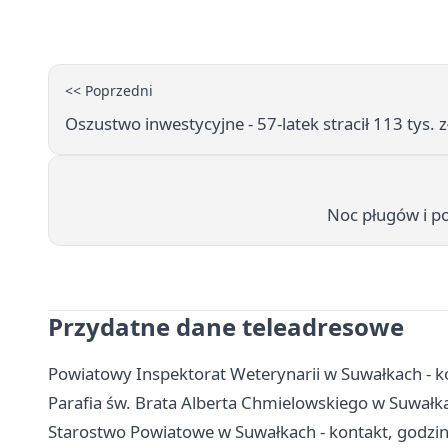
<< Poprzedni
Oszustwo inwestycyjne - 57-latek stracił 113 tys. zł
Noc pługów i p
Przydatne dane teleadresowe
Powiatowy Inspektorat Weterynarii w Suwałkach - ko
Parafia św. Brata Alberta Chmielowskiego w Suwałka
Starostwo Powiatowe w Suwałkach - kontakt, godzin