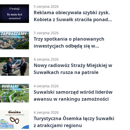
5 sierpnia 2026
Reklama obiecywała szybki zysk.
Kobieta z Suwałk straciła ponad
190 tysięcy
5 sierpnia 2026
Trzy spotkania o planowanych
inwestycjach odbędą się w
Suwałkach
4 sierpnia 2026
Nowy radiowóz Straży Miejskiej w
Suwałkach rusza na patrole
4 sierpnia 2026
Suwalski samorząd wśród liderów
awansu w rankingu zamożności
4 sierpnia 2026
Turystyczna Ósemka łączy Suwałki
z atrakcjami regionu