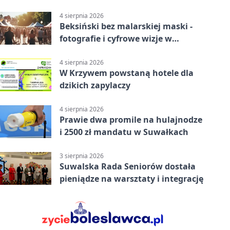
4 sierpnia 2026
Beksiński bez malarskiej maski -
fotografie i cyfrowe wizje w
Suwałkach
4 sierpnia 2026
W Krzywem powstaną hotele dla
dzikich zapylaczy
4 sierpnia 2026
Prawie dwa promile na hulajnodze
i 2500 zł mandatu w Suwałkach
3 sierpnia 2026
Suwalska Rada Seniorów dostała
pieniądze na warsztaty i integrację