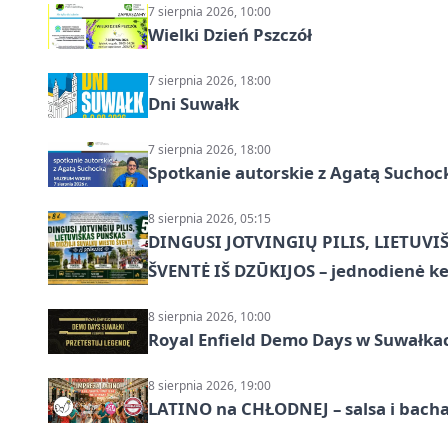
7 sierpnia 2026, 10:00
Wielki Dzień Pszczół
7 sierpnia 2026, 18:00
Dni Suwałk
7 sierpnia 2026, 18:00
Spotkanie autorskie z Agatą Suchoc
8 sierpnia 2026, 05:15
DINGUSI JOTVINGIŲ PILIS, LIETUVI
ŠVENTĖ IŠ DZŪKIJOS – jednodienė ke
8 sierpnia 2026, 10:00
Royal Enfield Demo Days w Suwałka
8 sierpnia 2026, 19:00
LATINO na CHŁODNEJ – salsa i bach