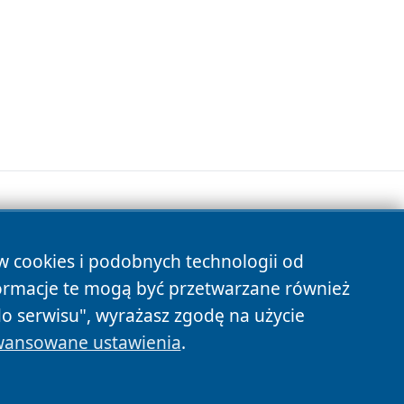
ów cookies i podobnych technologii od
s
ormacje te mogą być przetwarzane również
do serwisu", wyrażasz zgodę na użycie
ansowane ustawienia
.