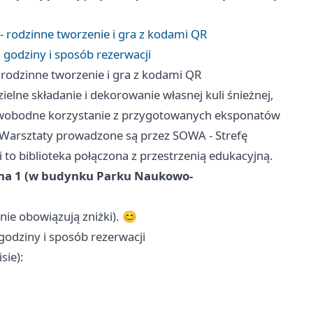
 rodzinne tworzenie i gra z kodami QR
, godziny i sposób rezerwacji
rodzinne tworzenie i gra z kodami QR
lne składanie i dekorowanie własnej kuli śnieżnej,
swobodne korzystanie z przygotowanych eksponatów
. Warsztaty prowadzone są przez SOWA - Strefę
 to biblioteka połączona z przestrzenią edukacyjną.
jna 1 (w budynku Parku Naukowo-
nie obowiązują zniżki). 😊
 godziny i sposób rezerwacji
sie):