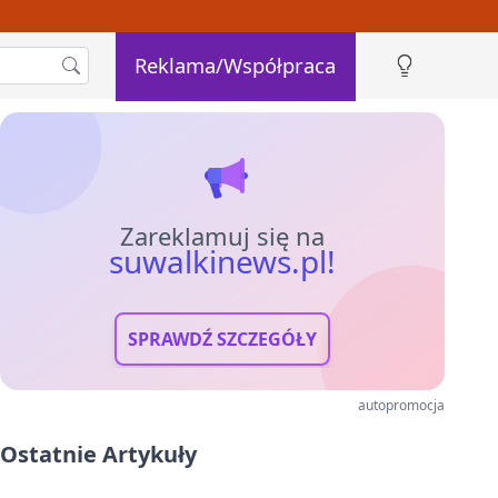
Reklama/Współpraca
Zareklamuj się na
suwalkinews.pl!
SPRAWDŹ SZCZEGÓŁY
autopromocja
Ostatnie Artykuły