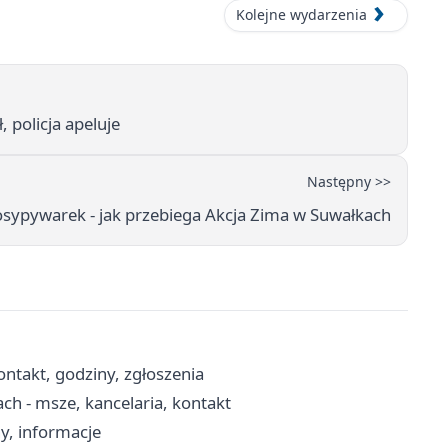
Kolejne wydarzenia
, policja apeluje
Następny >>
osypywarek - jak przebiega Akcja Zima w Suwałkach
ntakt, godziny, zgłoszenia
ch - msze, kancelaria, kontakt
y, informacje