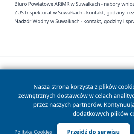
Biuro Powiatowe ARiMR w Suwałkach - nabory wnioskó
ZUS Inspektorat w Suwałkach - kontakt, godziny, re
Nadzór Wodny w Suwałkach - kontakt, godziny i s
Nasza strona korzysta z plików cooki
zewnętrznych dostawców w celach anality
przez naszych partnerów. Kontynuując
dodatkowych plików c
Przejdź do serwisu
Polityka Cookies