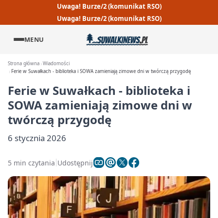
Uwaga! Burze/2 (komunikat RSO)
Uwaga! Burze/2 (komunikat RSO)
MENU
Strona główna
Wiadomości
Ferie w Suwałkach - biblioteka i SOWA zamieniają zimowe dni w twórczą przygodę
Ferie w Suwałkach - biblioteka i
SOWA zamieniają zimowe dni w
twórczą przygodę
6 stycznia 2026
5 min czytania
Udostępnij