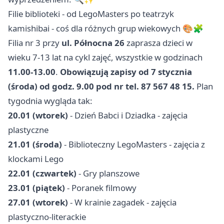
Filie biblioteki - od LegoMasters po teatrzyk
kamishibai - coś dla różnych grup wiekowych 🎨🧩
Filia nr 3 przy
ul. Północna 26
zaprasza dzieci w
wieku 7-13 lat na cykl zajęć, wszystkie w godzinach
11.00-13.00
.
Obowiązują zapisy od 7 stycznia
(środa) od godz. 9.00 pod nr tel. 87 567 48 15.
Plan
tygodnia wygląda tak:
20.01 (wtorek)
- Dzień Babci i Dziadka - zajęcia
plastyczne
21.01 (środa)
- Biblioteczny LegoMasters - zajęcia z
klockami Lego
22.01 (czwartek)
- Gry planszowe
23.01 (piątek)
- Poranek filmowy
27.01 (wtorek)
- W krainie zagadek - zajęcia
plastyczno-literackie