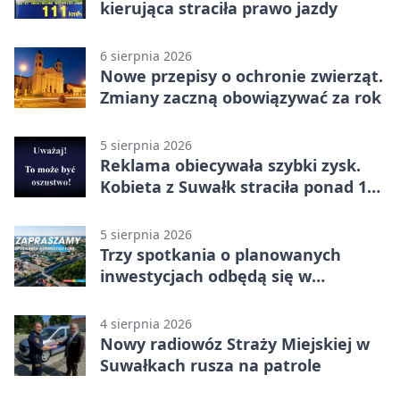
kierująca straciła prawo jazdy
6 sierpnia 2026
Nowe przepisy o ochronie zwierząt.
Zmiany zaczną obowiązywać za rok
5 sierpnia 2026
Reklama obiecywała szybki zysk.
Kobieta z Suwałk straciła ponad 190
tysięcy
5 sierpnia 2026
Trzy spotkania o planowanych
inwestycjach odbędą się w
Suwałkach
4 sierpnia 2026
Nowy radiowóz Straży Miejskiej w
Suwałkach rusza na patrole