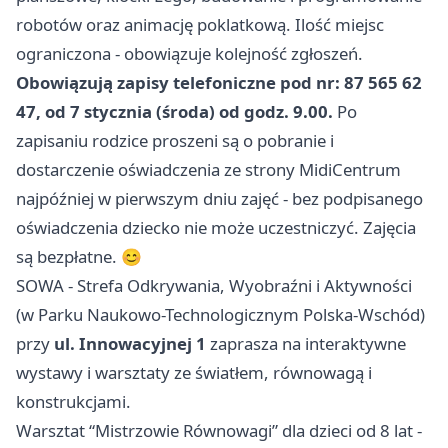
robotów oraz animację poklatkową. Ilość miejsc
ograniczona - obowiązuje kolejność zgłoszeń.
Obowiązują zapisy telefoniczne pod nr: 87 565 62
47, od 7 stycznia (środa) od godz. 9.00.
Po
zapisaniu rodzice proszeni są o pobranie i
dostarczenie oświadczenia ze strony MidiCentrum
najpóźniej w pierwszym dniu zajęć - bez podpisanego
oświadczenia dziecko nie może uczestniczyć. Zajęcia
są bezpłatne. 😊
SOWA - Strefa Odkrywania, Wyobraźni i Aktywności
(w Parku Naukowo-Technologicznym Polska-Wschód)
przy
ul. Innowacyjnej 1
zaprasza na interaktywne
wystawy i warsztaty ze światłem, równowagą i
konstrukcjami.
Warsztat “Mistrzowie Równowagi” dla dzieci od 8 lat -