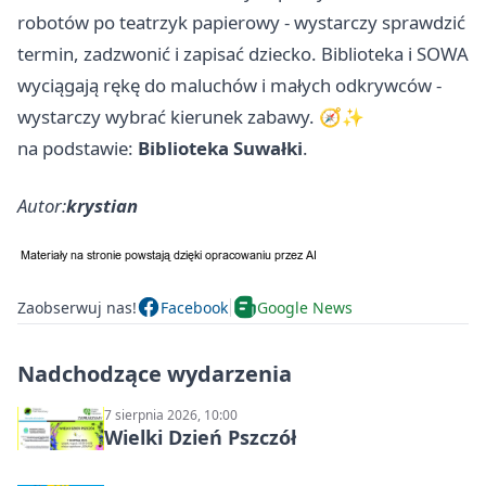
robotów po teatrzyk papierowy - wystarczy sprawdzić
termin, zadzwonić i zapisać dziecko. Biblioteka i SOWA
wyciągają rękę do maluchów i małych odkrywców -
wystarczy wybrać kierunek zabawy. 🧭✨
na podstawie:
Biblioteka Suwałki
.
Autor:
krystian
Zaobserwuj nas!
Facebook
Google News
Nadchodzące wydarzenia
7 sierpnia 2026, 10:00
Wielki Dzień Pszczół