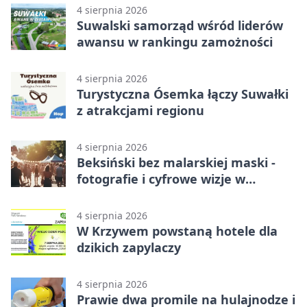
4 sierpnia 2026
Suwalski samorząd wśród liderów
awansu w rankingu zamożności
4 sierpnia 2026
Turystyczna Ósemka łączy Suwałki
z atrakcjami regionu
4 sierpnia 2026
Beksiński bez malarskiej maski -
fotografie i cyfrowe wizje w
Suwałkach
4 sierpnia 2026
W Krzywem powstaną hotele dla
dzikich zapylaczy
4 sierpnia 2026
Prawie dwa promile na hulajnodze i