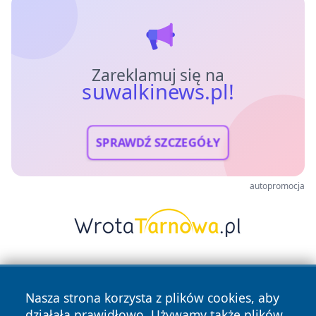
Zareklamuj się na
suwalkinews.pl!
SPRAWDŹ SZCZEGÓŁY
autopromocja
Nasza strona korzysta z plików cookies, aby
działała prawidłowo. Używamy także plików