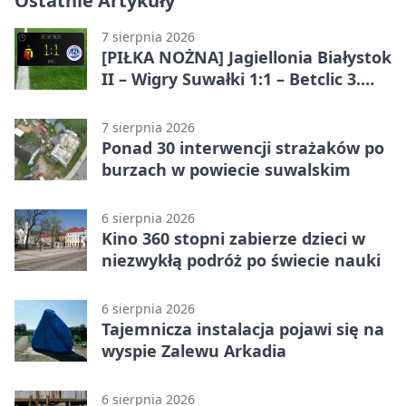
Ostatnie Artykuły
7 sierpnia 2026
[PIŁKA NOŻNA] Jagiellonia Białystok
II – Wigry Suwałki 1:1 – Betclic 3.
Liga Grupa 1 (Grupa I)
7 sierpnia 2026
Ponad 30 interwencji strażaków po
burzach w powiecie suwalskim
6 sierpnia 2026
Kino 360 stopni zabierze dzieci w
niezwykłą podróż po świecie nauki
6 sierpnia 2026
Tajemnicza instalacja pojawi się na
wyspie Zalewu Arkadia
6 sierpnia 2026