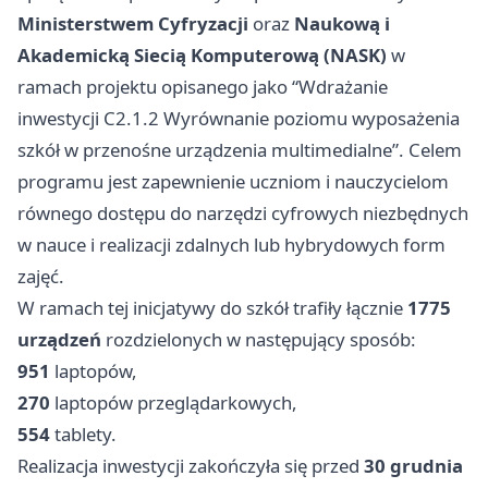
Ministerstwem Cyfryzacji
oraz
Naukową i
Akademicką Siecią Komputerową (NASK)
w
ramach projektu opisanego jako “Wdrażanie
inwestycji C2.1.2 Wyrównanie poziomu wyposażenia
szkół w przenośne urządzenia multimedialne”. Celem
programu jest zapewnienie uczniom i nauczycielom
równego dostępu do narzędzi cyfrowych niezbędnych
w nauce i realizacji zdalnych lub hybrydowych form
zajęć.
W ramach tej inicjatywy do szkół trafiły łącznie
1775
urządzeń
rozdzielonych w następujący sposób:
951
laptopów,
270
laptopów przeglądarkowych,
554
tablety.
Realizacja inwestycji zakończyła się przed
30 grudnia