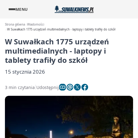
MENU
Strona główna
Wiadomości
W Suwałkach 1775 urządzeń multimedialnych - laptopy i tablety trafiły do szkół
W Suwałkach 1775 urządzeń
multimedialnych - laptopy i
tablety trafiły do szkół
15 stycznia 2026
3 min czytania
Udostępnij