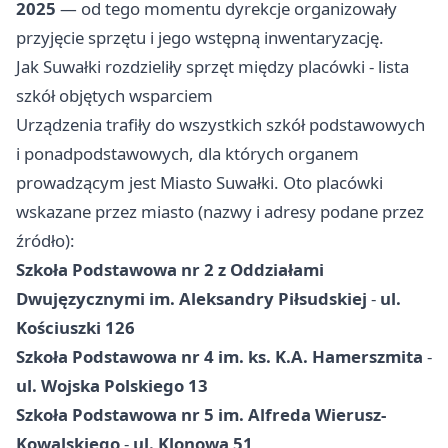
2025
— od tego momentu dyrekcje organizowały
przyjęcie sprzętu i jego wstępną inwentaryzację.
Jak Suwałki rozdzieliły sprzęt między placówki - lista
szkół objętych wsparciem
Urządzenia trafiły do wszystkich szkół podstawowych
i ponadpodstawowych, dla których organem
prowadzącym jest Miasto Suwałki. Oto placówki
wskazane przez miasto (nazwy i adresy podane przez
źródło):
Szkoła Podstawowa nr 2 z Oddziałami
Dwujęzycznymi im. Aleksandry Piłsudskiej
-
ul.
Kościuszki 126
Szkoła Podstawowa nr 4 im. ks. K.A. Hamerszmita
-
ul. Wojska Polskiego 13
Szkoła Podstawowa nr 5 im. Alfreda Wierusz-
Kowalskiego
-
ul. Klonowa 51