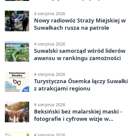
Suwałkach
4 sierpnia 2026
Nowy radiowóz Straży Miejskiej w
Suwałkach rusza na patrole
4 sierpnia 2026
Suwalski samorząd wśród liderów
awansu w rankingu zamożności
4 sierpnia 2026
Turystyczna Ósemka łączy Suwałki
z atrakcjami regionu
4 sierpnia 2026
Beksiński bez malarskiej maski -
fotografie i cyfrowe wizje w
Suwałkach
4 sierpnia 2026