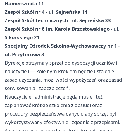
Hamerszmita 11
Zespół Szkół nr 4
-
ul. Sejneńska 14
Zespół Szkół Technicznych
-
ul. Sejneńska 33
Zespół Szkół nr 6 im. Karola Brzostowskiego
-
ul.
Sikorskiego 21
Specjalny Ośrodek Szkolno-Wychowawczy nr 1
-
ul. Przytorowa 8
Dyrekcje otrzymały sprzęt do dyspozycji uczniów i
nauczycieli — kolejnym krokiem będzie ustalenie
zasad użyczania, możliwości wypożyczeń oraz zasad
serwisowania i zabezpieczeń.
Nauczyciele i administracje będą musieli też
zaplanować krótkie szkolenia z obsługi oraz
procedury bezpieczeństwa danych, aby sprzęt był
wykorzystywany efektywnie i zgodnie z przepisami.
A co to oznacza w praktyce - krótkie spojrzenie z