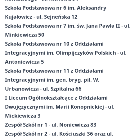
Szkoła Podstawowa nr 6 im. Aleksandry
Kujałowicz
-
ul. Sejneńska 12
Szkoła Podstawowa nr 7 im. św. Jana Pawła II
-
ul.
Minkiewicza 50
Szkoła Podstawowa nr 10 z Oddziałami
Integracyjnymi im. Olimpijczyków Polskich
-
ul.
Antoniewicza 5
Szkoła Podstawowa nr 11 z Oddziałami
Integracyjnymi im. gen. bryg. pil. W.
Urbanowicza
-
ul. Szpitalna 66
I Liceum Ogólnokształcące z Oddziałami
Dwujęzycznymi im. Marii Konopnickiej
-
ul.
Mickiewicza 3
Zespół Szkół nr 1
-
ul. Noniewicza 83
Zespół Szkół nr 2
-
ul. Kościuszki 36 oraz ul.