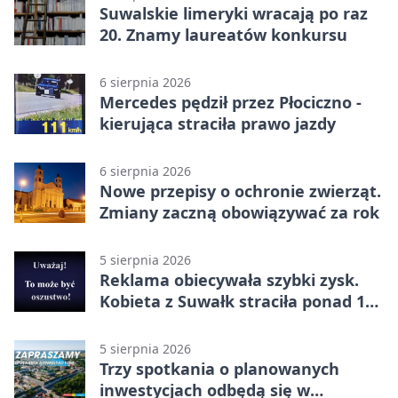
Suwalskie limeryki wracają po raz
20. Znamy laureatów konkursu
6 sierpnia 2026
Mercedes pędził przez Płociczno -
kierująca straciła prawo jazdy
6 sierpnia 2026
Nowe przepisy o ochronie zwierząt.
Zmiany zaczną obowiązywać za rok
5 sierpnia 2026
Reklama obiecywała szybki zysk.
Kobieta z Suwałk straciła ponad 190
tysięcy
5 sierpnia 2026
Trzy spotkania o planowanych
inwestycjach odbędą się w