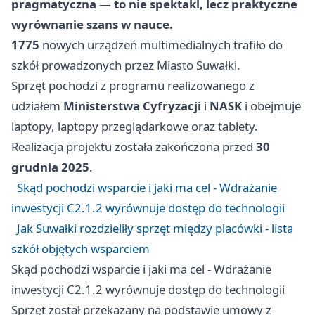
pragmatyczna — to nie spektakl, lecz praktyczne
wyrównanie szans w nauce.
1775
nowych urządzeń multimedialnych trafiło do
szkół prowadzonych przez Miasto Suwałki.
Sprzęt pochodzi z programu realizowanego z
udziałem
Ministerstwa Cyfryzacji
i
NASK
i obejmuje
laptopy, laptopy przeglądarkowe oraz tablety.
Realizacja projektu została zakończona przed
30
grudnia 2025
.
Skąd pochodzi wsparcie i jaki ma cel - Wdrażanie
inwestycji C2.1.2 wyrównuje dostęp do technologii
Jak Suwałki rozdzieliły sprzęt między placówki - lista
szkół objętych wsparciem
Skąd pochodzi wsparcie i jaki ma cel - Wdrażanie
inwestycji C2.1.2 wyrównuje dostęp do technologii
Sprzęt został przekazany na podstawie umowy z