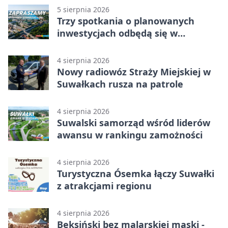
5 sierpnia 2026
Trzy spotkania o planowanych
inwestycjach odbędą się w
Suwałkach
4 sierpnia 2026
Nowy radiowóz Straży Miejskiej w
Suwałkach rusza na patrole
4 sierpnia 2026
Suwalski samorząd wśród liderów
awansu w rankingu zamożności
4 sierpnia 2026
Turystyczna Ósemka łączy Suwałki
z atrakcjami regionu
4 sierpnia 2026
Beksiński bez malarskiej maski -