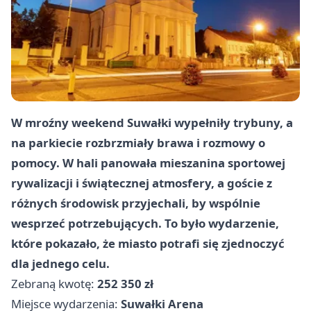
W mroźny weekend Suwałki wypełniły trybuny, a
na parkiecie rozbrzmiały brawa i rozmowy o
pomocy. W hali panowała mieszanina sportowej
rywalizacji i świątecznej atmosfery, a goście z
różnych środowisk przyjechali, by wspólnie
wesprzeć potrzebujących. To było wydarzenie,
które pokazało, że miasto potrafi się zjednoczyć
dla jednego celu.
Zebraną kwotę:
252 350 zł
Miejsce wydarzenia:
Suwałki Arena