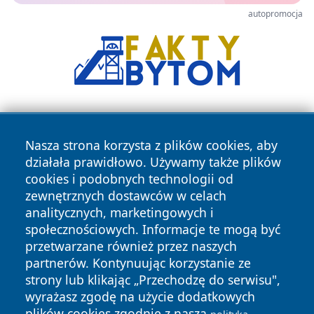
autopromocja
Nasza strona korzysta z plików cookies, aby
działała prawidłowo. Używamy także plików
cookies i podobnych technologii od
zewnętrznych dostawców w celach
Copyright © 2026 suwalkinews.pl Wszystkie prawa
analitycznych, marketingowych i
zastrzeżone.
społecznościowych. Informacje te mogą być
przetwarzane również przez naszych
partnerów. Kontynuując korzystanie ze
Polityka
Polityka
News
Autorzy
strony lub klikając „Przechodzę do serwisu",
Prywatności
Cookies
wyrażasz zgodę na użycie dodatkowych
plików cookies zgodnie z naszą