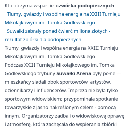
Kto otrzyma wsparcie:
czwórka podopiecznych
Tłumy, gwiazdy i wspólna energia na XXIII Turnieju
Mikołajkowym im. Tomka Godlewskiego
Suwałki zebrały ponad ćwierć miliona złotych -
rezultat zbiórki dla podopiecznych
Tłumy, gwiazdy i wspólna energia na XXIII Turnieju
Mikołajkowym im. Tomka Godlewskiego
Podczas XXIII Turnieju Mikołajkowego im. Tomka
Godlewskiego trybuny
Suwałki Arena
były pełne —
mieszkańcy siadali obok sportowców, artystów,
dziennikarzy i influencerów. Impreza nie była tylko
sportowym widowiskiem; przypominała spotkanie
towarzyskie z jasno nakreślonym celem - pomocą
innym. Organizatorzy zadbali o widowiskową oprawę
i atmosferę, która zachęcała do wspierania zbiórki