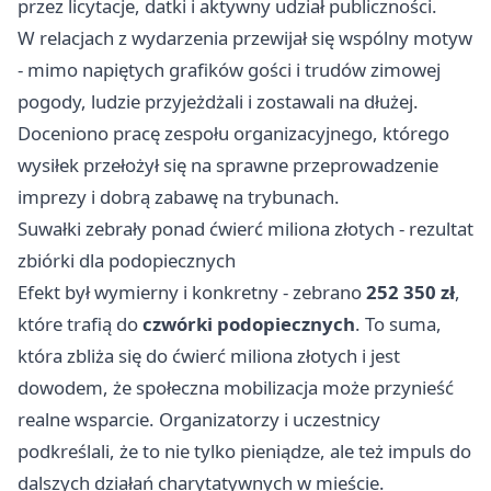
przez licytacje, datki i aktywny udział publiczności.
W relacjach z wydarzenia przewijał się wspólny motyw
- mimo napiętych grafików gości i trudów zimowej
pogody, ludzie przyjeżdżali i zostawali na dłużej.
Doceniono pracę zespołu organizacyjnego, którego
wysiłek przełożył się na sprawne przeprowadzenie
imprezy i dobrą zabawę na trybunach.
Suwałki zebrały ponad ćwierć miliona złotych - rezultat
zbiórki dla podopiecznych
Efekt był wymierny i konkretny - zebrano
252 350 zł
,
które trafią do
czwórki podopiecznych
. To suma,
która zbliża się do ćwierć miliona złotych i jest
dowodem, że społeczna mobilizacja może przynieść
realne wsparcie. Organizatorzy i uczestnicy
podkreślali, że to nie tylko pieniądze, ale też impuls do
dalszych działań charytatywnych w mieście.