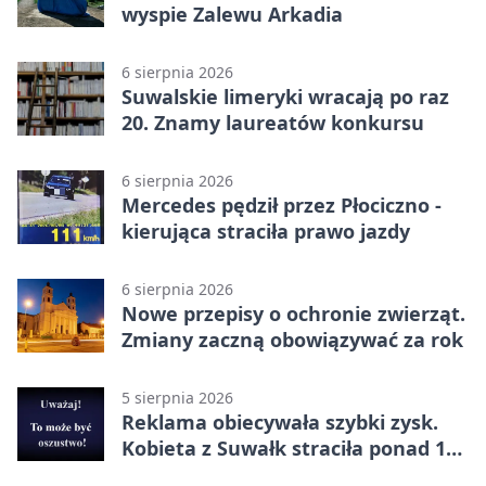
wyspie Zalewu Arkadia
6 sierpnia 2026
Suwalskie limeryki wracają po raz
20. Znamy laureatów konkursu
6 sierpnia 2026
Mercedes pędził przez Płociczno -
kierująca straciła prawo jazdy
6 sierpnia 2026
Nowe przepisy o ochronie zwierząt.
Zmiany zaczną obowiązywać za rok
5 sierpnia 2026
Reklama obiecywała szybki zysk.
Kobieta z Suwałk straciła ponad 190
tysięcy