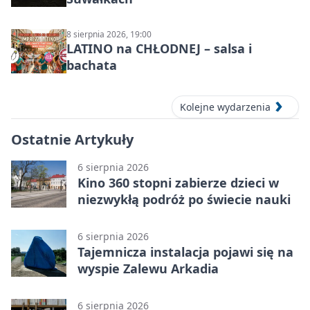
8 sierpnia 2026, 19:00
LATINO na CHŁODNEJ – salsa i
bachata
Kolejne wydarzenia
Ostatnie Artykuły
6 sierpnia 2026
Kino 360 stopni zabierze dzieci w
niezwykłą podróż po świecie nauki
6 sierpnia 2026
Tajemnicza instalacja pojawi się na
wyspie Zalewu Arkadia
6 sierpnia 2026