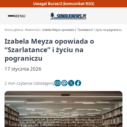
Uwaga! Burze/2 (komunikat RSO)
MENU
Strona główna
Wiadomości
Izabela Meyza opowiada o "Szarlatance" i życiu na pograniczu
Izabela Meyza opowiada o
“Szarlatance” i życiu na
pograniczu
17 stycznia 2026
2 min czytania
Udostępnij