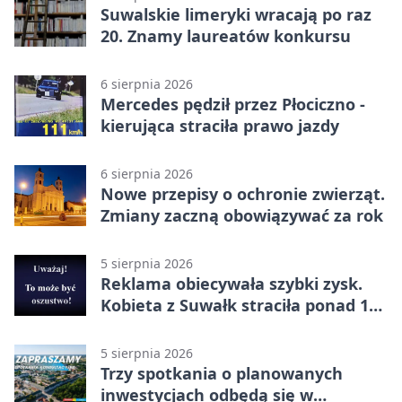
Suwalskie limeryki wracają po raz
20. Znamy laureatów konkursu
6 sierpnia 2026
Mercedes pędził przez Płociczno -
kierująca straciła prawo jazdy
6 sierpnia 2026
Nowe przepisy o ochronie zwierząt.
Zmiany zaczną obowiązywać za rok
5 sierpnia 2026
Reklama obiecywała szybki zysk.
Kobieta z Suwałk straciła ponad 190
tysięcy
5 sierpnia 2026
Trzy spotkania o planowanych
inwestycjach odbędą się w