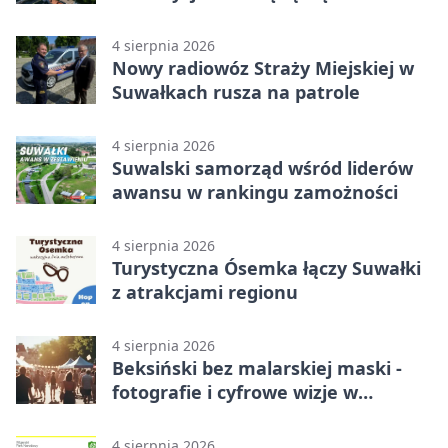
Suwałkach
4 sierpnia 2026
Nowy radiowóz Straży Miejskiej w
Suwałkach rusza na patrole
4 sierpnia 2026
Suwalski samorząd wśród liderów
awansu w rankingu zamożności
4 sierpnia 2026
Turystyczna Ósemka łączy Suwałki
z atrakcjami regionu
4 sierpnia 2026
Beksiński bez malarskiej maski -
fotografie i cyfrowe wizje w
Suwałkach
4 sierpnia 2026