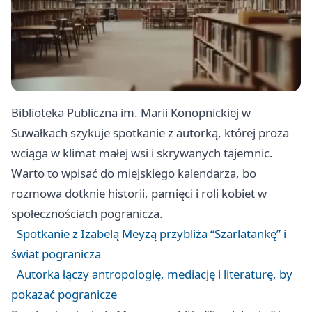
Biblioteka Publiczna im. Marii Konopnickiej w
Suwałkach szykuje spotkanie z autorką, której proza
wciąga w klimat małej wsi i skrywanych tajemnic.
Warto to wpisać do miejskiego kalendarza, bo
rozmowa dotknie historii, pamięci i roli kobiet w
społecznościach pogranicza.
Spotkanie z Izabelą Meyzą przybliża “Szarlatankę” i
świat pogranicza
Autorka łączy antropologię, mediację i literaturę, by
pokazać pogranicze