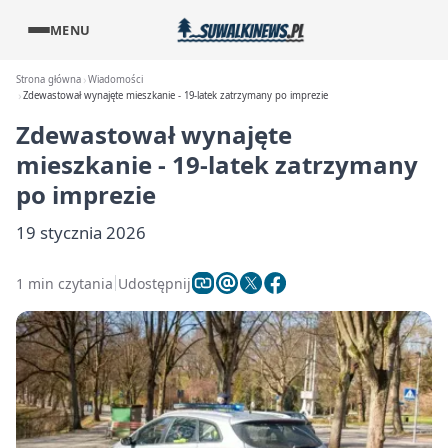
MENU
Strona główna
Wiadomości
Zdewastował wynajęte mieszkanie - 19-latek zatrzymany po imprezie
Zdewastował wynajęte
mieszkanie - 19-latek zatrzymany
po imprezie
19 stycznia 2026
1 min czytania
Udostępnij