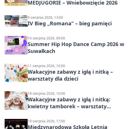
MEDJUGORIE – Wniebowzięcie 2026
9 sierpnia 2026, 13:00
IV Bieg „Romana” – bieg pamięci
10 sierpnia 2026, 09:00
Summer Hip Hop Dance Camp 2026 w
Suwałkach
11 sierpnia 2026, 10:00
Wakacyjne zabawy z igłą i nitką –
warsztaty dla dzieci
18 sierpnia 2026, 10:00
Wakacyjne zabawy z igłą i nitką:
kwietny tamborek – warsztaty
dziecięce
19 sierpnia 2026, 17:00
Międzynarodowa Szkoła Letnia