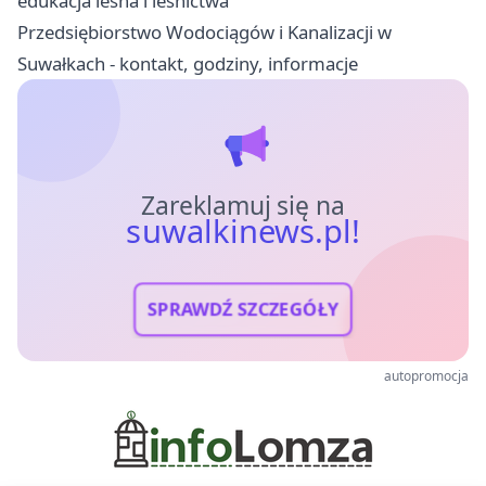
edukacja leśna i leśnictwa
Przedsiębiorstwo Wodociągów i Kanalizacji w
Suwałkach - kontakt, godziny, informacje
Zareklamuj się na
suwalkinews.pl!
SPRAWDŹ SZCZEGÓŁY
autopromocja