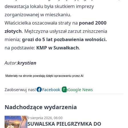
dewastacja lokalu była skutkiem imprezy
zorganizowanej w mieszkaniu.
Właścicielka oszacowała straty na
ponad 2000
złotych
. Mężczyzna usłyszał zarzut zniszczenia
mienia;
grozi do 5 lat pozbawienia wolności.
na podstawie:
KMP w Suwałkach
.
Autor:
krystian
Zaobserwuj nas!
Facebook
Google News
Nadchodzące wydarzenia
9 sierpnia 2026, 06:00
SUWALSKA PIELGRZYMKA DO