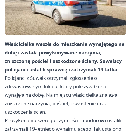
Właścicielka weszła do mieszkania wynajętego na
dobę i zastała powyłamywane naczynia,
zniszczoną pościel i uszkodzone ściany. Suwalscy
policjanci ustalili sprawcę i zatrzymali 19-latka.
Policjanci z Suwałk otrzymali zgłoszenie o
zdewastowanym lokalu, który pokrzywdzona
wynajęła na dobę. Na miejscu właścicielka znalazła
zniszczone naczynia, pościel, oświetlenie oraz
uszkodzenia ścian.
Po wykonaniu szeregu czynności mundurowi ustalili i
zatrzymali 19-letniego wynajmującego. Jak ustalono,