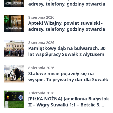
adresy, telefony, godziny otwarcia
8 sierpnia 2026
Apteki Wiżajny, powiat suwalski -
adresy, telefony, godziny otwarcia
8 sierpnia 2026
Pamiątkowy dąb na bulwarach. 30
lat współpracy Suwałk z Alytusem
8 sierpnia 2026
Stalowe misie pojawiły się na
wyspie. To prywatny dar dla Suwałk
7 sierpnia 2026
[PIŁKA NOŻNA] Jagiellonia Białystok
II – Wigry Suwałki 1:1 – Betclic 3.
Liga Grupa 1 (Grupa I)