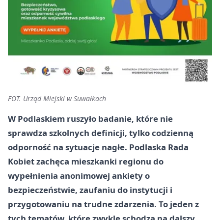
FOT. Urząd Miejski w Suwałkach
W Podlaskiem ruszyło badanie, które nie
sprawdza szkolnych definicji, tylko codzienną
odporność na sytuacje nagłe. Podlaska Rada
Kobiet zachęca mieszkanki regionu do
wypełnienia anonimowej ankiety o
bezpieczeństwie, zaufaniu do instytucji i
przygotowaniu na trudne zdarzenia. To jeden z
tych tematów, które zwykle schodzą na dalszy