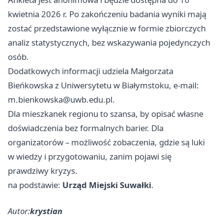
kwietnia 2026 r. Po zakończeniu badania wyniki mają
zostać przedstawione wyłącznie w formie zbiorczych
analiz statystycznych, bez wskazywania pojedynczych
osób.
Dodatkowych informacji udziela Małgorzata
Bieńkowska z Uniwersytetu w
Białymstoku
, e-mail:
m.bienkowska@uwb.edu.pl
.
Dla mieszkanek regionu to szansa, by opisać własne
doświadczenia bez formalnych barier. Dla
organizatorów – możliwość zobaczenia, gdzie są luki
w wiedzy i przygotowaniu, zanim pojawi się
prawdziwy kryzys.
na podstawie:
Urząd Miejski Suwałki
.
Autor:
krystian