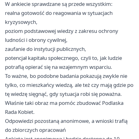
W ankiecie sprawdzane są przede wszystkim:
realna gotowość do reagowania w sytuacjach
kryzysowych,
poziom podstawowej wiedzy z zakresu ochrony
ludności i obrony cywilnej,
zaufanie do instytucji publicznych,
potencjał kapitału społecznego, czyli to, jak ludzie
potrafią opierać się na wzajemnym wsparciu.
To ważne, bo podobne badania pokazują zwykle nie
tylko, co mieszkańcy wiedzą, ale też czy mają gdzie po
tę wiedzę sięgnąć, gdy sytuacja robi się poważna.
Właśnie taki obraz ma pomóc zbudować Podlaska
Rada Kobiet.
Odpowiedzi pozostaną anonimowe, a wnioski trafią
do zbiorczych opracowań
Ankieta jest anonimowa i będzie dostępna do 10