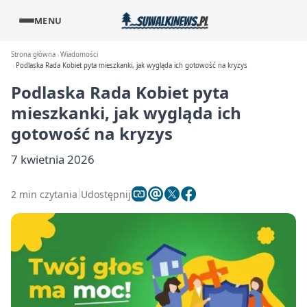
MENU
Strona główna
Wiadomości
Podlaska Rada Kobiet pyta mieszkanki, jak wygląda ich gotowość na kryzys
Podlaska Rada Kobiet pyta
mieszkanki, jak wygląda ich
gotowość na kryzys
7 kwietnia 2026
2 min czytania
Udostępnij