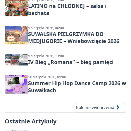
LATINO na CHŁODNEJ – salsa i
bachata
9 sierpnia 2026, 06:00
SUWALSKA PIELGRZYMKA DO
MEDJUGORIE – Wniebowzięcie 2026
9 sierpnia 2026, 13:00
IV Bieg „Romana” – bieg pamięci
10 sierpnia 2026, 09:00
Summer Hip Hop Dance Camp 2026 w
Suwałkach
Kolejne wydarzenia
Ostatnie Artykuły