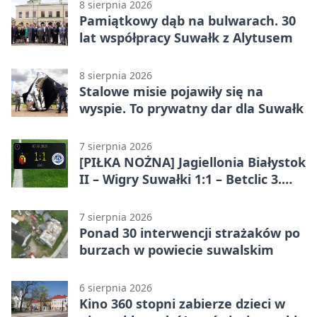
8 sierpnia 2026
Pamiątkowy dąb na bulwarach. 30
lat współpracy Suwałk z Alytusem
8 sierpnia 2026
Stalowe misie pojawiły się na
wyspie. To prywatny dar dla Suwałk
7 sierpnia 2026
[PIŁKA NOŻNA] Jagiellonia Białystok
II – Wigry Suwałki 1:1 – Betclic 3.
Liga Grupa 1 (Grupa I)
7 sierpnia 2026
Ponad 30 interwencji strażaków po
burzach w powiecie suwalskim
6 sierpnia 2026
Kino 360 stopni zabierze dzieci w