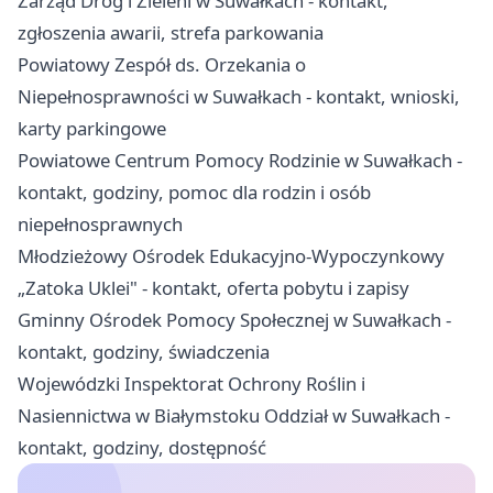
Zarząd Dróg i Zieleni w Suwałkach - kontakt,
zgłoszenia awarii, strefa parkowania
Powiatowy Zespół ds. Orzekania o
Niepełnosprawności w Suwałkach - kontakt, wnioski,
karty parkingowe
Powiatowe Centrum Pomocy Rodzinie w Suwałkach -
kontakt, godziny, pomoc dla rodzin i osób
niepełnosprawnych
Młodzieżowy Ośrodek Edukacyjno-Wypoczynkowy
„Zatoka Uklei" - kontakt, oferta pobytu i zapisy
Gminny Ośrodek Pomocy Społecznej w Suwałkach -
kontakt, godziny, świadczenia
Wojewódzki Inspektorat Ochrony Roślin i
Nasiennictwa w Białymstoku Oddział w Suwałkach -
kontakt, godziny, dostępność