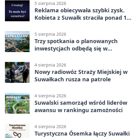
5 sierpnia 2026
Reklama obiecywała szybki zysk.
Kobieta z Suwałk straciła ponad 190
tysięcy
5 sierpnia 2026
Trzy spotkania o planowanych
inwestycjach odbędą się w
Suwałkach
4 sierpnia 2026
Nowy radiowóz Straży Miejskiej w
Suwałkach rusza na patrole
4 sierpnia 2026
Suwalski samorząd wśród liderów
awansu w rankingu zamożności
4 sierpnia 2026
Turystyczna Ósemka łączy Suwałki