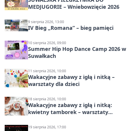
MEDJUGORIE – Wniebowzięcie 2026
9 sierpnia 2026, 13:00
IV Bieg „Romana” – bieg pamięci
10 sierpnia 2026, 09:00
Summer Hip Hop Dance Camp 2026 w
Suwałkach
11 sierpnia 2026, 10:00
Wakacyjne zabawy z igłą i nitką –
warsztaty dla dzieci
18 sierpnia 2026, 10:00
Wakacyjne zabawy z igłą i nitką:
kwietny tamborek – warsztaty
dziecięce
19 sierpnia 2026, 17:00