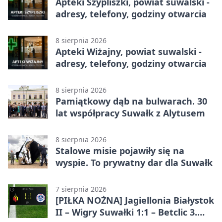
Apteki Szypliszki, powiat suwalski -
adresy, telefony, godziny otwarcia
8 sierpnia 2026
Apteki Wiżajny, powiat suwalski -
adresy, telefony, godziny otwarcia
8 sierpnia 2026
Pamiątkowy dąb na bulwarach. 30
lat współpracy Suwałk z Alytusem
8 sierpnia 2026
Stalowe misie pojawiły się na
wyspie. To prywatny dar dla Suwałk
7 sierpnia 2026
[PIŁKA NOŻNA] Jagiellonia Białystok
II – Wigry Suwałki 1:1 – Betclic 3.