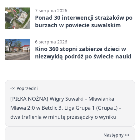
Liga Grupa 1 (Grupa I)
7 sierpnia 2026
Ponad 30 interwencji strażaków po
burzach w powiecie suwalskim
6 sierpnia 2026
Kino 360 stopni zabierze dzieci w
niezwykłą podróż po świecie nauki
<< Poprzedni
[PIŁKA NOŻNA] Wigry Suwałki – Mławianka
Mława 2:0 w Betclic 3. Liga Grupa 1 (Grupa I) –
dwa trafienia w minutę przesądziły o wyniku
Następny >>