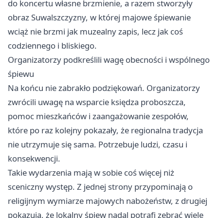
do koncertu własne brzmienie, a razem stworzyły
obraz Suwalszczyzny, w której majowe śpiewanie
wciąż nie brzmi jak muzealny zapis, lecz jak coś
codziennego i bliskiego.
Organizatorzy podkreślili wagę obecności i wspólnego
śpiewu
Na końcu nie zabrakło podziękowań. Organizatorzy
zwrócili uwagę na wsparcie księdza proboszcza,
pomoc mieszkańców i zaangażowanie zespołów,
które po raz kolejny pokazały, że regionalna tradycja
nie utrzymuje się sama. Potrzebuje ludzi, czasu i
konsekwencji.
Takie wydarzenia mają w sobie coś więcej niż
sceniczny występ. Z jednej strony przypominają o
religijnym wymiarze majowych nabożeństw, z drugiej
pokazują, że lokalny śpiew nadal potrafi zebrać wiele