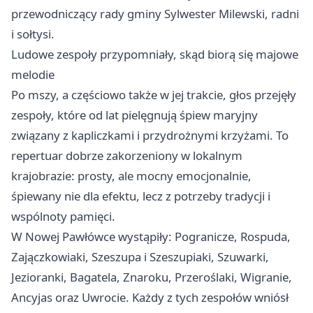
przewodniczący rady gminy Sylwester Milewski, radni
i sołtysi.
Ludowe zespoły przypomniały, skąd biorą się majowe
melodie
Po mszy, a częściowo także w jej trakcie, głos przejęły
zespoły, które od lat pielęgnują śpiew maryjny
związany z kapliczkami i przydrożnymi krzyżami. To
repertuar dobrze zakorzeniony w lokalnym
krajobrazie: prosty, ale mocny emocjonalnie,
śpiewany nie dla efektu, lecz z potrzeby tradycji i
wspólnoty pamięci.
W Nowej Pawłówce wystąpiły: Pogranicze, Rospuda,
Zajączkowiaki, Szeszupa i Szeszupiaki, Szuwarki,
Jezioranki, Bagatela, Znaroku, Przeroślaki, Wigranie,
Ancyjas oraz Uwrocie. Każdy z tych zespołów wniósł