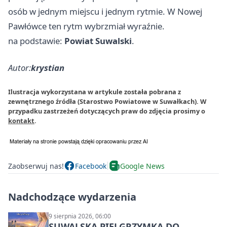
osób w jednym miejscu i jednym rytmie. W Nowej
Pawłówce ten rytm wybrzmiał wyraźnie.
na podstawie:
Powiat Suwalski
.
Autor:
krystian
Ilustracja wykorzystana w artykule została pobrana z
zewnętrznego źródła (Starostwo Powiatowe w Suwałkach). W
przypadku zastrzeżeń dotyczących praw do zdjęcia prosimy o
kontakt
.
Zaobserwuj nas!
Facebook
Google News
Nadchodzące wydarzenia
9 sierpnia 2026, 06:00
SUWALSKA PIELGRZYMKA DO