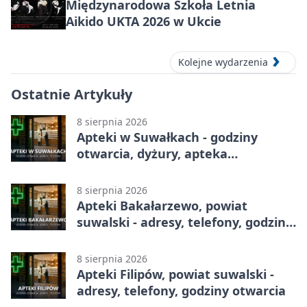
Międzynarodowa Szkoła Letnia
Aikido UKTA 2026 w Ukcie
Kolejne wydarzenia
Ostatnie Artykuły
8 sierpnia 2026
Apteki w Suwałkach - godziny
otwarcia, dyżury, apteka
całodobowa
8 sierpnia 2026
Apteki Bakałarzewo, powiat
suwalski - adresy, telefony, godziny
otwarcia
8 sierpnia 2026
Apteki Filipów, powiat suwalski -
adresy, telefony, godziny otwarcia