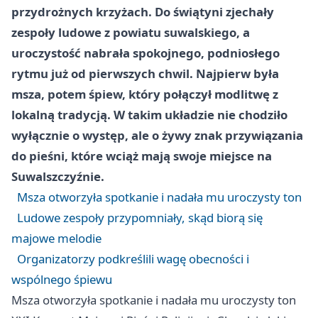
przydrożnych krzyżach. Do świątyni zjechały
zespoły ludowe z powiatu suwalskiego, a
uroczystość nabrała spokojnego, podniosłego
rytmu już od pierwszych chwil. Najpierw była
msza, potem śpiew, który połączył modlitwę z
lokalną tradycją. W takim układzie nie chodziło
wyłącznie o występ, ale o żywy znak przywiązania
do pieśni, które wciąż mają swoje miejsce na
Suwalszczyźnie.
Msza otworzyła spotkanie i nadała mu uroczysty ton
Ludowe zespoły przypomniały, skąd biorą się
majowe melodie
Organizatorzy podkreślili wagę obecności i
wspólnego śpiewu
Msza otworzyła spotkanie i nadała mu uroczysty ton