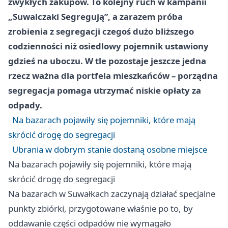
zwykłych zakupów. To kolejny ruch w kampanii
„Suwalczaki Segregują”, a zarazem próba
zrobienia z segregacji czegoś dużo bliższego
codzienności niż osiedlowy pojemnik ustawiony
gdzieś na uboczu. W tle pozostaje jeszcze jedna
rzecz ważna dla portfela mieszkańców – porządna
segregacja pomaga utrzymać niskie opłaty za
odpady.
Na bazarach pojawiły się pojemniki, które mają
skrócić drogę do segregacji
Ubrania w dobrym stanie dostaną osobne miejsce
Na bazarach pojawiły się pojemniki, które mają
skrócić drogę do segregacji
Na bazarach w Suwałkach zaczynają działać specjalne
punkty zbiórki, przygotowane właśnie po to, by
oddawanie części odpadów nie wymagało