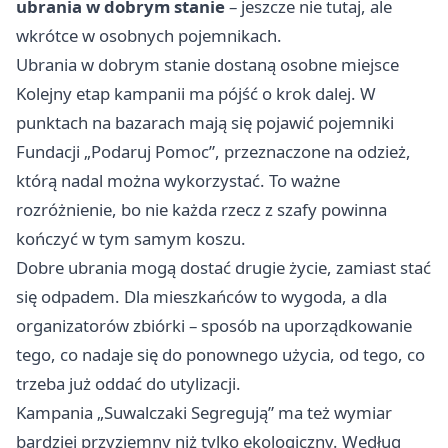
ubrania w dobrym stanie
– jeszcze nie tutaj, ale
wkrótce w osobnych pojemnikach.
Ubrania w dobrym stanie dostaną osobne miejsce
Kolejny etap kampanii ma pójść o krok dalej. W
punktach na bazarach mają się pojawić pojemniki
Fundacji „Podaruj Pomoc”, przeznaczone na odzież,
którą nadal można wykorzystać. To ważne
rozróżnienie, bo nie każda rzecz z szafy powinna
kończyć w tym samym koszu.
Dobre ubrania mogą dostać drugie życie, zamiast stać
się odpadem. Dla mieszkańców to wygoda, a dla
organizatorów zbiórki – sposób na uporządkowanie
tego, co nadaje się do ponownego użycia, od tego, co
trzeba już oddać do utylizacji.
Kampania „Suwalczaki Segregują” ma też wymiar
bardziej przyziemny niż tylko ekologiczny. Według