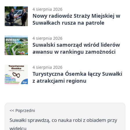
Suwałkach
4 sierpnia 2026
Nowy radiowóz Straży Miejskiej w
Suwałkach rusza na patrole
4 sierpnia 2026
Suwalski samorząd wśród liderów
awansu w rankingu zamożności
4 sierpnia 2026
Turystyczna Ósemka łączy Suwałki
z atrakcjami regionu
<< Poprzedni
Suwałki sprawdzą, co nauka robi z obiadem przy
widelcu