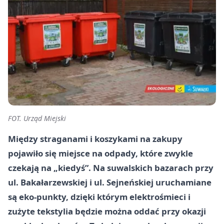
FOT. Urząd Miejski
Między straganami i koszykami na zakupy
pojawiło się miejsce na odpady, które zwykle
czekają na „kiedyś”. Na suwalskich bazarach przy
ul. Bakałarzewskiej i ul. Sejneńskiej uruchamiane
są eko-punkty, dzięki którym elektrośmieci i
zużyte tekstylia będzie można oddać przy okazji