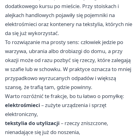
dodatkowego kursu po mieście. Przy stoiskach i
alejkach handlowych pojawiły się pojemniki na
elektrośmieci oraz kontenery na tekstylia, których nie
da się już wykorzystać.
To rozwiązanie ma prosty sens: człowiek jedzie po
warzywa, ubrania albo drobiazgi do domu, a przy
okazji może od razu pozbyć się rzeczy, które zalegają
w szafie lub w schowku. W praktyce oznacza to mniej
przypadkowo wyrzucanych odpadów i większą
szansę, że trafią tam, gdzie powinny.
Warto rozróżnić te frakcje, bo tu łatwo o pomyłkę:
elektrośmieci
– zużyte urządzenia i sprzęt
elektroniczny,
tekstylia do utylizacji
– rzeczy zniszczone,
nienadające się już do noszenia,