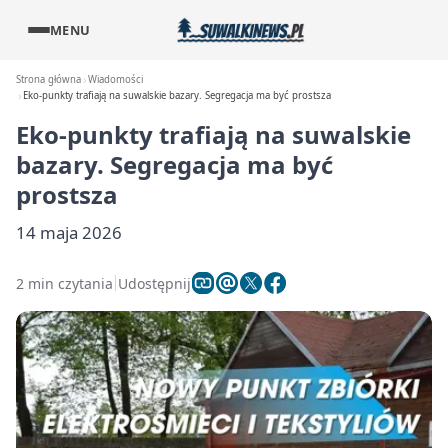
MENU
Strona główna
Wiadomości
Eko-punkty trafiają na suwalskie bazary. Segregacja ma być prostsza
Eko-punkty trafiają na suwalskie
bazary. Segregacja ma być
prostsza
14 maja 2026
2 min czytania
Udostępnij