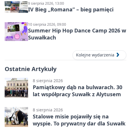
9 sierpnia 2026, 13:00
IV Bieg „Romana” – bieg pamięci
10 sierpnia 2026, 09:00
Summer Hip Hop Dance Camp 2026 w
Suwałkach
Kolejne wydarzenia
Ostatnie Artykuły
8 sierpnia 2026
Pamiątkowy dąb na bulwarach. 30
lat współpracy Suwałk z Alytusem
8 sierpnia 2026
Stalowe misie pojawiły się na
wyspie. To prywatny dar dla Suwałk