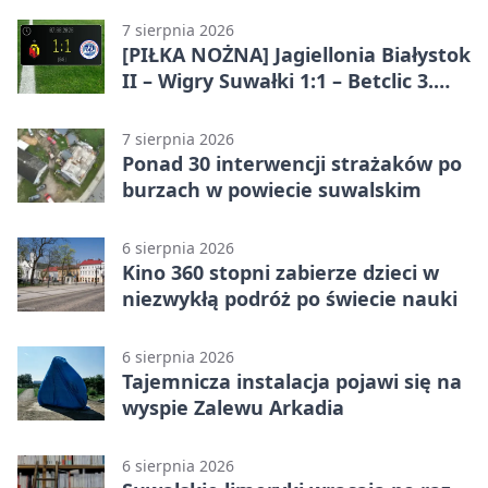
7 sierpnia 2026
[PIŁKA NOŻNA] Jagiellonia Białystok
II – Wigry Suwałki 1:1 – Betclic 3.
Liga Grupa 1 (Grupa I)
7 sierpnia 2026
Ponad 30 interwencji strażaków po
burzach w powiecie suwalskim
6 sierpnia 2026
Kino 360 stopni zabierze dzieci w
niezwykłą podróż po świecie nauki
6 sierpnia 2026
Tajemnicza instalacja pojawi się na
wyspie Zalewu Arkadia
6 sierpnia 2026