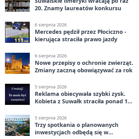
Suwalskie limeryki wracają po raz
20. Znamy laureatów konkursu
6 sierpnia 2026
Mercedes pędził przez Płociczno -
kierująca straciła prawo jazdy
6 sierpnia 2026
Nowe przepisy o ochronie zwierząt.
Zmiany zaczną obowiązywać za rok
5 sierpnia 2026
Reklama obiecywała szybki zysk.
Kobieta z Suwałk straciła ponad 190
tysięcy
5 sierpnia 2026
Trzy spotkania o planowanych
inwestycjach odbędą się w