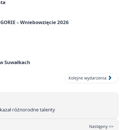
ata
ORIE – Wniebowzięcie 2026
w Suwałkach
Kolejne wydarzenia
kazał różnorodne talenty
Następny >>