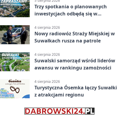
5 sierpnia 2026
Trzy spotkania o planowanych
inwestycjach odbędą się w
Suwałkach
4 sierpnia 2026
Nowy radiowóz Straży Miejskiej w
Suwałkach rusza na patrole
4 sierpnia 2026
Suwalski samorząd wśród liderów
awansu w rankingu zamożności
4 sierpnia 2026
Turystyczna Ósemka łączy Suwałki
z atrakcjami regionu