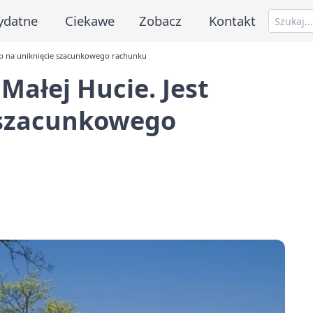
ydatne
Ciekawe
Zobacz
Kontakt
ób na uniknięcie szacunkowego rachunku
ałej Hucie. Jest
 szacunkowego