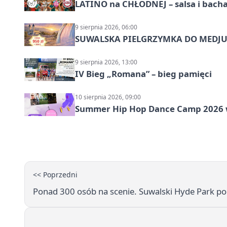
LATINO na CHŁODNEJ – salsa i bach
9 sierpnia 2026, 06:00
SUWALSKA PIELGRZYMKA DO MEDJUG
9 sierpnia 2026, 13:00
IV Bieg „Romana” – bieg pamięci
10 sierpnia 2026, 09:00
Summer Hip Hop Dance Camp 2026 
<< Poprzedni
Ponad 300 osób na scenie. Suwalski Hyde Park po