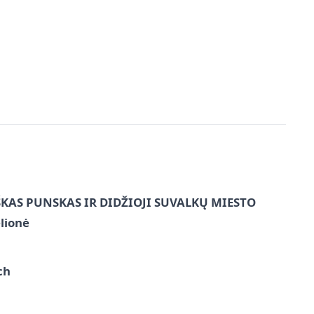
ŠKAS PUNSKAS IR DIDŽIOJI SUVALKŲ MIESTO
lionė
ch