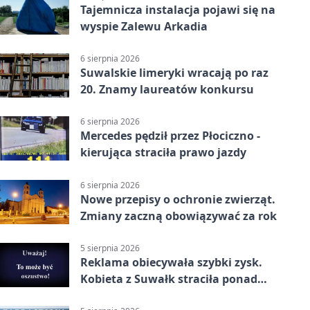
Tajemnicza instalacja pojawi się na
wyspie Zalewu Arkadia
6 sierpnia 2026
Suwalskie limeryki wracają po raz
20. Znamy laureatów konkursu
6 sierpnia 2026
Mercedes pędził przez Płociczno -
kierująca straciła prawo jazdy
6 sierpnia 2026
Nowe przepisy o ochronie zwierząt.
Zmiany zaczną obowiązywać za rok
5 sierpnia 2026
Reklama obiecywała szybki zysk.
Kobieta z Suwałk straciła ponad
190 tysięcy