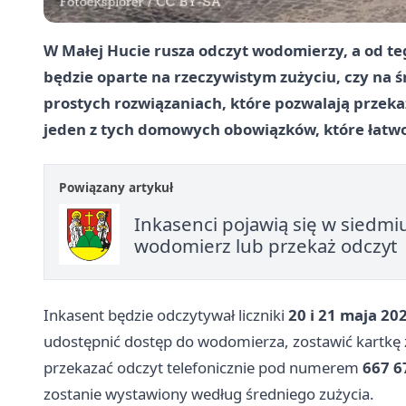
W Małej Hucie rusza odczyt wodomierzy, a od teg
będzie oparte na rzeczywistym zużyciu, czy na 
prostych rozwiązaniach, które pozwalają przeka
jeden z tych domowych obowiązków, które łatwo 
Powiązany artykuł
Inkasenci pojawią się w siedmi
wodomierz lub przekaż odczyt
Inkasent będzie odczytywał liczniki
20 i 21 maja 20
udostępnić dostęp do wodomierza, zostawić kartkę
przekazać odczyt telefonicznie pod numerem
667 6
zostanie wystawiony według średniego zużycia.