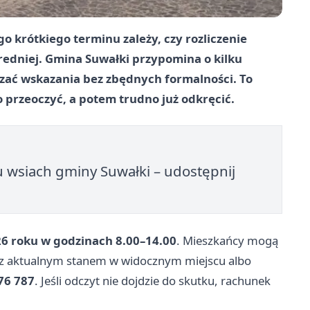
o krótkiego terminu zależy, czy rozliczenie
średniej. Gmina Suwałki przypomina o kilku
zać wskazania bez zbędnych formalności. To
przeoczyć, a potem trudno już odkręcić.
u wsiach gminy Suwałki – udostępnij
26 roku w godzinach 8.00–14.00
. Mieszkańcy mogą
 z aktualnym stanem w widocznym miejscu albo
76 787
. Jeśli odczyt nie dojdzie do skutku, rachunek