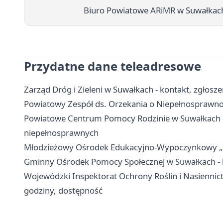
Biuro Powiatowe ARiMR w Suwałkach -
Przydatne dane teleadresowe
Zarząd Dróg i Zieleni w Suwałkach - kontakt, zgłosze
Powiatowy Zespół ds. Orzekania o Niepełnosprawnoś
Powiatowe Centrum Pomocy Rodzinie w Suwałkach - 
niepełnosprawnych
Młodzieżowy Ośrodek Edukacyjno-Wypoczynkowy „Zato
Gminny Ośrodek Pomocy Społecznej w Suwałkach - k
Wojewódzki Inspektorat Ochrony Roślin i Nasiennic
godziny, dostępność