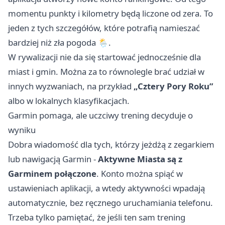
momentu punkty i kilometry będą liczone od zera. To
jeden z tych szczegółów, które potrafią namieszać
bardziej niż zła pogoda 🌦️.
W rywalizacji nie da się startować jednocześnie dla
miast i gmin. Można za to równolegle brać udział w
innych wyzwaniach, na przykład
„Cztery Pory Roku”
albo w lokalnych klasyfikacjach.
Garmin pomaga, ale uczciwy trening decyduje o
wyniku
Dobra wiadomość dla tych, którzy jeżdżą z zegarkiem
lub nawigacją Garmin -
Aktywne Miasta są z
Garminem połączone
. Konto można spiąć w
ustawieniach aplikacji, a wtedy aktywności wpadają
automatycznie, bez ręcznego uruchamiania telefonu.
Trzeba tylko pamiętać, że jeśli ten sam trening