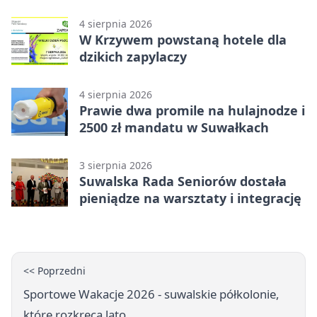
Suwałkach
4 sierpnia 2026
W Krzywem powstaną hotele dla
dzikich zapylaczy
4 sierpnia 2026
Prawie dwa promile na hulajnodze i
2500 zł mandatu w Suwałkach
3 sierpnia 2026
Suwalska Rada Seniorów dostała
pieniądze na warsztaty i integrację
<< Poprzedni
Sportowe Wakacje 2026 - suwalskie półkolonie,
które rozkręcą lato