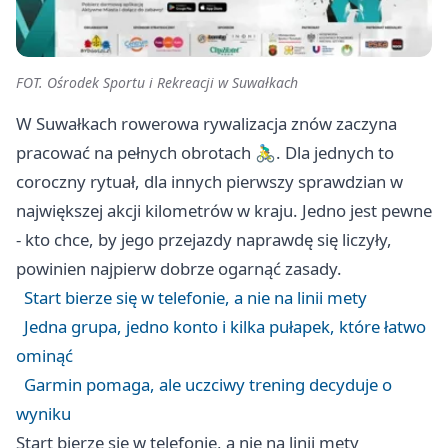
FOT. Ośrodek Sportu i Rekreacji w Suwałkach
W Suwałkach rowerowa rywalizacja znów zaczyna
pracować na pełnych obrotach 🚴‍♂️. Dla jednych to
coroczny rytuał, dla innych pierwszy sprawdzian w
największej akcji kilometrów w kraju. Jedno jest pewne
- kto chce, by jego przejazdy naprawdę się liczyły,
powinien najpierw dobrze ogarnąć zasady.
Start bierze się w telefonie, a nie na linii mety
Jedna grupa, jedno konto i kilka pułapek, które łatwo
ominąć
Garmin pomaga, ale uczciwy trening decyduje o
wyniku
Start bierze się w telefonie, a nie na linii mety