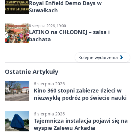
Royal Enfield Demo Days w
Suwałkach
8 sierpnia 2026, 19:00
LATINO na CHŁODNEJ – salsa i
bachata
Kolejne wydarzenia
Ostatnie Artykuły
6 sierpnia 2026
Kino 360 stopni zabierze dzieci w
niezwykłą podróż po świecie nauki
6 sierpnia 2026
Tajemnicza instalacja pojawi się na
wyspie Zalewu Arkadia