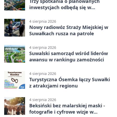
Trzy spotkania o planowanych
inwestycjach odbędą się w
Suwałkach
4 sierpnia 2026
Nowy radiowóz Straży Miejskiej w
Suwałkach rusza na patrole
4 sierpnia 2026
Suwalski samorząd wśród liderów
awansu w rankingu zamożności
4 sierpnia 2026
Turystyczna Ósemka łączy Suwałki
z atrakcjami regionu
4 sierpnia 2026
Beksiński bez malarskiej maski -
fotografie i cyfrowe wizje w