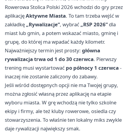
Rowerowa Stolica Polski 2026 wchodzi do gry przez
aplikację
Aktywne Miasta
. To tam trzeba wejść w
zakładkę
„Rywalizacje”
, wybrać
„RSP 2026”
dla
miast lub gmin, a potem wskazać miasto, gminę i
grupę, do której ma wpadać każdy kilometr.
Najważniejszy termin jest prosty:
główna
rywalizacja trwa od 1 do 30 czerwca
. Pierwszy
trening musi wystartować
po północy 1 czerwca
-
inaczej nie zostanie zaliczony do zabawy.
Jeśli wśród dostępnych opcji nie ma Twojej grupy,
można zgłosić własną przez aplikację na etapie
wyboru miasta. W grę wchodzą nie tylko szkolne
ekipy i firmy, ale też kluby rowerowe, osiedla czy
stowarzyszenia. To właśnie ten lokalny miks zwykle
daje rywalizacji największy smak.