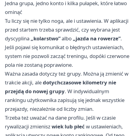
Jedna grupa, jedno konto i kilka pułapek, które łatwo
ominąć
Tu liczy się nie tylko noga, ale i ustawienia. W aplikacji
przed startem trzeba sprawdzić, czy wybrana jest
dyscyplina
„kolarstwo”
albo
„jazda na rowerze”
.
Jeśli pojawi się komunikat o błędnych ustawieniach,
system nie pozwoli zacząć treningu, dopóki czerwone
pola nie zostaną poprawione.
Ważna zasada dotyczy też grupy. Można ją zmienić w
trakcie akcji, ale
dotychczasowe kilometry nie
przejdą do nowej grupy
. W indywidualnym
rankingu użytkownika zapisują się jednak wszystkie
przejazdy, niezależnie od liczby zmian.
Trzeba też uważać na dane profilu. Jeśli w czasie
rywalizacji zmienisz
wiek lub płeć
w ustawieniach,
aplikacja utworzy nowe konto rankingowe. Od tego