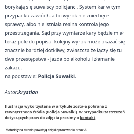
borykają się suwalscy policjanci. System kar w tym
przypadku zawiódł - albo wyrok nie zniechęcił
sprawcy, albo nie istniała realna kontrola jego
przestrzegania. Sąd przy wymiarze kary będzie miał
teraz pole do popisu: kolejny wyrok może okazać się
znacznie bardziej dotkliwy, zwłaszcza że łączy się tu
dwa przestępstwa - jazda po alkoholu i złamanie
zakazu.
na podstawie:
Policja Suwałki
.
Autor:
krystian
Ilustracja wykorzystana w artykule została pobrana z
zewnętrznego źródła (Policja Suwałki). W przypadku zastrzeżeń
dotyczących praw do zdjęcia prosimy o
kontakt
.