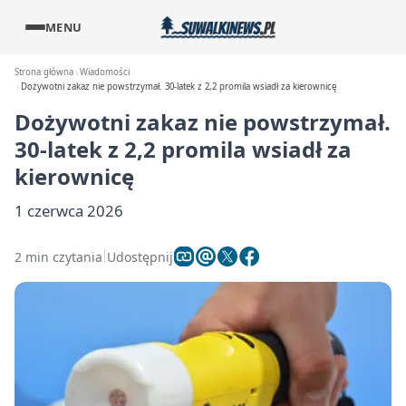
MENU
Strona główna
Wiadomości
Dożywotni zakaz nie powstrzymał. 30-latek z 2,2 promila wsiadł za kierownicę
Dożywotni zakaz nie powstrzymał.
30-latek z 2,2 promila wsiadł za
kierownicę
1 czerwca 2026
2 min czytania
Udostępnij