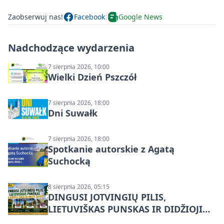
Zaobserwuj nas!
Facebook
Google News
Nadchodzące wydarzenia
7 sierpnia 2026, 10:00
Wielki Dzień Pszczół
7 sierpnia 2026, 18:00
Dni Suwałk
7 sierpnia 2026, 18:00
Spotkanie autorskie z Agatą
Suchocką
8 sierpnia 2026, 05:15
DINGUSI JOTVINGIŲ PILIS,
LIETUVIŠKAS PUNSKAS IR DIDŽIOJI
SUVALKŲ MIESTO ŠVENTĖ IŠ