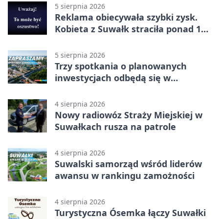
5 sierpnia 2026
Reklama obiecywała szybki zysk.
Kobieta z Suwałk straciła ponad 190
tysięcy
5 sierpnia 2026
Trzy spotkania o planowanych
inwestycjach odbędą się w
Suwałkach
4 sierpnia 2026
Nowy radiowóz Straży Miejskiej w
Suwałkach rusza na patrole
4 sierpnia 2026
Suwalski samorząd wśród liderów
awansu w rankingu zamożności
4 sierpnia 2026
Turystyczna Ósemka łączy Suwałki