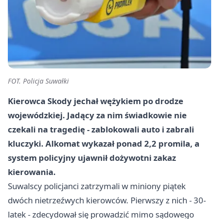
FOT. Policja Suwałki
Kierowca Skody jechał wężykiem po drodze
wojewódzkiej. Jadący za nim świadkowie nie
czekali na tragedię - zablokowali auto i zabrali
kluczyki. Alkomat wykazał ponad 2,2 promila, a
system policyjny ujawnił dożywotni zakaz
kierowania.
Suwalscy policjanci zatrzymali w miniony piątek
dwóch nietrzeźwych kierowców. Pierwszy z nich - 30-
latek - zdecydował się prowadzić mimo sądowego