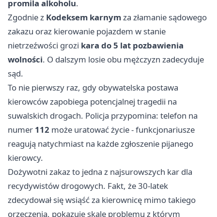
promila alkoholu
.
Zgodnie z
Kodeksem karnym
za złamanie sądowego
zakazu oraz kierowanie pojazdem w stanie
nietrzeźwości grozi
kara do 5 lat pozbawienia
wolności
. O dalszym losie obu mężczyzn zadecyduje
sąd.
To nie pierwszy raz, gdy obywatelska postawa
kierowców zapobiega potencjalnej tragedii na
suwalskich drogach. Policja przypomina: telefon na
numer
112
może uratować życie - funkcjonariusze
reagują natychmiast na każde zgłoszenie pijanego
kierowcy.
Dożywotni zakaz to jedna z najsurowszych kar dla
recydywistów drogowych. Fakt, że 30-latek
zdecydował się wsiąść za kierownicę mimo takiego
orzeczenia, pokazuje skalę problemu z którym