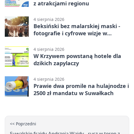
z atrakcjami regionu
4 sierpnia 2026
Beksiński bez malarskiej maski -
fotografie i cyfrowe wizje w
Suwałkach
4 sierpnia 2026
W Krzywem powstaną hotele dla
dzikich zapylaczy
4 sierpnia 2026
Prawie dwa promile na hulajnodze i
2500 zł mandatu w Suwałkach
<< Poprzedni
Suwalskie frajdy Andrzeja Wajdy - rusz w teren z