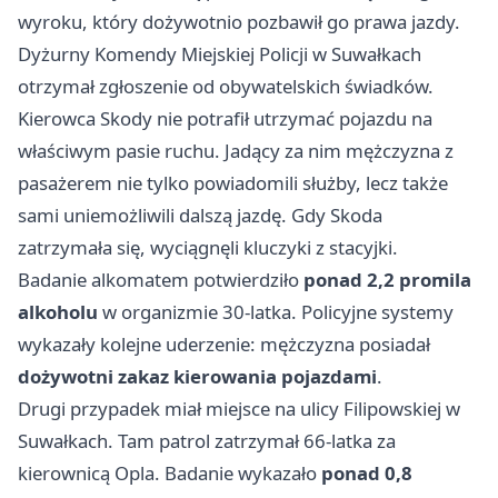
wyroku, który dożywotnio pozbawił go prawa jazdy.
Dyżurny Komendy Miejskiej Policji w Suwałkach
otrzymał zgłoszenie od obywatelskich świadków.
Kierowca Skody nie potrafił utrzymać pojazdu na
właściwym pasie ruchu. Jadący za nim mężczyzna z
pasażerem nie tylko powiadomili służby, lecz także
sami uniemożliwili dalszą jazdę. Gdy Skoda
zatrzymała się, wyciągnęli kluczyki z stacyjki.
Badanie alkomatem potwierdziło
ponad 2,2 promila
alkoholu
w organizmie 30-latka. Policyjne systemy
wykazały kolejne uderzenie: mężczyzna posiadał
dożywotni zakaz kierowania pojazdami
.
Drugi przypadek miał miejsce na ulicy Filipowskiej w
Suwałkach. Tam patrol zatrzymał 66-latka za
kierownicą Opla. Badanie wykazało
ponad 0,8