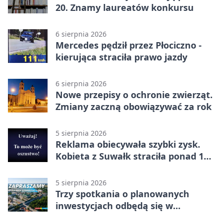
20. Znamy laureatów konkursu
6 sierpnia 2026
Mercedes pędził przez Płociczno -
kierująca straciła prawo jazdy
6 sierpnia 2026
Nowe przepisy o ochronie zwierząt.
Zmiany zaczną obowiązywać za rok
5 sierpnia 2026
Reklama obiecywała szybki zysk.
Kobieta z Suwałk straciła ponad 190
tysięcy
5 sierpnia 2026
Trzy spotkania o planowanych
inwestycjach odbędą się w
Suwałkach