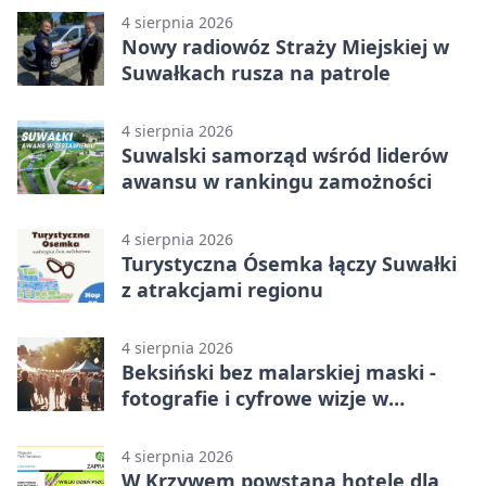
4 sierpnia 2026
Nowy radiowóz Straży Miejskiej w
Suwałkach rusza na patrole
4 sierpnia 2026
Suwalski samorząd wśród liderów
awansu w rankingu zamożności
4 sierpnia 2026
Turystyczna Ósemka łączy Suwałki
z atrakcjami regionu
4 sierpnia 2026
Beksiński bez malarskiej maski -
fotografie i cyfrowe wizje w
Suwałkach
4 sierpnia 2026
W Krzywem powstaną hotele dla