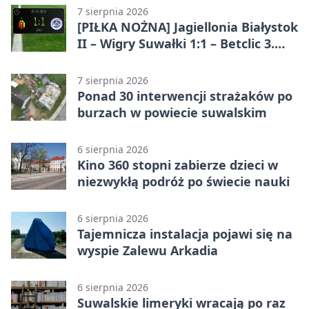
7 sierpnia 2026
[PIŁKA NOŻNA] Jagiellonia Białystok
II – Wigry Suwałki 1:1 – Betclic 3.
Liga Grupa 1 (Grupa I)
7 sierpnia 2026
Ponad 30 interwencji strażaków po
burzach w powiecie suwalskim
6 sierpnia 2026
Kino 360 stopni zabierze dzieci w
niezwykłą podróż po świecie nauki
6 sierpnia 2026
Tajemnicza instalacja pojawi się na
wyspie Zalewu Arkadia
6 sierpnia 2026
Suwalskie limeryki wracają po raz