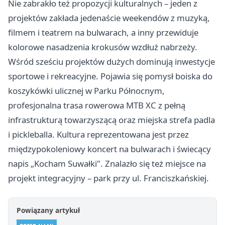
Nie zabrakło też propozycji kulturalnych – jeden z
projektów zakłada jedenaście weekendów z muzyką,
filmem i teatrem na bulwarach, a inny przewiduje
kolorowe nasadzenia krokusów wzdłuż nabrzeży.
Wśród sześciu projektów dużych dominują inwestycje
sportowe i rekreacyjne. Pojawia się pomysł boiska do
koszykówki ulicznej w Parku Północnym,
profesjonalna trasa rowerowa MTB XC z pełną
infrastrukturą towarzyszącą oraz miejska strefa padla
i pickleballa. Kultura reprezentowana jest przez
międzypokoleniowy koncert na bulwarach i świecący
napis „Kocham Suwałki". Znalazło się też miejsce na
projekt integracyjny – park przy ul. Franciszkańskiej.
Powiązany artykuł