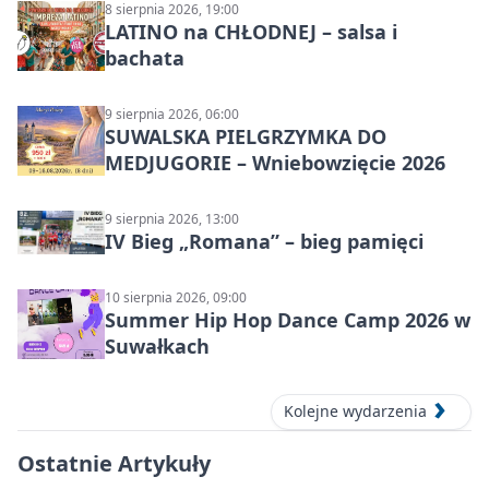
8 sierpnia 2026, 19:00
LATINO na CHŁODNEJ – salsa i
bachata
9 sierpnia 2026, 06:00
SUWALSKA PIELGRZYMKA DO
MEDJUGORIE – Wniebowzięcie 2026
9 sierpnia 2026, 13:00
IV Bieg „Romana” – bieg pamięci
10 sierpnia 2026, 09:00
Summer Hip Hop Dance Camp 2026 w
Suwałkach
Kolejne wydarzenia
Ostatnie Artykuły