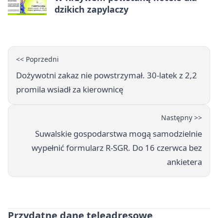
dzikich zapylaczy
<< Poprzedni
Dożywotni zakaz nie powstrzymał. 30-latek z 2,2
promila wsiadł za kierownicę
Następny >>
Suwalskie gospodarstwa mogą samodzielnie
wypełnić formularz R-SGR. Do 16 czerwca bez
ankietera
Przydatne dane teleadresowe