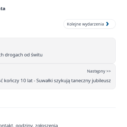
ata
Kolejne wydarzenia
ch drogach od świtu
Następny >>
 kończy 10 lat - Suwałki szykują taneczny jubileusz
ntakt, godziny, zgłoszenia