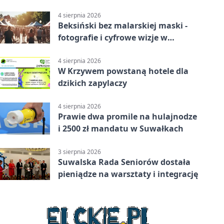
4 sierpnia 2026
Beksiński bez malarskiej maski -
fotografie i cyfrowe wizje w
Suwałkach
4 sierpnia 2026
W Krzywem powstaną hotele dla
dzikich zapylaczy
4 sierpnia 2026
Prawie dwa promile na hulajnodze
i 2500 zł mandatu w Suwałkach
3 sierpnia 2026
Suwalska Rada Seniorów dostała
pieniądze na warsztaty i integrację