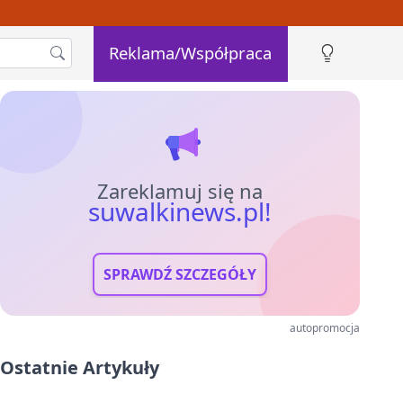
Reklama/Współpraca
Zareklamuj się na
suwalkinews.pl!
SPRAWDŹ SZCZEGÓŁY
autopromocja
Ostatnie Artykuły