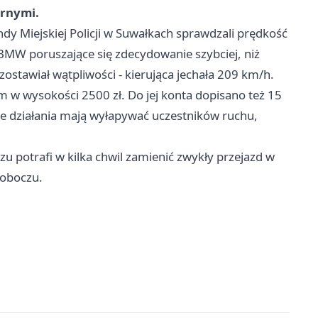
arnymi.
 Miejskiej Policji w Suwałkach sprawdzali prędkość
BMW poruszające się zdecydowanie szybciej, niż
zostawiał wątpliwości - kierująca jechała 209 km/h.
m w wysokości 2500 zł. Do jej konta dopisano też 15
e działania mają wyłapywać uczestników ruchu,
zu potrafi w kilka chwil zamienić zwykły przejazd w
poboczu.