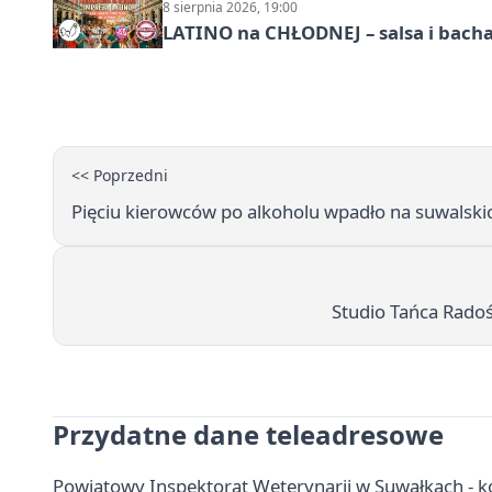
8 sierpnia 2026, 19:00
LATINO na CHŁODNEJ – salsa i bach
<< Poprzedni
Pięciu kierowców po alkoholu wpadło na suwalski
Studio Tańca Radość
Przydatne dane teleadresowe
Powiatowy Inspektorat Weterynarii w Suwałkach - ko