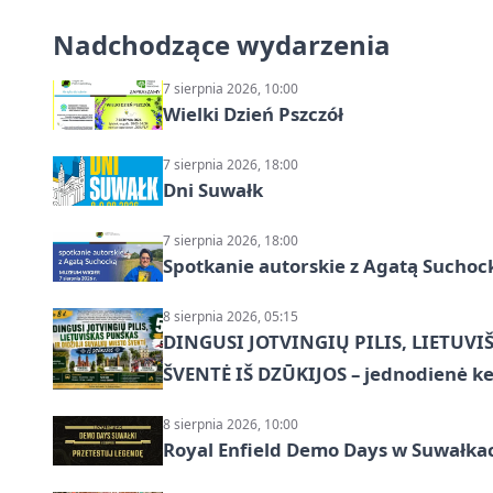
Nadchodzące wydarzenia
7 sierpnia 2026, 10:00
Wielki Dzień Pszczół
7 sierpnia 2026, 18:00
Dni Suwałk
7 sierpnia 2026, 18:00
Spotkanie autorskie z Agatą Suchoc
8 sierpnia 2026, 05:15
DINGUSI JOTVINGIŲ PILIS, LIETUVI
ŠVENTĖ IŠ DZŪKIJOS – jednodienė ke
8 sierpnia 2026, 10:00
Royal Enfield Demo Days w Suwałka