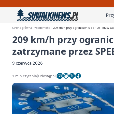
Prz
Strona główna
Wiadomości
209 km/h przy ograniczeniu do 120 - BMW za
209 km/h przy ograni
zatrzymane przez SPE
9 czerwca 2026
1 min czytania
Udostępnij