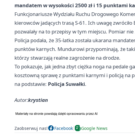
mandatem w wysokości 2500 zł i 15 punktami k
Funkcjonariusze Wydziału Ruchu Drogowego Komendy
kierowców jadących trasą S-61. Ich uwagę zwróciło 
pozwalały na to przepisy w tym miejscu. Pomiar nie 
Policja podała, że 35-latka została ukarana mandate
punktów karnych. Mundurowi przypominają, że taki
którzy stwarzają realne zagrożenie na drodze.
To pokazuje, jak jedna zbyt ciężka noga na pedale ga
kosztowną sprawę z punktami karnymi i policją na 
na podstawie:
Policja Suwałki
.
Autor:
krystian
Zaobserwuj nas!
Facebook
Google News