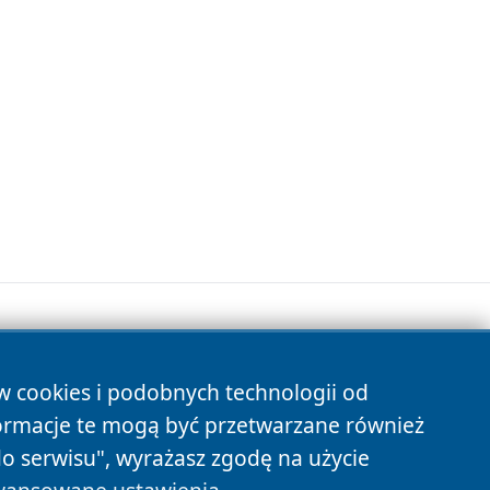
ów cookies i podobnych technologii od
s
ormacje te mogą być przetwarzane również
do serwisu", wyrażasz zgodę na użycie