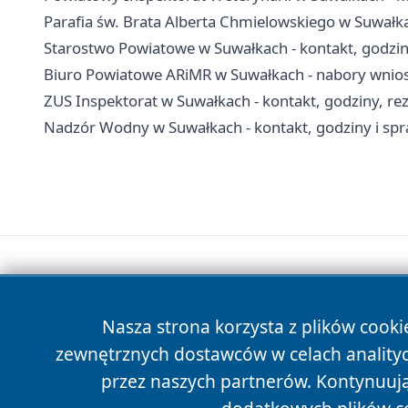
Parafia św. Brata Alberta Chmielowskiego w Suwałka
Starostwo Powiatowe w Suwałkach - kontakt, godzin
Biuro Powiatowe ARiMR w Suwałkach - nabory wnioskó
ZUS Inspektorat w Suwałkach - kontakt, godziny, re
Nadzór Wodny w Suwałkach - kontakt, godziny i s
Nasza strona korzysta z plików cooki
zewnętrznych dostawców w celach anality
przez naszych partnerów. Kontynuując