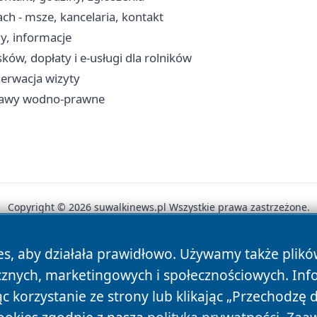
ch - msze, kancelaria, kontakt
y, informacje
w, dopłaty i e-usługi dla rolników
zerwacja wizyty
prawy wodno-prawne
Copyright © 2026 suwalkinews.pl Wszystkie prawa zastrzeżone.
es, aby działała prawidłowo. Używamy także plik
News
Autorzy
Polityka Prywatności
Polityka Cookie
cznych, marketingowych i społecznościowych. Inf
 korzystanie ze strony lub klikając „Przechodzę 