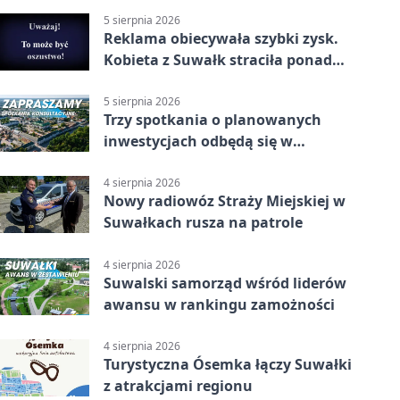
5 sierpnia 2026
Reklama obiecywała szybki zysk.
Kobieta z Suwałk straciła ponad
190 tysięcy
5 sierpnia 2026
Trzy spotkania o planowanych
inwestycjach odbędą się w
Suwałkach
4 sierpnia 2026
Nowy radiowóz Straży Miejskiej w
Suwałkach rusza na patrole
4 sierpnia 2026
Suwalski samorząd wśród liderów
awansu w rankingu zamożności
4 sierpnia 2026
Turystyczna Ósemka łączy Suwałki
z atrakcjami regionu