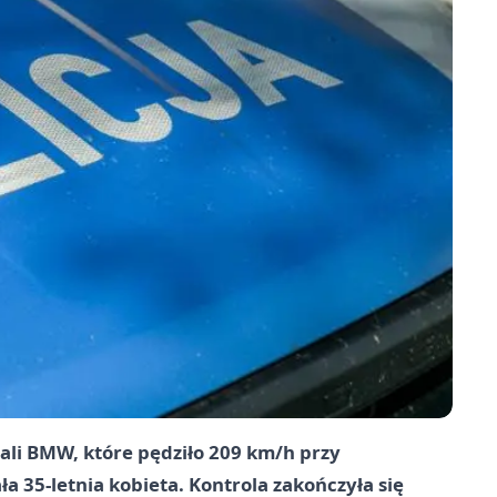
mali BMW, które pędziło 209 km/h przy
a 35-letnia kobieta. Kontrola zakończyła się