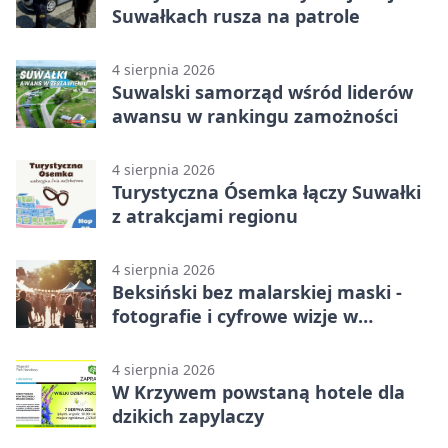
Suwałkach rusza na patrole
4 sierpnia 2026
Suwalski samorząd wśród liderów
awansu w rankingu zamożności
4 sierpnia 2026
Turystyczna Ósemka łączy Suwałki
z atrakcjami regionu
4 sierpnia 2026
Beksiński bez malarskiej maski -
fotografie i cyfrowe wizje w
Suwałkach
4 sierpnia 2026
W Krzywem powstaną hotele dla
dzikich zapylaczy