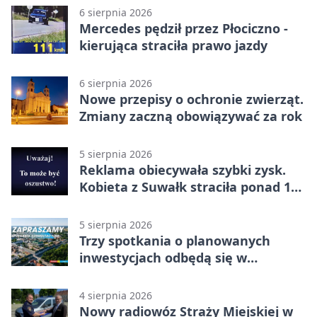
6 sierpnia 2026
Mercedes pędził przez Płociczno -
kierująca straciła prawo jazdy
6 sierpnia 2026
Nowe przepisy o ochronie zwierząt.
Zmiany zaczną obowiązywać za rok
5 sierpnia 2026
Reklama obiecywała szybki zysk.
Kobieta z Suwałk straciła ponad 190
tysięcy
5 sierpnia 2026
Trzy spotkania o planowanych
inwestycjach odbędą się w
Suwałkach
4 sierpnia 2026
Nowy radiowóz Straży Miejskiej w