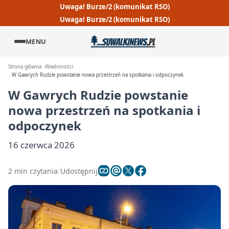
Uwaga! Burze/2 (komunikat RSO)
Uwaga! Burze/2 (komunikat RSO)
MENU
Strona główna
Wiadomości
W Gawrych Rudzie powstanie nowa przestrzeń na spotkania i odpoczynek
W Gawrych Rudzie powstanie
nowa przestrzeń na spotkania i
odpoczynek
16 czerwca 2026
2 min czytania
Udostępnij