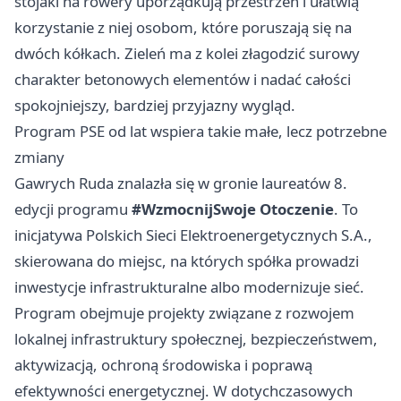
stojaki na rowery uporządkują przestrzeń i ułatwią
korzystanie z niej osobom, które poruszają się na
dwóch kółkach. Zieleń ma z kolei złagodzić surowy
charakter betonowych elementów i nadać całości
spokojniejszy, bardziej przyjazny wygląd.
Program PSE od lat wspiera takie małe, lecz potrzebne
zmiany
Gawrych Ruda znalazła się w gronie laureatów 8.
edycji programu
#WzmocnijSwoje Otoczenie
. To
inicjatywa Polskich Sieci Elektroenergetycznych S.A.,
skierowana do miejsc, na których spółka prowadzi
inwestycje infrastrukturalne albo modernizuje sieć.
Program obejmuje projekty związane z rozwojem
lokalnej infrastruktury społecznej, bezpieczeństwem,
aktywizacją, ochroną środowiska i poprawą
efektywności energetycznej. W dotychczasowych