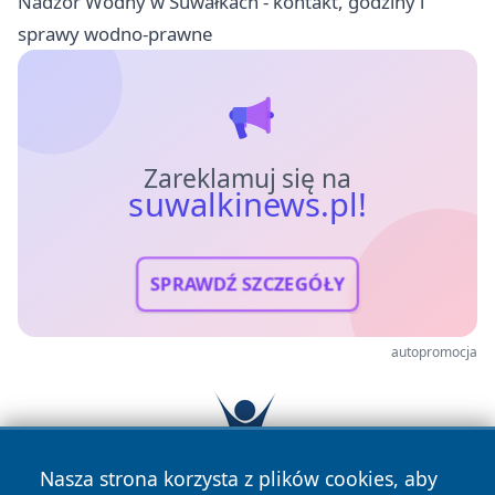
Nadzór Wodny w Suwałkach - kontakt, godziny i
sprawy wodno-prawne
Zareklamuj się na
suwalkinews.pl!
SPRAWDŹ SZCZEGÓŁY
autopromocja
Nasza strona korzysta z plików cookies, aby