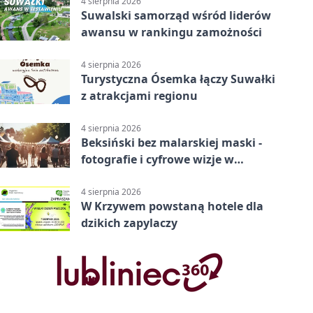
4 sierpnia 2026
Suwalski samorząd wśród liderów
awansu w rankingu zamożności
4 sierpnia 2026
Turystyczna Ósemka łączy Suwałki
z atrakcjami regionu
4 sierpnia 2026
Beksiński bez malarskiej maski -
fotografie i cyfrowe wizje w
Suwałkach
4 sierpnia 2026
W Krzywem powstaną hotele dla
dzikich zapylaczy