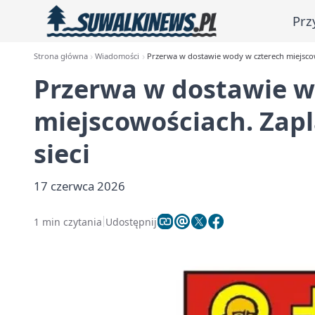
Prz
Strona główna
Wiadomości
Przerwa w dostawie wody w czterech miejsco
Przerwa w dostawie w
miejscowościach. Zap
sieci
17 czerwca 2026
1 min czytania
Udostępnij