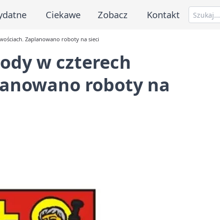
ydatne
Ciekawe
Zobacz
Kontakt
wościach. Zaplanowano roboty na sieci
ody w czterech
lanowano roboty na