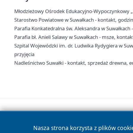
Młodzieżowy Ośrodek Edukacyjno-Wypoczynkowy „Zato
Starostwo Powiatowe w Suwałkach - kontakt, godzin
Parafia Konkatedralna św. Aleksandra w Suwałkach - 
Parafia bł. Anieli Salawy w Suwałkach - msze, kontakt
Szpital Wojewódzki im. dr. Ludwika Rydygiera w Suwa
przyjęcia
Nadleśnictwo Suwałki - kontakt, sprzedaż drewna, ed
Nasza strona korzysta z plików cooki