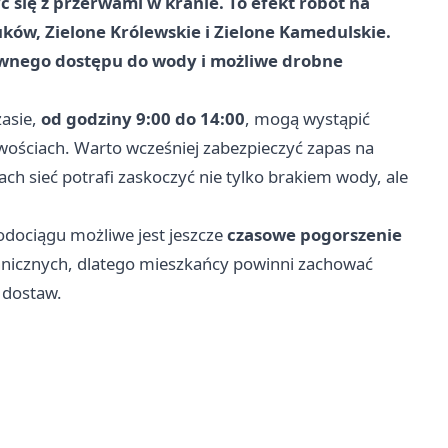
ć się z przerwami w kranie. To efekt robót na
ów, Zielone Królewskie i Zielone Kamedulskie.
ewnego dostępu do wody i możliwe drobne
asie,
od godziny 9:00 do 14:00
, mogą wystąpić
ściach. Warto wcześniej zabezpieczyć zapas na
ch sieć potrafi zaskoczyć nie tylko brakiem wody, ale
dociągu możliwe jest jeszcze
czasowe pogorszenie
chnicznych, dlatego mieszkańcy powinni zachować
 dostaw.