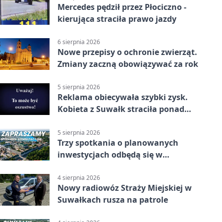
Mercedes pędził przez Płociczno -
kierująca straciła prawo jazdy
6 sierpnia 2026
Nowe przepisy o ochronie zwierząt.
Zmiany zaczną obowiązywać za rok
5 sierpnia 2026
Reklama obiecywała szybki zysk.
Kobieta z Suwałk straciła ponad
190 tysięcy
5 sierpnia 2026
Trzy spotkania o planowanych
inwestycjach odbędą się w
Suwałkach
4 sierpnia 2026
Nowy radiowóz Straży Miejskiej w
Suwałkach rusza na patrole