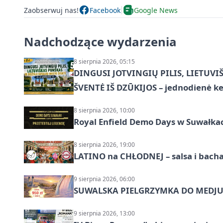
Zaobserwuj nas!
Facebook
Google News
Nadchodzące wydarzenia
8 sierpnia 2026, 05:15
DINGUSI JOTVINGIŲ PILIS, LIETUVI
ŠVENTĖ IŠ DZŪKIJOS – jednodienė ke
8 sierpnia 2026, 10:00
Royal Enfield Demo Days w Suwałka
8 sierpnia 2026, 19:00
LATINO na CHŁODNEJ – salsa i bach
9 sierpnia 2026, 06:00
SUWALSKA PIELGRZYMKA DO MEDJUG
9 sierpnia 2026, 13:00