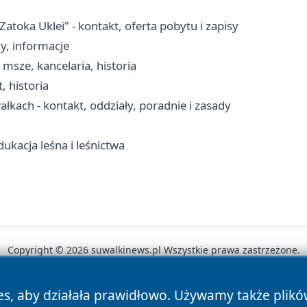
ka Uklei" - kontakt, oferta pobytu i zapisy
y, informacje
msze, kancelaria, historia
, historia
łkach - kontakt, oddziały, poradnie i zasady
ukacja leśna i leśnictwa
Copyright © 2026 suwalkinews.pl Wszystkie prawa zastrzeżone.
es, aby działała prawidłowo. Używamy także plik
News
Autorzy
Polityka Prywatności
Polityka Cookie