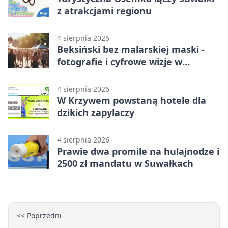
z atrakcjami regionu
4 sierpnia 2026
Beksiński bez malarskiej maski -
fotografie i cyfrowe wizje w
Suwałkach
4 sierpnia 2026
W Krzywem powstaną hotele dla
dzikich zapylaczy
4 sierpnia 2026
Prawie dwa promile na hulajnodze i
2500 zł mandatu w Suwałkach
<< Poprzedni