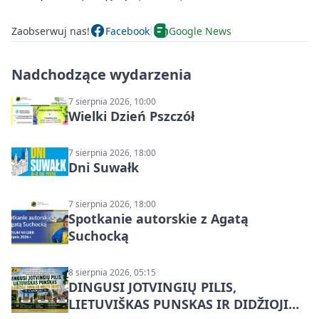
Zaobserwuj nas!
Facebook
Google News
Nadchodzące wydarzenia
7 sierpnia 2026, 10:00
Wielki Dzień Pszczół
7 sierpnia 2026, 18:00
Dni Suwałk
7 sierpnia 2026, 18:00
Spotkanie autorskie z Agatą
Suchocką
8 sierpnia 2026, 05:15
DINGUSI JOTVINGIŲ PILIS,
LIETUVIŠKAS PUNSKAS IR DIDŽIOJI