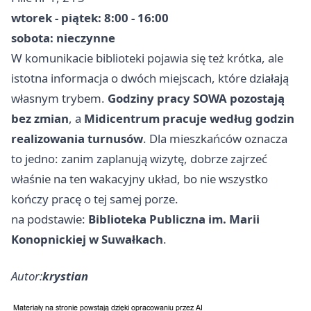
wtorek - piątek: 8:00 - 16:00
sobota: nieczynne
W komunikacie biblioteki pojawia się też krótka, ale
istotna informacja o dwóch miejscach, które działają
własnym trybem.
Godziny pracy SOWA pozostają
bez zmian
, a
Midicentrum pracuje według godzin
realizowania turnusów
. Dla mieszkańców oznacza
to jedno: zanim zaplanują wizytę, dobrze zajrzeć
właśnie na ten wakacyjny układ, bo nie wszystko
kończy pracę o tej samej porze.
na podstawie:
Biblioteka Publiczna im. Marii
Konopnickiej w Suwałkach
.
Autor:
krystian