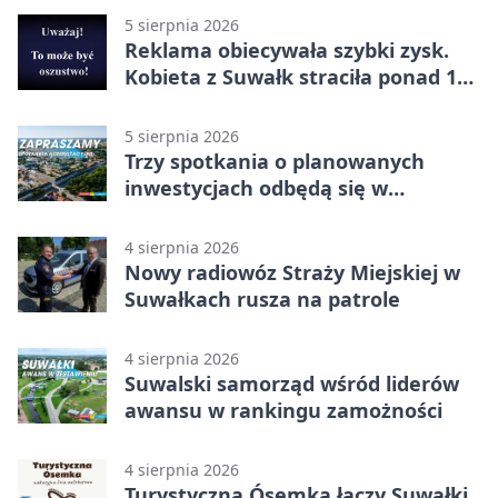
5 sierpnia 2026
Reklama obiecywała szybki zysk.
Kobieta z Suwałk straciła ponad 190
tysięcy
5 sierpnia 2026
Trzy spotkania o planowanych
inwestycjach odbędą się w
Suwałkach
4 sierpnia 2026
Nowy radiowóz Straży Miejskiej w
Suwałkach rusza na patrole
4 sierpnia 2026
Suwalski samorząd wśród liderów
awansu w rankingu zamożności
4 sierpnia 2026
Turystyczna Ósemka łączy Suwałki