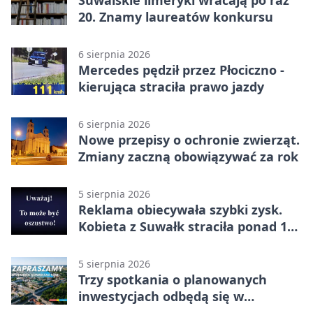
Suwalskie limeryki wracają po raz
20. Znamy laureatów konkursu
6 sierpnia 2026
Mercedes pędził przez Płociczno -
kierująca straciła prawo jazdy
6 sierpnia 2026
Nowe przepisy o ochronie zwierząt.
Zmiany zaczną obowiązywać za rok
5 sierpnia 2026
Reklama obiecywała szybki zysk.
Kobieta z Suwałk straciła ponad 190
tysięcy
5 sierpnia 2026
Trzy spotkania o planowanych
inwestycjach odbędą się w