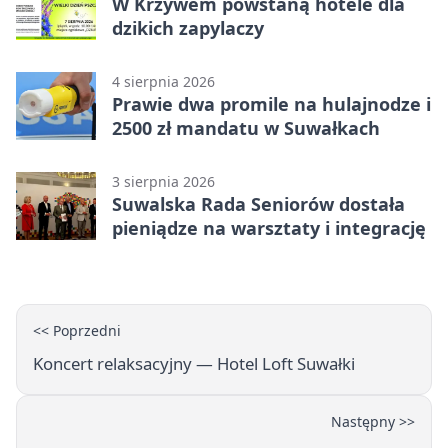
W Krzywem powstaną hotele dla
dzikich zapylaczy
4 sierpnia 2026
Prawie dwa promile na hulajnodze i
2500 zł mandatu w Suwałkach
3 sierpnia 2026
Suwalska Rada Seniorów dostała
pieniądze na warsztaty i integrację
<< Poprzedni
Koncert relaksacyjny — Hotel Loft Suwałki
Następny >>