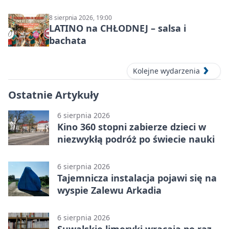
8 sierpnia 2026, 19:00
LATINO na CHŁODNEJ – salsa i
bachata
Kolejne wydarzenia
Ostatnie Artykuły
6 sierpnia 2026
Kino 360 stopni zabierze dzieci w
niezwykłą podróż po świecie nauki
6 sierpnia 2026
Tajemnicza instalacja pojawi się na
wyspie Zalewu Arkadia
6 sierpnia 2026