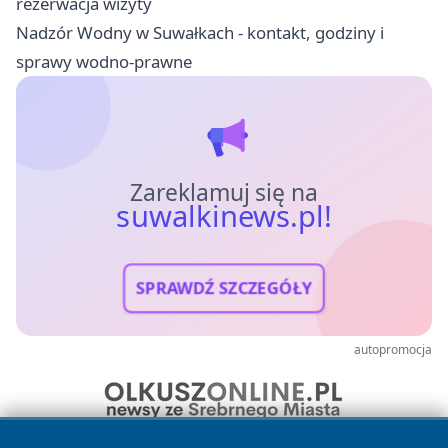
rezerwacja wizyty
Nadzór Wodny w Suwałkach - kontakt, godziny i
sprawy wodno-prawne
Zareklamuj się na
suwalkinews.pl!
SPRAWDŹ SZCZEGÓŁY
autopromocja