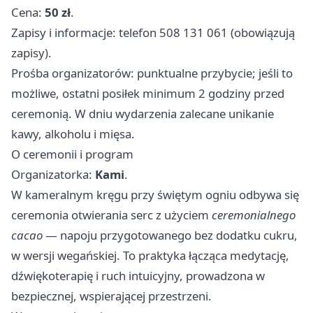
Cena:
50 zł
.
Zapisy i informacje: telefon 508 131 061 (obowiązują
zapisy).
Prośba organizatorów: punktualne przybycie; jeśli to
możliwe, ostatni posiłek minimum 2 godziny przed
ceremonią. W dniu wydarzenia zalecane unikanie
kawy, alkoholu i mięsa.
O ceremonii i program
Organizatorka:
Kami
.
W kameralnym kręgu przy świętym ogniu odbywa się
ceremonia otwierania serc z użyciem
ceremonialnego
cacao
— napoju przygotowanego bez dodatku cukru,
w wersji wegańskiej. To praktyka łącząca medytację,
dźwiękoterapię i ruch intuicyjny, prowadzona w
bezpiecznej, wspierającej przestrzeni.