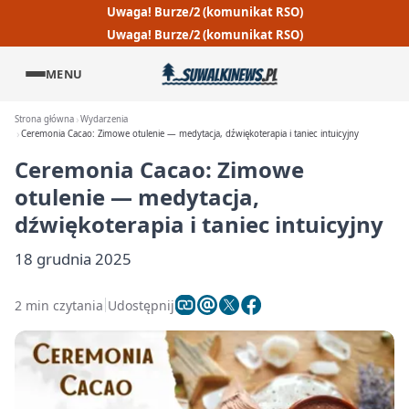
Uwaga! Burze/2 (komunikat RSO)
Uwaga! Burze/2 (komunikat RSO)
MENU
Strona główna
Wydarzenia
Ceremonia Cacao: Zimowe otulenie — medytacja, dźwiękoterapia i taniec intuicyjny
Ceremonia Cacao: Zimowe
otulenie — medytacja,
dźwiękoterapia i taniec intuicyjny
18 grudnia 2025
2 min czytania
Udostępnij