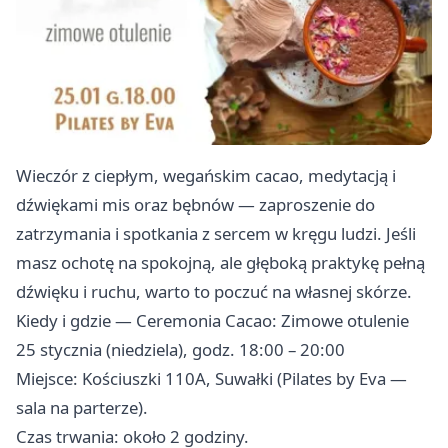
Wieczór z ciepłym, wegańskim cacao, medytacją i
dźwiękami mis oraz bębnów — zaproszenie do
zatrzymania i spotkania z sercem w kręgu ludzi. Jeśli
masz ochotę na spokojną, ale głęboką praktykę pełną
dźwięku i ruchu, warto to poczuć na własnej skórze.
Kiedy i gdzie — Ceremonia Cacao: Zimowe otulenie
25 stycznia (niedziela), godz. 18:00 – 20:00
Miejsce: Kościuszki 110A, Suwałki (Pilates by Eva —
sala na parterze).
Czas trwania: około 2 godziny.