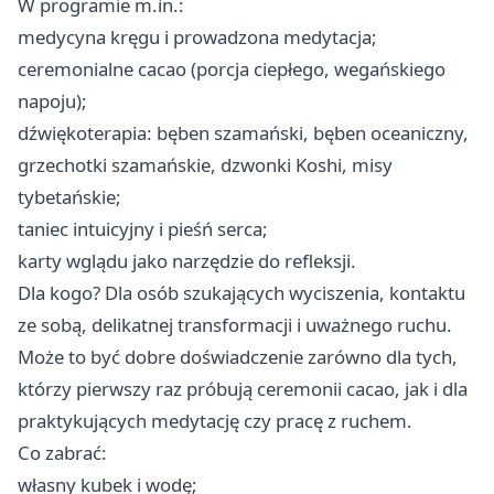
W programie m.in.:
medycyna kręgu i prowadzona medytacja;
ceremonialne cacao (porcja ciepłego, wegańskiego
napoju);
dźwiękoterapia: bęben szamański, bęben oceaniczny,
grzechotki szamańskie, dzwonki Koshi, misy
tybetańskie;
taniec intuicyjny i pieśń serca;
karty wglądu jako narzędzie do refleksji.
Dla kogo? Dla osób szukających wyciszenia, kontaktu
ze sobą, delikatnej transformacji i uważnego ruchu.
Może to być dobre doświadczenie zarówno dla tych,
którzy pierwszy raz próbują ceremonii cacao, jak i dla
praktykujących medytację czy pracę z ruchem.
Co zabrać:
własny kubek i wodę;