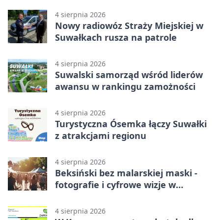
Suwałkach
4 sierpnia 2026
Nowy radiowóz Straży Miejskiej w
Suwałkach rusza na patrole
4 sierpnia 2026
Suwalski samorząd wśród liderów
awansu w rankingu zamożności
4 sierpnia 2026
Turystyczna Ósemka łączy Suwałki
z atrakcjami regionu
4 sierpnia 2026
Beksiński bez malarskiej maski -
fotografie i cyfrowe wizje w
Suwałkach
4 sierpnia 2026