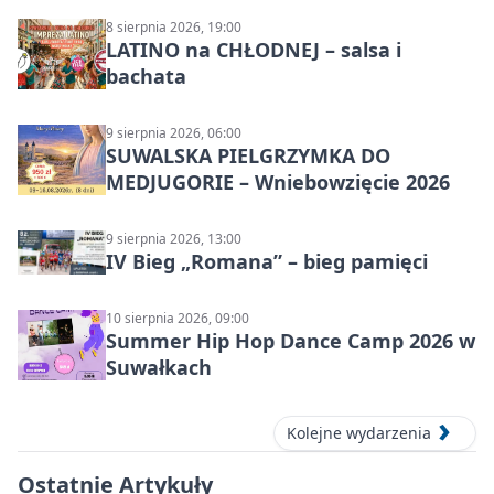
8 sierpnia 2026, 19:00
LATINO na CHŁODNEJ – salsa i
bachata
9 sierpnia 2026, 06:00
SUWALSKA PIELGRZYMKA DO
MEDJUGORIE – Wniebowzięcie 2026
9 sierpnia 2026, 13:00
IV Bieg „Romana” – bieg pamięci
10 sierpnia 2026, 09:00
Summer Hip Hop Dance Camp 2026 w
Suwałkach
Kolejne wydarzenia
Ostatnie Artykuły