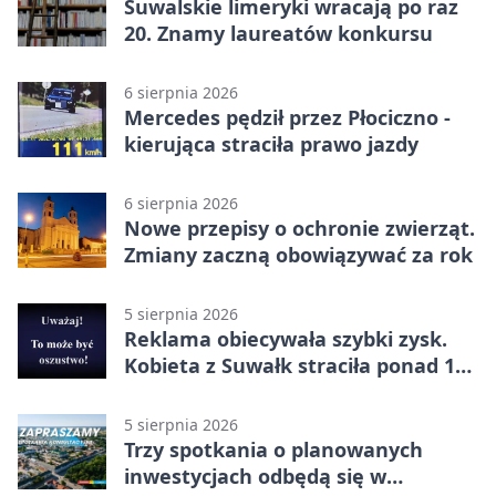
Suwalskie limeryki wracają po raz
20. Znamy laureatów konkursu
6 sierpnia 2026
Mercedes pędził przez Płociczno -
kierująca straciła prawo jazdy
6 sierpnia 2026
Nowe przepisy o ochronie zwierząt.
Zmiany zaczną obowiązywać za rok
5 sierpnia 2026
Reklama obiecywała szybki zysk.
Kobieta z Suwałk straciła ponad 190
tysięcy
5 sierpnia 2026
Trzy spotkania o planowanych
inwestycjach odbędą się w