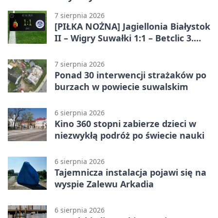
7 sierpnia 2026
[PIŁKA NOŻNA] Jagiellonia Białystok
II – Wigry Suwałki 1:1 – Betclic 3.
Liga Grupa 1 (Grupa I)
7 sierpnia 2026
Ponad 30 interwencji strażaków po
burzach w powiecie suwalskim
6 sierpnia 2026
Kino 360 stopni zabierze dzieci w
niezwykłą podróż po świecie nauki
6 sierpnia 2026
Tajemnicza instalacja pojawi się na
wyspie Zalewu Arkadia
6 sierpnia 2026