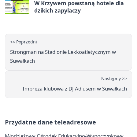
W Krzywem powstaną hotele dla
dzikich zapylaczy
<< Poprzedni
Strongman na Stadionie Lekkoatletycznym w
Suwałkach
Następny >>
Impreza klubowa z DJ Adiusem w Suwałkach
Przydatne dane teleadresowe
Młodzieżowy Ośrodek Edukacyjno-Wypoczynkowy