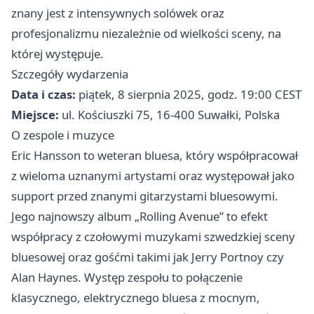
znany jest z intensywnych solówek oraz
profesjonalizmu niezależnie od wielkości sceny, na
której występuje.
Szczegóły wydarzenia
Data i czas:
piątek, 8 sierpnia 2025, godz. 19:00 CEST
Miejsce:
ul. Kościuszki 75, 16-400 Suwałki, Polska
O zespole i muzyce
Eric Hansson to weteran bluesa, który współpracował
z wieloma uznanymi artystami oraz występował jako
support przed znanymi gitarzystami bluesowymi.
Jego najnowszy album „Rolling Avenue” to efekt
współpracy z czołowymi muzykami szwedzkiej sceny
bluesowej oraz gośćmi takimi jak Jerry Portnoy czy
Alan Haynes. Występ zespołu to połączenie
klasycznego, elektrycznego bluesa z mocnym,