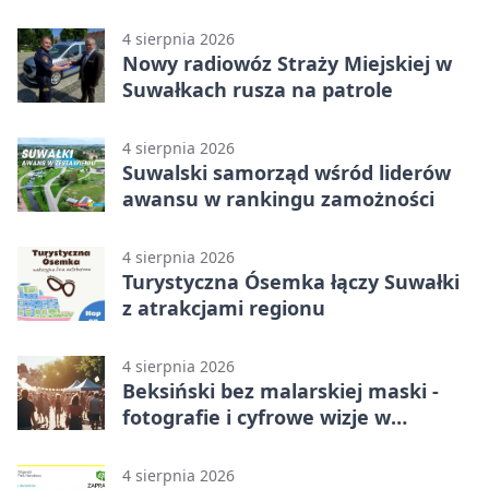
Suwałkach
4 sierpnia 2026
Nowy radiowóz Straży Miejskiej w
Suwałkach rusza na patrole
4 sierpnia 2026
Suwalski samorząd wśród liderów
awansu w rankingu zamożności
4 sierpnia 2026
Turystyczna Ósemka łączy Suwałki
z atrakcjami regionu
4 sierpnia 2026
Beksiński bez malarskiej maski -
fotografie i cyfrowe wizje w
Suwałkach
4 sierpnia 2026