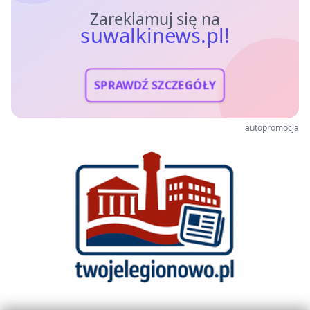
Zareklamuj się na
suwalkinews.pl!
SPRAWDŹ SZCZEGÓŁY
autopromocja