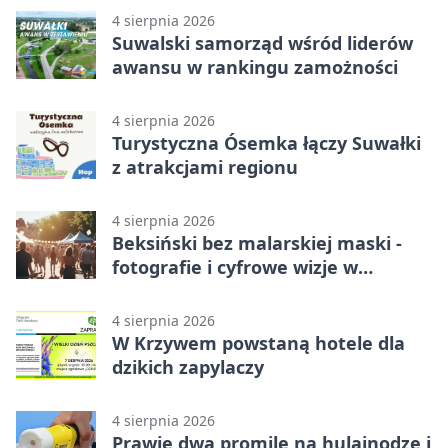
4 sierpnia 2026
Suwalski samorząd wśród liderów
awansu w rankingu zamożności
4 sierpnia 2026
Turystyczna Ósemka łączy Suwałki
z atrakcjami regionu
4 sierpnia 2026
Beksiński bez malarskiej maski -
fotografie i cyfrowe wizje w
Suwałkach
4 sierpnia 2026
W Krzywem powstaną hotele dla
dzikich zapylaczy
4 sierpnia 2026
Prawie dwa promile na hulajnodze i