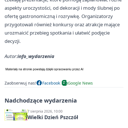
aspekty uroczystości, od dekoracji i mody ślubnej po
ofertę gastronomiczną i rozrywkę. Organizatorzy
przygotowali również konkursy oraz atrakcje mające
urozmaicić przebieg spotkania i ułatwić podjęcie
decyzji.
Autor:
info_wydarzenia
Zaobserwuj nas!
Facebook
Google News
Nadchodzące wydarzenia
7 sierpnia 2026, 10:00
Wielki Dzień Pszczół