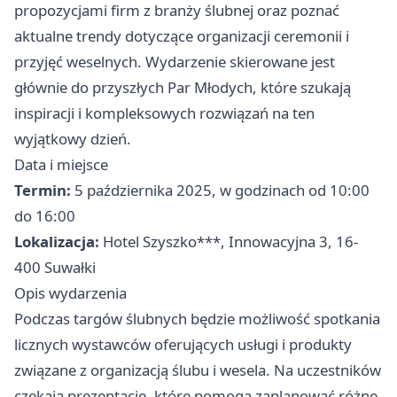
propozycjami firm z branży ślubnej oraz poznać
aktualne trendy dotyczące organizacji ceremonii i
przyjęć weselnych. Wydarzenie skierowane jest
głównie do przyszłych Par Młodych, które szukają
inspiracji i kompleksowych rozwiązań na ten
wyjątkowy dzień.
Data i miejsce
Termin:
5 października 2025, w godzinach od 10:00
do 16:00
Lokalizacja:
Hotel Szyszko***, Innowacyjna 3, 16-
400 Suwałki
Opis wydarzenia
Podczas targów ślubnych będzie możliwość spotkania
licznych wystawców oferujących usługi i produkty
związane z organizacją ślubu i wesela. Na uczestników
czekają prezentacje, które pomogą zaplanować różne