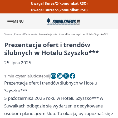
Uwaga! Burze/2 (komunikat RSO)
Uwaga! Burze/2 (komunikat RSO)
MENU
Strona główna
Wydarzenia
Prezentacja ofert i trendów ślubnych w Hotelu Szyszko***
Prezentacja ofert i trendów
ślubnych w Hotelu Szyszko***
25 lipca 2025
1 min czytania
Udostępnij
Prezentacja ofert i trendów ślubnych w Hotelu
Szyszko***
5 października 2025 roku w Hotelu Szyszko*** w
Suwałkach odbędzie się wydarzenie dedykowane
osobom planującym ślub. To okazja, by zapoznać się z