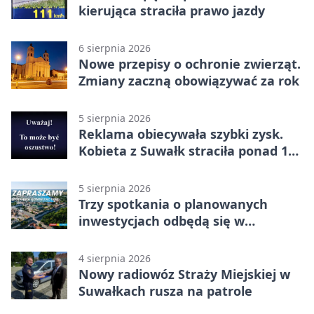
kierująca straciła prawo jazdy
6 sierpnia 2026
Nowe przepisy o ochronie zwierząt.
Zmiany zaczną obowiązywać za rok
5 sierpnia 2026
Reklama obiecywała szybki zysk.
Kobieta z Suwałk straciła ponad 190
tysięcy
5 sierpnia 2026
Trzy spotkania o planowanych
inwestycjach odbędą się w
Suwałkach
4 sierpnia 2026
Nowy radiowóz Straży Miejskiej w
Suwałkach rusza na patrole