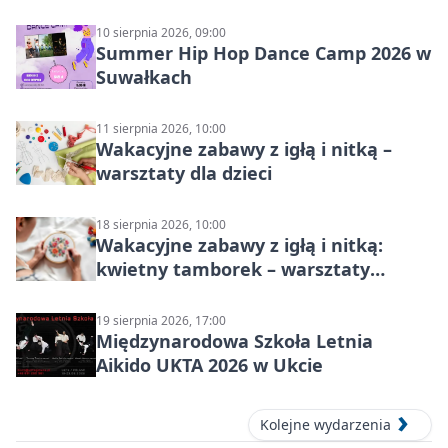
10 sierpnia 2026, 09:00
Summer Hip Hop Dance Camp 2026 w
Suwałkach
11 sierpnia 2026, 10:00
Wakacyjne zabawy z igłą i nitką –
warsztaty dla dzieci
18 sierpnia 2026, 10:00
Wakacyjne zabawy z igłą i nitką:
kwietny tamborek – warsztaty
dziecięce
19 sierpnia 2026, 17:00
Międzynarodowa Szkoła Letnia
Aikido UKTA 2026 w Ukcie
Kolejne wydarzenia