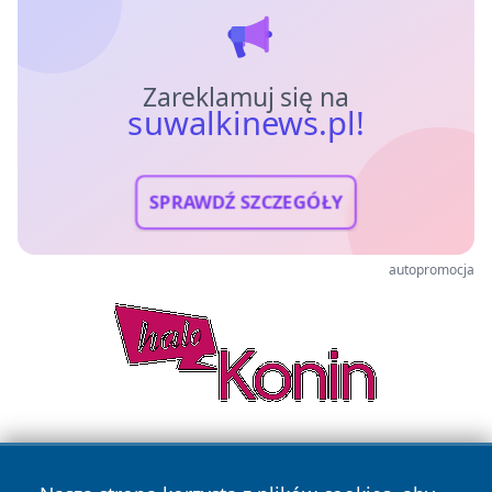
Zareklamuj się na
suwalkinews.pl!
SPRAWDŹ SZCZEGÓŁY
autopromocja