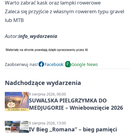
Warto zabrać kask oraz lampki rowerowe
Zaleca się przyjście z własnym rowerem typu gravel
lub MTB
Autor:
info_wydarzenia
Zaobserwuj nas!
Facebook
Google News
Nadchodzące wydarzenia
9 sierpnia 2026, 06:00
SUWALSKA PIELGRZYMKA DO
MEDJUGORIE – Wniebowzięcie 2026
9 sierpnia 2026, 13:00
IV Bieg „Romana” – bieg pamięci