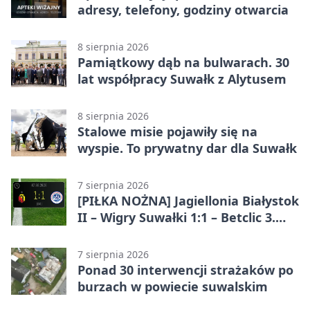
adresy, telefony, godziny otwarcia
8 sierpnia 2026
Pamiątkowy dąb na bulwarach. 30
lat współpracy Suwałk z Alytusem
8 sierpnia 2026
Stalowe misie pojawiły się na
wyspie. To prywatny dar dla Suwałk
7 sierpnia 2026
[PIŁKA NOŻNA] Jagiellonia Białystok
II – Wigry Suwałki 1:1 – Betclic 3.
Liga Grupa 1 (Grupa I)
7 sierpnia 2026
Ponad 30 interwencji strażaków po
burzach w powiecie suwalskim