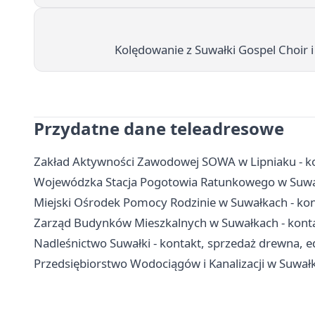
Kolędowanie z Suwałki Gospel Choir i
Przydatne dane teleadresowe
Zakład Aktywności Zawodowej SOWA w Lipniaku - kont
Wojewódzka Stacja Pogotowia Ratunkowego w Suwał
Miejski Ośrodek Pomocy Rodzinie w Suwałkach - kont
Zarząd Budynków Mieszkalnych w Suwałkach - konta
Nadleśnictwo Suwałki - kontakt, sprzedaż drewna, ed
Przedsiębiorstwo Wodociągów i Kanalizacji w Suwałk