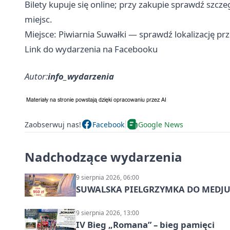
Bilety kupuje się online; przy zakupie sprawdź szcz
miejsc.
Miejsce: Piwiarnia Suwałki — sprawdź lokalizację pr
Link do wydarzenia na Facebooku
Autor:
info_wydarzenia
Zaobserwuj nas!
Facebook
Google News
Nadchodzące wydarzenia
9 sierpnia 2026, 06:00
SUWALSKA PIELGRZYMKA DO MEDJUG
9 sierpnia 2026, 13:00
IV Bieg „Romana” – bieg pamięci