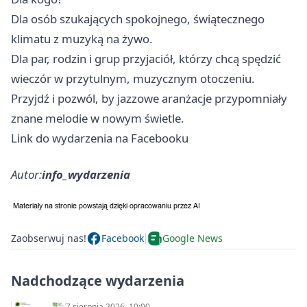
Dla osób szukających spokojnego, świątecznego
klimatu z muzyką na żywo.
Dla par, rodzin i grup przyjaciół, którzy chcą spędzić
wieczór w przytulnym, muzycznym otoczeniu.
Przyjdź i pozwól, by jazzowe aranżacje przypomniały
znane melodie w nowym świetle.
Link do wydarzenia na Facebooku
Autor:
info_wydarzenia
Zaobserwuj nas!
Facebook
Google News
Nadchodzące wydarzenia
7 sierpnia 2026, 10:00