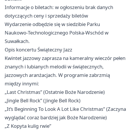
Informacje o biletach: w ogłoszeniu brak danych
dotyczących ceny i sprzedaży biletów
Wydarzenie odbędzie się w siedzibie Parku
Naukowo‑Technologicznego Polska‑Wschód w
Suwałkach.
Opis koncertu Świąteczny Jazz
Kwintet jazzowy zaprasza na kameralny wieczór pełen
znanych i lubianych melodii w świątecznych,
jazzowych aranżacjach. W programie zabrzmią
między innymi:
„Last Christmas” (Ostatnie Boże Narodzenie)
„Jingle Bell Rock” (Jingle Bell Rock)
„It’s Beginning To Look A Lot Like Christmas” (Zaczyna
wyglądać coraz bardziej jak Boże Narodzenie)
„Z Kopyta kulig rwie”