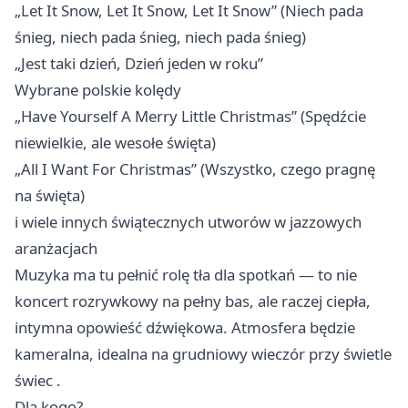
„Let It Snow, Let It Snow, Let It Snow” (Niech pada
śnieg, niech pada śnieg, niech pada śnieg)
„Jest taki dzień, Dzień jeden w roku”
Wybrane polskie kolędy
„Have Yourself A Merry Little Christmas” (Spędźcie
niewielkie, ale wesołe święta)
„All I Want For Christmas” (Wszystko, czego pragnę
na święta)
i wiele innych świątecznych utworów w jazzowych
aranżacjach
Muzyka ma tu pełnić rolę tła dla spotkań — to nie
koncert rozrywkowy na pełny bas, ale raczej ciepła,
intymna opowieść dźwiękowa. Atmosfera będzie
kameralna, idealna na grudniowy wieczór przy świetle
świec .
Dla kogo?