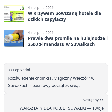
Suwałkach
4 sierpnia 2026
W Krzywem powstaną hotele dla
dzikich zapylaczy
4 sierpnia 2026
Prawie dwa promile na hulajnodze i
2500 zł mandatu w Suwałkach
<< Poprzedni
Rozświetlenie choinki i „Magiczny Wieczór” w
Suwałkach – baśniowy początek świąt
Następny >>
WARSZTATY DLA KOBIET SUWAŁKI — Twoje