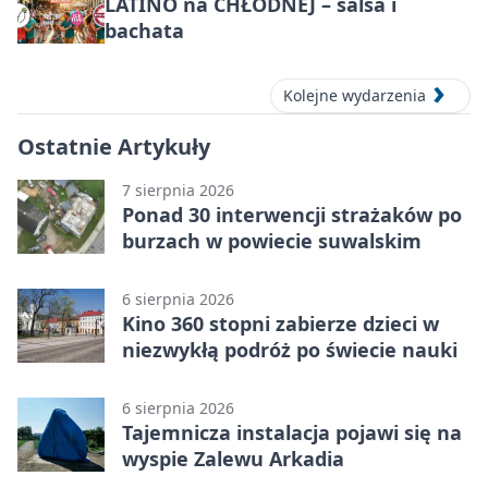
LATINO na CHŁODNEJ – salsa i
bachata
Kolejne wydarzenia
Ostatnie Artykuły
7 sierpnia 2026
Ponad 30 interwencji strażaków po
burzach w powiecie suwalskim
6 sierpnia 2026
Kino 360 stopni zabierze dzieci w
niezwykłą podróż po świecie nauki
6 sierpnia 2026
Tajemnicza instalacja pojawi się na
wyspie Zalewu Arkadia