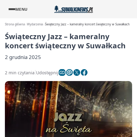
MENU
Strona główna
Wydarzenia
Świąteczny Jazz – kameralny koncert świąteczny w Suwałkach
Świąteczny Jazz – kameralny
koncert świąteczny w Suwałkach
2 grudnia 2025
2 min czytania
Udostępnij