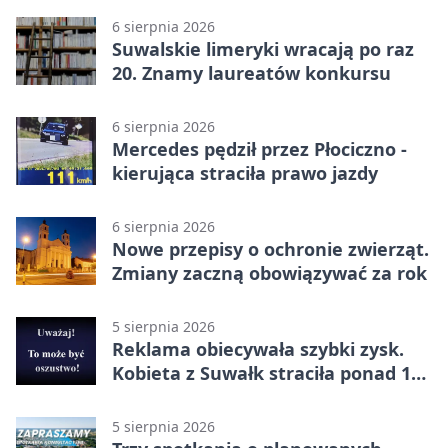
6 sierpnia 2026
Suwalskie limeryki wracają po raz
20. Znamy laureatów konkursu
6 sierpnia 2026
Mercedes pędził przez Płociczno -
kierująca straciła prawo jazdy
6 sierpnia 2026
Nowe przepisy o ochronie zwierząt.
Zmiany zaczną obowiązywać za rok
5 sierpnia 2026
Reklama obiecywała szybki zysk.
Kobieta z Suwałk straciła ponad 190
tysięcy
5 sierpnia 2026