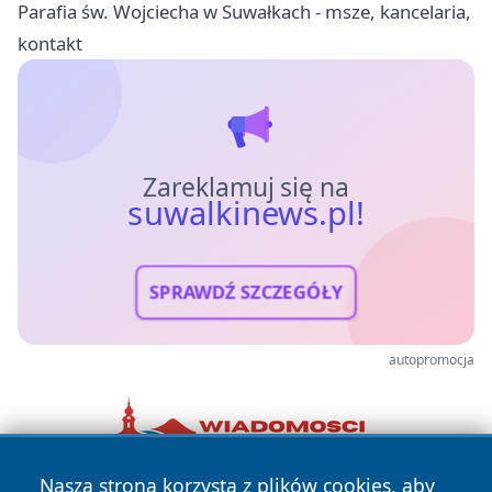
Parafia św. Wojciecha w Suwałkach - msze, kancelaria,
kontakt
Zareklamuj się na
suwalkinews.pl!
SPRAWDŹ SZCZEGÓŁY
autopromocja
Nasza strona korzysta z plików cookies, aby