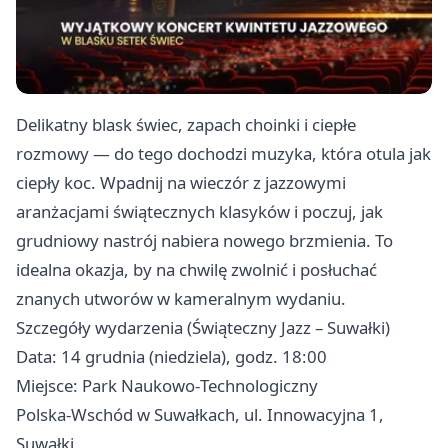
Delikatny blask świec, zapach choinki i ciepłe
rozmowy — do tego dochodzi muzyka, która otula jak
ciepły koc. Wpadnij na wieczór z jazzowymi
aranżacjami świątecznych klasyków i poczuj, jak
grudniowy nastrój nabiera nowego brzmienia. To
idealna okazja, by na chwilę zwolnić i posłuchać
znanych utworów w kameralnym wydaniu.
Szczegóły wydarzenia (Świąteczny Jazz – Suwałki)
Data: 14 grudnia (niedziela), godz. 18:00
Miejsce: Park Naukowo‑Technologiczny
Polska‑Wschód w Suwałkach, ul. Innowacyjna 1,
Suwałki