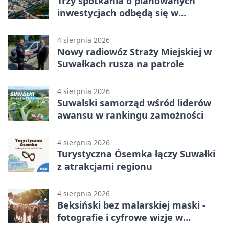
Trzy spotkania o planowanych
inwestycjach odbędą się w
Suwałkach
4 sierpnia 2026
Nowy radiowóz Straży Miejskiej w
Suwałkach rusza na patrole
4 sierpnia 2026
Suwalski samorząd wśród liderów
awansu w rankingu zamożności
4 sierpnia 2026
Turystyczna Ósemka łączy Suwałki
z atrakcjami regionu
4 sierpnia 2026
Beksiński bez malarskiej maski -
fotografie i cyfrowe wizje w