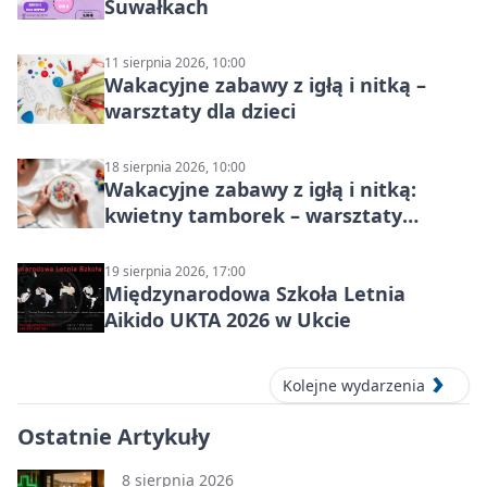
Suwałkach
11 sierpnia 2026, 10:00
Wakacyjne zabawy z igłą i nitką –
warsztaty dla dzieci
18 sierpnia 2026, 10:00
Wakacyjne zabawy z igłą i nitką:
kwietny tamborek – warsztaty
dziecięce
19 sierpnia 2026, 17:00
Międzynarodowa Szkoła Letnia
Aikido UKTA 2026 w Ukcie
Kolejne wydarzenia
Ostatnie Artykuły
8 sierpnia 2026