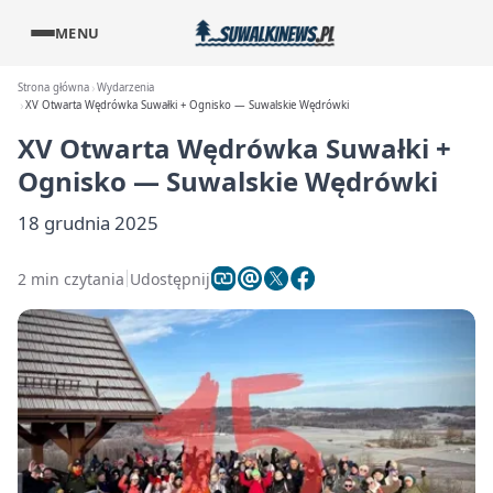
MENU
Strona główna
Wydarzenia
XV Otwarta Wędrówka Suwałki + Ognisko — Suwalskie Wędrówki
XV Otwarta Wędrówka Suwałki +
Ognisko — Suwalskie Wędrówki
18 grudnia 2025
2 min czytania
Udostępnij