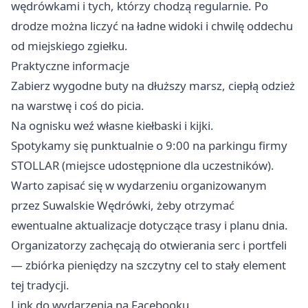
wędrówkami i tych, którzy chodzą regularnie. Po
drodze można liczyć na ładne widoki i chwilę oddechu
od miejskiego zgiełku.
Praktyczne informacje
Zabierz wygodne buty na dłuższy marsz, ciepłą odzież
na warstwę i coś do picia.
Na ognisku weź własne kiełbaski i kijki.
Spotykamy się punktualnie o 9:00 na parkingu firmy
STOLLAR (miejsce udostępnione dla uczestników).
Warto zapisać się w wydarzeniu organizowanym
przez Suwalskie Wędrówki, żeby otrzymać
ewentualne aktualizacje dotyczące trasy i planu dnia.
Organizatorzy zachęcają do otwierania serc i portfeli
— zbiórka pieniędzy na szczytny cel to stały element
tej tradycji.
Link do wydarzenia na Facebooku