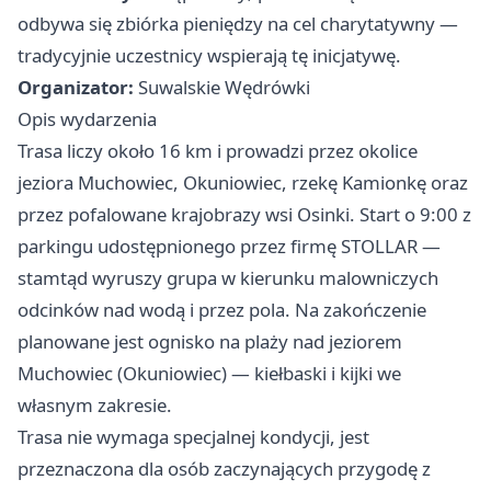
odbywa się zbiórka pieniędzy na cel charytatywny —
tradycyjnie uczestnicy wspierają tę inicjatywę.
Organizator:
Suwalskie Wędrówki
Opis wydarzenia
Trasa liczy około 16 km i prowadzi przez okolice
jeziora Muchowiec, Okuniowiec, rzekę Kamionkę oraz
przez pofalowane krajobrazy wsi Osinki. Start o 9:00 z
parkingu udostępnionego przez firmę STOLLAR —
stamtąd wyruszy grupa w kierunku malowniczych
odcinków nad wodą i przez pola. Na zakończenie
planowane jest ognisko na plaży nad jeziorem
Muchowiec (Okuniowiec) — kiełbaski i kijki we
własnym zakresie.
Trasa nie wymaga specjalnej kondycji, jest
przeznaczona dla osób zaczynających przygodę z