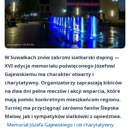
W Suwałkach znów zabrzmi siatkarski doping —
XVI edycja memoriału poświęconego Józefowi
Gajewskiemu ma charakter otwarty i
charytatywny. Organizatorzy zapraszają kibiców
na dwa dni pełne meczów i akcji wsparcia, które
mają pomóc konkretnym mieszkańcom regionu.
Turniej ma przyciągnąć zarówno fanów Ślepska
Malow, jak i sympatyków siatkówki z sąsiedztwa.
Memoriał Józefa Gajewskiego i cel charytatywny