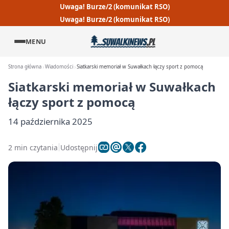
Uwaga! Burze/2 (komunikat RSO)
Uwaga! Burze/2 (komunikat RSO)
MENU
Strona główna
Wiadomości
Siatkarski memoriał w Suwałkach łączy sport z pomocą
Siatkarski memoriał w Suwałkach
łączy sport z pomocą
14 października 2025
2 min czytania
Udostępnij