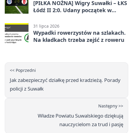
[PIŁKA NOŻNA] Wigry Suwałki – ŁKS
Łódź II 2:0. Udany początek w
Betclic 3. Lidze Grupa 1 (Grupa I)
31 lipca 2026
Wypadki rowerzystów na szlakach.
Na kładkach trzeba zejść z roweru
<< Poprzedni
Jak zabezpieczyć działkę przed kradzieżą. Porady
policji z Suwałk
Następny >>
Władze Powiatu Suwalskiego dziękują
nauczycielom za trud i pasję