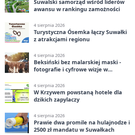
Suwalski samorząd wśród liderów
awansu w rankingu zamożności
4 sierpnia 2026
Turystyczna Ósemka łączy Suwałki
z atrakcjami regionu
4 sierpnia 2026
Beksiński bez malarskiej maski -
fotografie i cyfrowe wizje w
Suwałkach
4 sierpnia 2026
W Krzywem powstaną hotele dla
dzikich zapylaczy
4 sierpnia 2026
Prawie dwa promile na hulajnodze i
2500 zł mandatu w Suwałkach