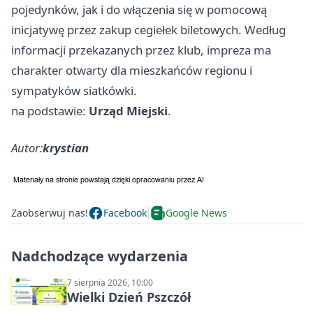
pojedynków, jak i do włączenia się w pomocową
inicjatywę przez zakup cegiełek biletowych. Według
informacji przekazanych przez klub, impreza ma
charakter otwarty dla mieszkańców regionu i
sympatyków siatkówki.
na podstawie:
Urząd Miejski
.
Autor:
krystian
Zaobserwuj nas!
Facebook
Google News
Nadchodzące wydarzenia
7 sierpnia 2026, 10:00
Wielki Dzień Pszczół