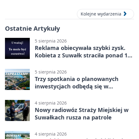
Kolejne wydarzenia
Ostatnie Artykuły
5 sierpnia 2026
Reklama obiecywała szybki zysk.
Kobieta z Suwałk straciła ponad 190
tysięcy
5 sierpnia 2026
Trzy spotkania o planowanych
inwestycjach odbędą się w
Suwałkach
4 sierpnia 2026
Nowy radiowóz Straży Miejskiej w
Suwałkach rusza na patrole
4 sierpnia 2026