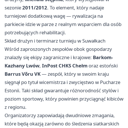
sezonie
2011/2012
. To element, który nadaje
turniejowi dodatkową wagę — rywalizacja na
parkiecie idzie w parze z realnym wsparciem dla osób
potrzebujących rehabilitacji.
Skład drużyn i terminarz turnieju w Suwałkach
Wśród zaproszonych zespołów obok gospodarzy
znalazły się ekipy zagraniczne i krajowe:
Barkom-
Kazhany Lwów
,
InPost CHKS Chełm
oraz estoński
Barrus Võru VK
— zespół, który w swoim kraju
sięgnął po tytuł wicemistrza i zwycięstwo w Pucharze
Estonii. Taki skład gwarantuje różnorodność stylów i
poziom sportowy, który powinien przyciągnąć kibiców
z regionu.
Organizatorzy zapowiadają dwudniowe zmagania,
które będą okazją zarówno do śledzenia siatkarskich