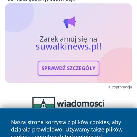
Zareklamuj się na
suwalkinews.pl!
SPRAWDŹ SZCZEGÓŁY
autopromocja
Nasza strona korzysta z plików cookies, aby
działała prawidłowo. Używamy także plików
cookies i podobnych technologii od