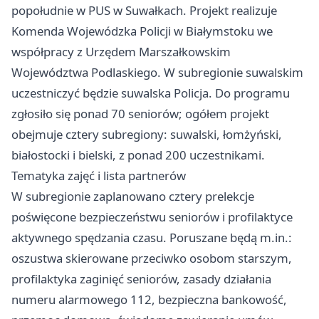
popołudnie w PUS w Suwałkach. Projekt realizuje
Komenda Wojewódzka Policji w Białymstoku we
współpracy z Urzędem Marszałkowskim
Województwa Podlaskiego. W subregionie suwalskim
uczestniczyć będzie suwalska Policja. Do programu
zgłosiło się ponad 70 seniorów; ogółem projekt
obejmuje cztery subregiony: suwalski, łomżyński,
białostocki i bielski, z ponad 200 uczestnikami.
Tematyka zajęć i lista partnerów
W subregionie zaplanowano cztery prelekcje
poświęcone bezpieczeństwu seniorów i profilaktyce
aktywnego spędzania czasu. Poruszane będą m.in.:
oszustwa skierowane przeciwko osobom starszym,
profilaktyka zaginięć seniorów, zasady działania
numeru alarmowego 112, bezpieczna bankowość,