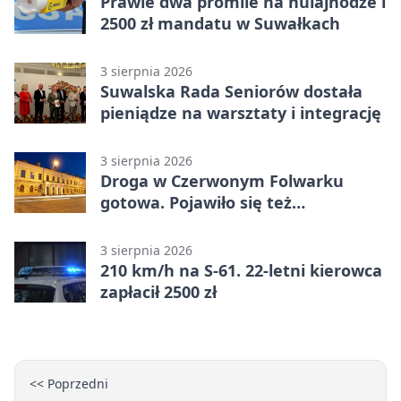
Prawie dwa promile na hulajnodze i
2500 zł mandatu w Suwałkach
3 sierpnia 2026
Suwalska Rada Seniorów dostała
pieniądze na warsztaty i integrację
3 sierpnia 2026
Droga w Czerwonym Folwarku
gotowa. Pojawiło się też
oświetlenie
3 sierpnia 2026
210 km/h na S-61. 22-letni kierowca
zapłacił 2500 zł
<< Poprzedni