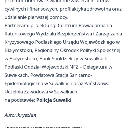
przemoc domowa, świadome zawieranie umów
cywilnych i finansowych, profilaktyka zdrowotna oraz
udzielanie pierwszej pomocy.
Partnerami projektu są: Centrum Powiadamiania
Ratunkowego Wydziału Bezpieczeństwa i Zarządzania
Kryzysowego Podlaskiego Urzędu Wojewódzkiego w
Białymstoku, Regionalny Ośrodek Polityki Społecznej
w Białymstoku, Bank Spółdzielczy w Suwałkach,
Podlaski Oddział Wojewódzki NFZ – Delegatura w
Suwałkach, Powiatowa Stacja Sanitarno-
Epidemiologiczna w Suwałkach oraz Państwowa
Uczelnia Zawodowa w Suwałkach.
na podstawie:
Policja Suwałki
.
Autor:
krystian