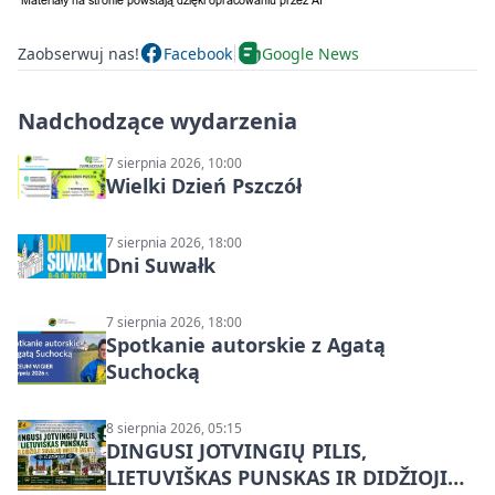
Zaobserwuj nas!
Facebook
Google News
Nadchodzące wydarzenia
7 sierpnia 2026, 10:00
Wielki Dzień Pszczół
7 sierpnia 2026, 18:00
Dni Suwałk
7 sierpnia 2026, 18:00
Spotkanie autorskie z Agatą
Suchocką
8 sierpnia 2026, 05:15
DINGUSI JOTVINGIŲ PILIS,
LIETUVIŠKAS PUNSKAS IR DIDŽIOJI