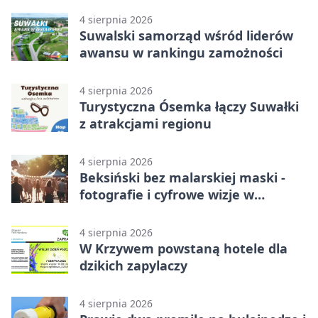
4 sierpnia 2026
Suwalski samorząd wśród liderów
awansu w rankingu zamożności
4 sierpnia 2026
Turystyczna Ósemka łączy Suwałki
z atrakcjami regionu
4 sierpnia 2026
Beksiński bez malarskiej maski -
fotografie i cyfrowe wizje w
Suwałkach
4 sierpnia 2026
W Krzywem powstaną hotele dla
dzikich zapylaczy
4 sierpnia 2026