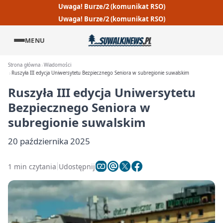
Uwaga! Burze/2 (komunikat RSO)
Uwaga! Burze/2 (komunikat RSO)
MENU
Strona główna
Wiadomości
Ruszyła III edycja Uniwersytetu Bezpiecznego Seniora w subregionie suwalskim
Ruszyła III edycja Uniwersytetu
Bezpiecznego Seniora w
subregionie suwalskim
20 października 2025
1 min czytania
Udostępnij