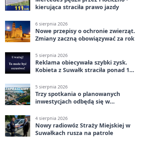
kierująca straciła prawo jazdy
6 sierpnia 2026
Nowe przepisy o ochronie zwierząt.
Zmiany zaczną obowiązywać za rok
5 sierpnia 2026
Reklama obiecywała szybki zysk.
Kobieta z Suwałk straciła ponad 190
tysięcy
5 sierpnia 2026
Trzy spotkania o planowanych
inwestycjach odbędą się w
Suwałkach
4 sierpnia 2026
Nowy radiowóz Straży Miejskiej w
Suwałkach rusza na patrole