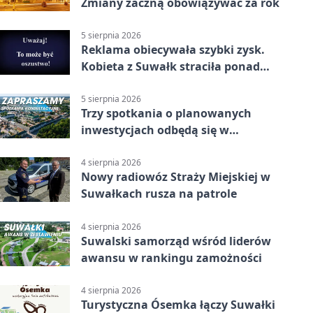
Zmiany zaczną obowiązywać za rok
5 sierpnia 2026
Reklama obiecywała szybki zysk.
Kobieta z Suwałk straciła ponad
190 tysięcy
5 sierpnia 2026
Trzy spotkania o planowanych
inwestycjach odbędą się w
Suwałkach
4 sierpnia 2026
Nowy radiowóz Straży Miejskiej w
Suwałkach rusza na patrole
4 sierpnia 2026
Suwalski samorząd wśród liderów
awansu w rankingu zamożności
4 sierpnia 2026
Turystyczna Ósemka łączy Suwałki