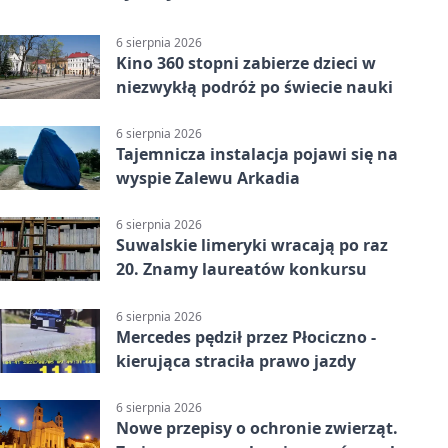
6 sierpnia 2026
Kino 360 stopni zabierze dzieci w
niezwykłą podróż po świecie nauki
6 sierpnia 2026
Tajemnicza instalacja pojawi się na
wyspie Zalewu Arkadia
6 sierpnia 2026
Suwalskie limeryki wracają po raz
20. Znamy laureatów konkursu
6 sierpnia 2026
Mercedes pędził przez Płociczno -
kierująca straciła prawo jazdy
6 sierpnia 2026
Nowe przepisy o ochronie zwierząt.