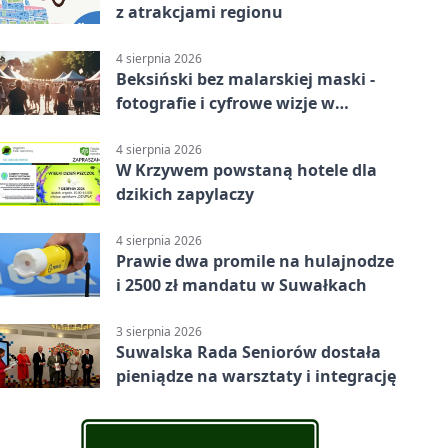
z atrakcjami regionu
4 sierpnia 2026
Beksiński bez malarskiej maski -
fotografie i cyfrowe wizje w
Suwałkach
4 sierpnia 2026
W Krzywem powstaną hotele dla
dzikich zapylaczy
4 sierpnia 2026
Prawie dwa promile na hulajnodze
i 2500 zł mandatu w Suwałkach
3 sierpnia 2026
Suwalska Rada Seniorów dostała
pieniądze na warsztaty i integrację