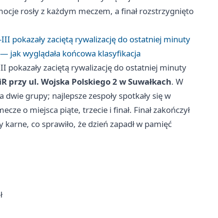
mocje rosły z każdym meczem, a finał rozstrzygnięto
II pokazały zaciętą rywalizację do ostatniej minuty
 — jak wyglądała końcowa klasyfikacja
I pokazały zaciętą rywalizację do ostatniej minuty
iR przy ul. Wojska Polskiego 2 w Suwałkach
. W
a dwie grupy; najlepsze zespoły spotkały się w
ze o miejsca piąte, trzecie i finał. Finał zakończył
 karne, co sprawiło, że dzień zapadł w pamięć
ł