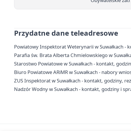
Obywatelskie zat
Przydatne dane teleadresowe
Powiatowy Inspektorat Weterynarii w Suwałkach - ko
Parafia św. Brata Alberta Chmielowskiego w Suwałka
Starostwo Powiatowe w Suwałkach - kontakt, godzin
Biuro Powiatowe ARiMR w Suwałkach - nabory wnioskó
ZUS Inspektorat w Suwałkach - kontakt, godziny, re
Nadzór Wodny w Suwałkach - kontakt, godziny i s