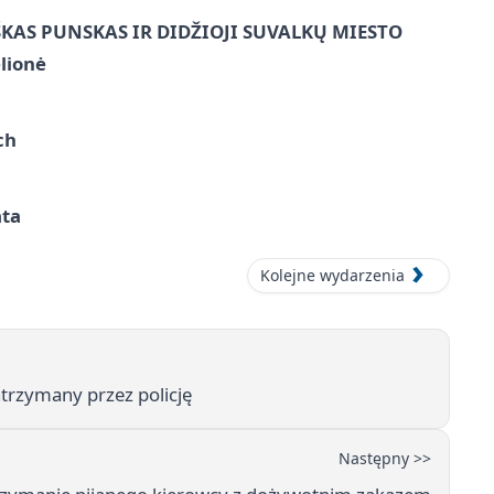
ŠKAS PUNSKAS IR DIDŽIOJI SUVALKŲ MIESTO
lionė
ch
ata
Kolejne wydarzenia
trzymany przez policję
Następny >>