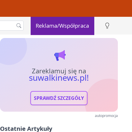
Reklama/Współpraca
Zareklamuj się na
suwalkinews.pl!
SPRAWDŹ SZCZEGÓŁY
autopromocja
Ostatnie Artykuły