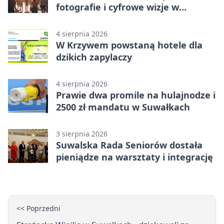
fotografie i cyfrowe wizje w
Suwałkach
4 sierpnia 2026
W Krzywem powstaną hotele dla
dzikich zapylaczy
4 sierpnia 2026
Prawie dwa promile na hulajnodze i
2500 zł mandatu w Suwałkach
3 sierpnia 2026
Suwalska Rada Seniorów dostała
pieniądze na warsztaty i integrację
<< Poprzedni