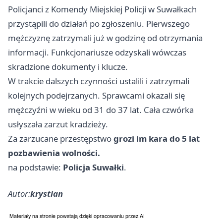
Policjanci z Komendy Miejskiej Policji w Suwałkach
przystąpili do działań po zgłoszeniu. Pierwszego
mężczyznę zatrzymali już w godzinę od otrzymania
informacji. Funkcjonariusze odzyskali wówczas
skradzione dokumenty i klucze.
W trakcie dalszych czynności ustalili i zatrzymali
kolejnych podejrzanych. Sprawcami okazali się
mężczyźni w wieku od 31 do 37 lat. Cała czwórka
usłyszała zarzut kradzieży.
Za zarzucane przestępstwo
grozi im kara do 5 lat
pozbawienia wolności.
na podstawie:
Policja Suwałki
.
Autor:
krystian