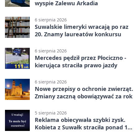
wyspie Zalewu Arkadia
6 sierpnia 2026
Suwalskie limeryki wracają po raz
20. Znamy laureatów konkursu
6 sierpnia 2026
Mercedes pędził przez Płociczno -
kierująca straciła prawo jazdy
6 sierpnia 2026
Nowe przepisy o ochronie zwierząt.
Zmiany zaczną obowiązywać za rok
5 sierpnia 2026
Reklama obiecywała szybki zysk.
Kobieta z Suwałk straciła ponad 190
tysięcy