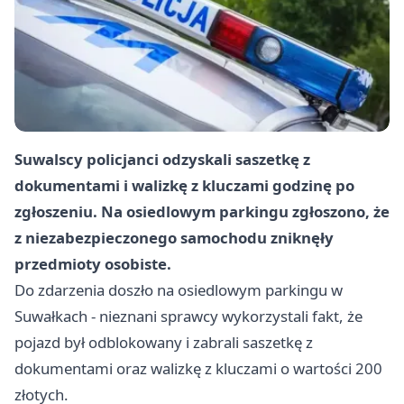
Suwalscy policjanci odzyskali saszetkę z
dokumentami i walizkę z kluczami godzinę po
zgłoszeniu. Na osiedlowym parkingu zgłoszono, że
z niezabezpieczonego samochodu zniknęły
przedmioty osobiste.
Do zdarzenia doszło na osiedlowym parkingu w
Suwałkach - nieznani sprawcy wykorzystali fakt, że
pojazd był odblokowany i zabrali saszetkę z
dokumentami oraz walizkę z kluczami o wartości 200
złotych.