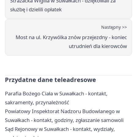
Strażacka Wigilia w Suwałkach - dziękowali za
służbę i dzielili opłatek
Następny >>
Most na ul. Krzywólka znów przejezdny - koniec
utrudnień dla kierowców
Przydatne dane teleadresowe
Parafia Bożego Ciała w Suwałkach - kontakt,
sakramenty, przynależność
Powiatowy Inspektorat Nadzoru Budowlanego w
Suwałkach - kontakt, godziny, zgłaszanie samowoli
Sąd Rejonowy w Suwałkach - kontakt, wydziały,