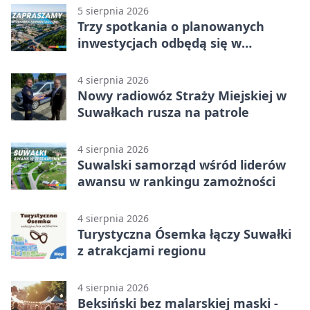
5 sierpnia 2026
Trzy spotkania o planowanych
inwestycjach odbędą się w
Suwałkach
4 sierpnia 2026
Nowy radiowóz Straży Miejskiej w
Suwałkach rusza na patrole
4 sierpnia 2026
Suwalski samorząd wśród liderów
awansu w rankingu zamożności
4 sierpnia 2026
Turystyczna Ósemka łączy Suwałki
z atrakcjami regionu
4 sierpnia 2026
Beksiński bez malarskiej maski -