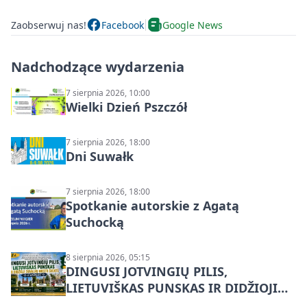
Zaobserwuj nas!
Facebook
Google News
Nadchodzące wydarzenia
7 sierpnia 2026, 10:00
Wielki Dzień Pszczół
7 sierpnia 2026, 18:00
Dni Suwałk
7 sierpnia 2026, 18:00
Spotkanie autorskie z Agatą
Suchocką
8 sierpnia 2026, 05:15
DINGUSI JOTVINGIŲ PILIS,
LIETUVIŠKAS PUNSKAS IR DIDŽIOJI
SUVALKŲ MIESTO ŠVENTĖ IŠ