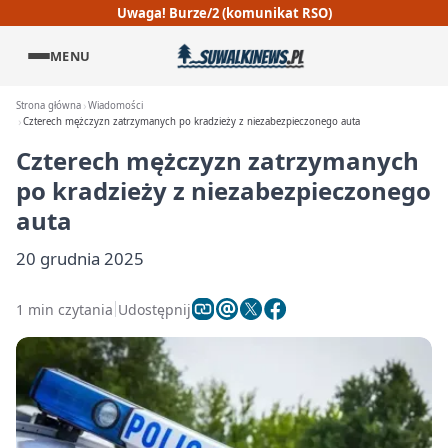
Uwaga! Burze/2 (komunikat RSO)
MENU
Strona główna
Wiadomości
Czterech mężczyzn zatrzymanych po kradzieży z niezabezpieczonego auta
Czterech mężczyzn zatrzymanych
po kradzieży z niezabezpieczonego
auta
20 grudnia 2025
1 min czytania
Udostępnij