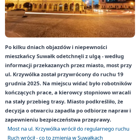
Po kilku dniach objazdów i niepewności
mieszkańcy Suwałk odetchnęli z ulgą - według
informacji przekazanych przez miasto, most przy
ul. Krzywólka został przywrócony do ruchu 19
grudnia 2025. Na miejscu widać było robotników
kończących prace, a kierowcy stopniowo wracali
na stały przebieg trasy. Miasto podkreśliło, że
decyzja o otwarciu zapadła po odbiorze napraw i
zapewnieniu bezpieczeństwa przeprawy.
Most na ul. Krzywólka wrócił do regularnego ruchu
Ruch wrócił - co to zmienia w Suwałkach