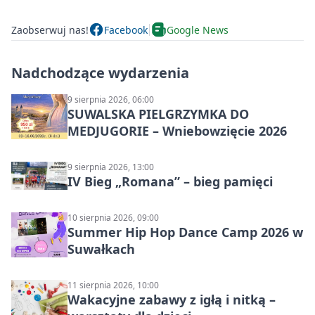
Zaobserwuj nas!
Facebook
Google News
Nadchodzące wydarzenia
9 sierpnia 2026, 06:00
SUWALSKA PIELGRZYMKA DO
MEDJUGORIE – Wniebowzięcie 2026
9 sierpnia 2026, 13:00
IV Bieg „Romana” – bieg pamięci
10 sierpnia 2026, 09:00
Summer Hip Hop Dance Camp 2026 w
Suwałkach
11 sierpnia 2026, 10:00
Wakacyjne zabawy z igłą i nitką –