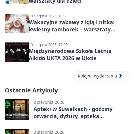
warsztaty dla dzieci
18 sierpnia 2026, 10:00
Wakacyjne zabawy z igłą i nitką:
kwietny tamborek – warsztaty
dziecięce
19 sierpnia 2026, 17:00
Międzynarodowa Szkoła Letnia
Aikido UKTA 2026 w Ukcie
Kolejne wydarzenia
Ostatnie Artykuły
8 sierpnia 2026
Apteki w Suwałkach - godziny
otwarcia, dyżury, apteka
całodobowa
8 sierpnia 2026