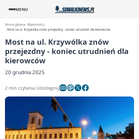
MENU
Strona główna
Wiadomości
Most na ul. Krzywólka znów przejezdny - koniec utrudnień dla kierowców
Most na ul. Krzywólka znów
przejezdny - koniec utrudnień dla
kierowców
20 grudnia 2025
2 min czytania
Udostępnij