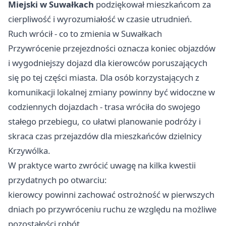
Miejski w Suwałkach
podziękował mieszkańcom za
cierpliwość i wyrozumiałość w czasie utrudnień.
Ruch wrócił - co to zmienia w Suwałkach
Przywrócenie przejezdności oznacza koniec objazdów
i wygodniejszy dojazd dla kierowców poruszających
się po tej części miasta. Dla osób korzystających z
komunikacji lokalnej zmiany powinny być widoczne w
codziennych dojazdach - trasa wróciła do swojego
stałego przebiegu, co ułatwi planowanie podróży i
skraca czas przejazdów dla mieszkańców dzielnicy
Krzywólka.
W praktyce warto zwrócić uwagę na kilka kwestii
przydatnych po otwarciu:
kierowcy powinni zachować ostrożność w pierwszych
dniach po przywróceniu ruchu ze względu na możliwe
pozostałości robót,