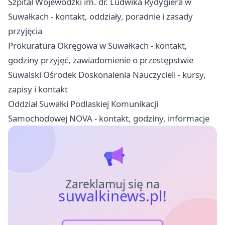
Szpital Wojewódzki im. dr. Ludwika Rydygiera w
Suwałkach - kontakt, oddziały, poradnie i zasady
przyjęcia
Prokuratura Okręgowa w Suwałkach - kontakt,
godziny przyjęć, zawiadomienie o przestępstwie
Suwalski Ośrodek Doskonalenia Nauczycieli - kursy,
zapisy i kontakt
Oddział Suwałki Podlaskiej Komunikacji
Samochodowej NOVA - kontakt, godziny, informacje
Zareklamuj się na
suwalkinews.pl!