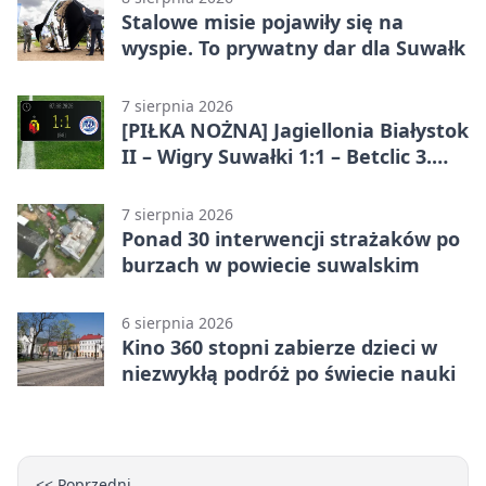
Stalowe misie pojawiły się na
wyspie. To prywatny dar dla Suwałk
7 sierpnia 2026
[PIŁKA NOŻNA] Jagiellonia Białystok
II – Wigry Suwałki 1:1 – Betclic 3.
Liga Grupa 1 (Grupa I)
7 sierpnia 2026
Ponad 30 interwencji strażaków po
burzach w powiecie suwalskim
6 sierpnia 2026
Kino 360 stopni zabierze dzieci w
niezwykłą podróż po świecie nauki
<< Poprzedni