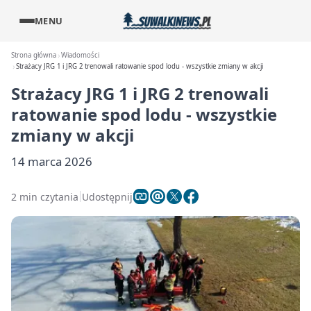
MENU
Strona główna
Wiadomości
Strażacy JRG 1 i JRG 2 trenowali ratowanie spod lodu - wszystkie zmiany w akcji
Strażacy JRG 1 i JRG 2 trenowali
ratowanie spod lodu - wszystkie
zmiany w akcji
14 marca 2026
2 min czytania
Udostępnij