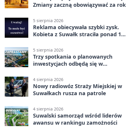
Zmiany zaczną obowiązywać za rok
5 sierpnia 2026
Reklama obiecywała szybki zysk.
Kobieta z Suwałk straciła ponad 190
tysięcy
5 sierpnia 2026
Trzy spotkania o planowanych
inwestycjach odbędą się w
Suwałkach
4 sierpnia 2026
Nowy radiowóz Straży Miejskiej w
Suwałkach rusza na patrole
4 sierpnia 2026
Suwalski samorząd wśród liderów
awansu w rankingu zamożności