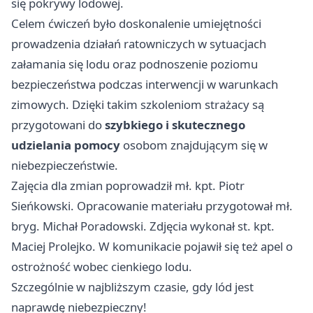
się pokrywy lodowej.
Celem ćwiczeń było doskonalenie umiejętności
prowadzenia działań ratowniczych w sytuacjach
załamania się lodu oraz podnoszenie poziomu
bezpieczeństwa podczas interwencji w warunkach
zimowych. Dzięki takim szkoleniom strażacy są
przygotowani do
szybkiego i skutecznego
udzielania pomocy
osobom znajdującym się w
niebezpieczeństwie.
Zajęcia dla zmian poprowadził mł. kpt. Piotr
Sieńkowski. Opracowanie materiału przygotował mł.
bryg. Michał Poradowski. Zdjęcia wykonał st. kpt.
Maciej Prolejko. W komunikacie pojawił się też apel o
ostrożność wobec cienkiego lodu.
Szczególnie w najbliższym czasie, gdy lód jest
naprawdę niebezpieczny!