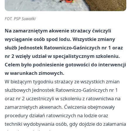
FOT. PSP Suwałki
Na zamarzniętym akwenie strażacy ćwiczyli
wyciąganie osób spod lodu. Wszystkie zmiany
służb Jednostek Ratowniczo-Gaśniczych nr 1 oraz
nr 2 wzięły udział w specjalistycznym szkoleniu.
Celem było podniesienie gotowości do interwencji
w warunkach zimowych.
W bieżącym tygodniu strażacy ze wszystkich zmian
służbowych Jednostek Ratowniczo-Gaśniczych nr 1
oraz nr 2 uczestniczyli w szkoleniu z ratownictwa na
zamarzniętych akwenach. Ćwiczenia obejmowały
procedury działań ratowniczych na lodzie oraz
techniki wydobywania osób, gdy dojdzie do załamania