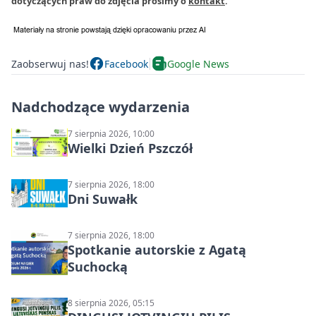
dotyczących praw do zdjęcia prosimy o
kontakt
.
Zaobserwuj nas!
Facebook
Google News
Nadchodzące wydarzenia
7 sierpnia 2026, 10:00
Wielki Dzień Pszczół
7 sierpnia 2026, 18:00
Dni Suwałk
7 sierpnia 2026, 18:00
Spotkanie autorskie z Agatą
Suchocką
8 sierpnia 2026, 05:15