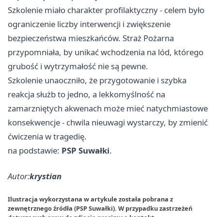
Szkolenie miało charakter profilaktyczny - celem było
ograniczenie liczby interwencji i zwiększenie
bezpieczeństwa mieszkańców. Straż Pożarna
przypomniała, by unikać wchodzenia na lód, którego
grubość i wytrzymałość nie są pewne.
Szkolenie unaoczniło, że przygotowanie i szybka
reakcja służb to jedno, a lekkomyślność na
zamarzniętych akwenach może mieć natychmiastowe
konsekwencje - chwila nieuwagi wystarczy, by zmienić
ćwiczenia w tragedię.
na podstawie:
PSP Suwałki
.
Autor:
krystian
Ilustracja wykorzystana w artykule została pobrana z
zewnętrznego źródła (PSP Suwałki). W przypadku zastrzeżeń