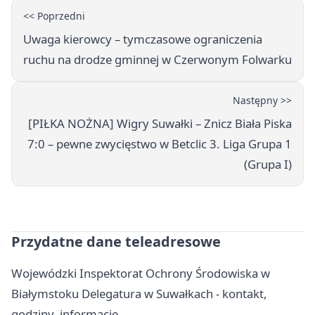
<< Poprzedni
Uwaga kierowcy – tymczasowe ograniczenia
ruchu na drodze gminnej w Czerwonym Folwarku
Następny >>
[PIŁKA NOŻNA] Wigry Suwałki – Znicz Biała Piska
7:0 – pewne zwycięstwo w Betclic 3. Liga Grupa 1
(Grupa I)
Przydatne dane teleadresowe
Wojewódzki Inspektorat Ochrony Środowiska w
Białymstoku Delegatura w Suwałkach - kontakt,
godziny, informacje