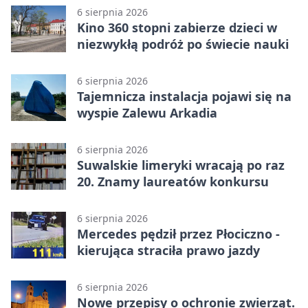
6 sierpnia 2026
Kino 360 stopni zabierze dzieci w
niezwykłą podróż po świecie nauki
6 sierpnia 2026
Tajemnicza instalacja pojawi się na
wyspie Zalewu Arkadia
6 sierpnia 2026
Suwalskie limeryki wracają po raz
20. Znamy laureatów konkursu
6 sierpnia 2026
Mercedes pędził przez Płociczno -
kierująca straciła prawo jazdy
6 sierpnia 2026
Nowe przepisy o ochronie zwierząt.