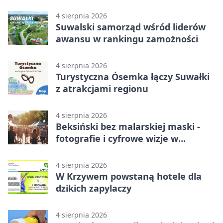
4 sierpnia 2026
Suwalski samorząd wśród liderów
awansu w rankingu zamożności
4 sierpnia 2026
Turystyczna Ósemka łączy Suwałki
z atrakcjami regionu
4 sierpnia 2026
Beksiński bez malarskiej maski -
fotografie i cyfrowe wizje w
Suwałkach
4 sierpnia 2026
W Krzywem powstaną hotele dla
dzikich zapylaczy
4 sierpnia 2026