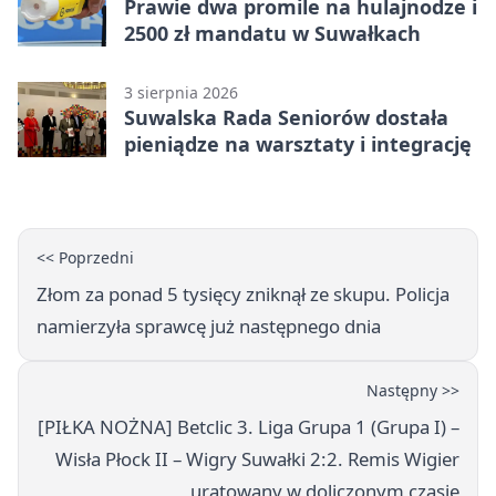
Prawie dwa promile na hulajnodze i
2500 zł mandatu w Suwałkach
3 sierpnia 2026
Suwalska Rada Seniorów dostała
pieniądze na warsztaty i integrację
<< Poprzedni
Złom za ponad 5 tysięcy zniknął ze skupu. Policja
namierzyła sprawcę już następnego dnia
Następny >>
[PIŁKA NOŻNA] Betclic 3. Liga Grupa 1 (Grupa I) –
Wisła Płock II – Wigry Suwałki 2:2. Remis Wigier
uratowany w doliczonym czasie