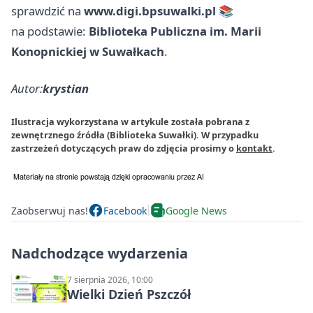
sprawdzić na
www.digi.bpsuwalki.pl
📚
na podstawie:
Biblioteka Publiczna im. Marii
Konopnickiej w Suwałkach
.
Autor:
krystian
Ilustracja wykorzystana w artykule została pobrana z
zewnętrznego źródła (Biblioteka Suwałki). W przypadku
zastrzeżeń dotyczących praw do zdjęcia prosimy o
kontakt
.
Zaobserwuj nas!
Facebook
Google News
Nadchodzące wydarzenia
7 sierpnia 2026, 10:00
Wielki Dzień Pszczół