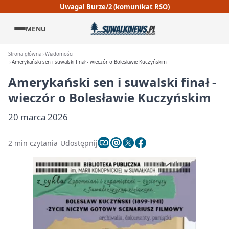
Uwaga! Burze/2 (komunikat RSO)
MENU
Strona główna
Wiadomości
Amerykański sen i suwalski finał - wieczór o Bolesławie Kuczyńskim
Amerykański sen i suwalski finał -
wieczór o Bolesławie Kuczyńskim
20 marca 2026
2 min czytania
Udostępnij