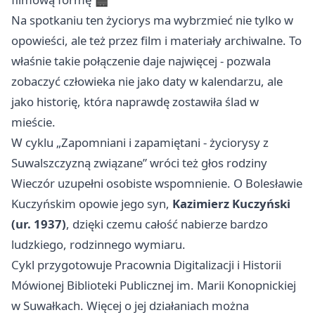
Na spotkaniu ten życiorys ma wybrzmieć nie tylko w
opowieści, ale też przez film i materiały archiwalne. To
właśnie takie połączenie daje najwięcej - pozwala
zobaczyć człowieka nie jako daty w kalendarzu, ale
jako historię, która naprawdę zostawiła ślad w
mieście.
W cyklu „Zapomniani i zapamiętani - życiorysy z
Suwalszczyzną związane” wróci też głos rodziny
Wieczór uzupełni osobiste wspomnienie. O Bolesławie
Kuczyńskim opowie jego syn,
Kazimierz Kuczyński
(ur. 1937)
, dzięki czemu całość nabierze bardzo
ludzkiego, rodzinnego wymiaru.
Cykl przygotowuje Pracownia Digitalizacji i Historii
Mówionej Biblioteki Publicznej im. Marii Konopnickiej
w Suwałkach. Więcej o jej działaniach można