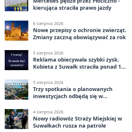
Mercedes pędził przez Płociczno -
kierująca straciła prawo jazdy
6 sierpnia 2026
Nowe przepisy o ochronie zwierząt.
Zmiany zaczną obowiązywać za rok
5 sierpnia 2026
Reklama obiecywała szybki zysk.
Kobieta z Suwałk straciła ponad 190
tysięcy
5 sierpnia 2026
Trzy spotkania o planowanych
inwestycjach odbędą się w
Suwałkach
4 sierpnia 2026
Nowy radiowóz Straży Miejskiej w
Suwałkach rusza na patrole