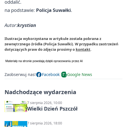
oddalić.
na podstawie:
Policja Suwałki
.
Autor:
krystian
Ilustracja wykorzystana w artykule została pobrana z
zewnętrznego źródła (Policja Suwałki). W przypadku zastrzeżeń
dotyczących praw do zdjęcia prosimy o
kontakt
.
Zaobserwuj nas!
Facebook
Google News
Nadchodzące wydarzenia
7 sierpnia 2026, 10:00
Wielki Dzień Pszczół
7 sierpnia 2026, 18:00