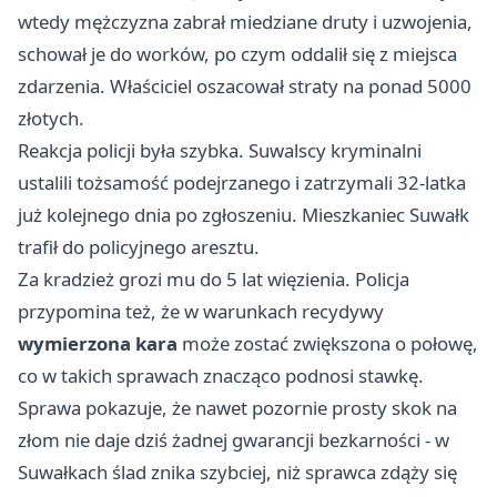
wtedy mężczyzna zabrał miedziane druty i uzwojenia,
schował je do worków, po czym oddalił się z miejsca
zdarzenia. Właściciel oszacował straty na ponad 5000
złotych.
Reakcja policji była szybka. Suwalscy kryminalni
ustalili tożsamość podejrzanego i zatrzymali 32-latka
już kolejnego dnia po zgłoszeniu. Mieszkaniec Suwałk
trafił do policyjnego aresztu.
Za kradzież grozi mu do 5 lat więzienia. Policja
przypomina też, że w warunkach recydywy
wymierzona kara
może zostać zwiększona o połowę,
co w takich sprawach znacząco podnosi stawkę.
Sprawa pokazuje, że nawet pozornie prosty skok na
złom nie daje dziś żadnej gwarancji bezkarności - w
Suwałkach ślad znika szybciej, niż sprawca zdąży się