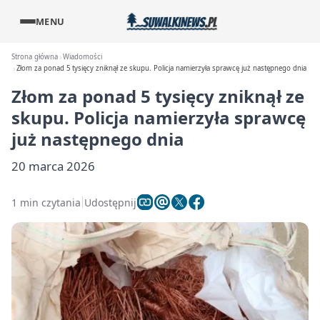
MENU
Strona główna
Wiadomości
Złom za ponad 5 tysięcy zniknął ze skupu. Policja namierzyła sprawcę już następnego dnia
Złom za ponad 5 tysięcy zniknął ze
skupu. Policja namierzyła sprawcę
już następnego dnia
20 marca 2026
1 min czytania
Udostępnij