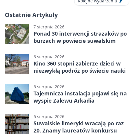
Kolejne wydarzenia
Ostatnie Artykuły
7 sierpnia 2026
Ponad 30 interwencji strażaków po
burzach w powiecie suwalskim
6 sierpnia 2026
Kino 360 stopni zabierze dzieci w
niezwykłą podróż po świecie nauki
6 sierpnia 2026
Tajemnicza instalacja pojawi się na
wyspie Zalewu Arkadia
6 sierpnia 2026
Suwalskie limeryki wracają po raz
20. Znamy laureatów konkursu