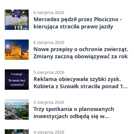
6 sierpnia 2026
Mercedes pędził przez Płociczno -
kierująca straciła prawo jazdy
6 sierpnia 2026
Nowe przepisy o ochronie zwierząt.
Zmiany zaczną obowiązywać za rok
5 sierpnia 2026
Reklama obiecywała szybki zysk.
Kobieta z Suwałk straciła ponad 190
tysięcy
5 sierpnia 2026
Trzy spotkania o planowanych
inwestycjach odbędą się w
Suwałkach
4 sierpnia 2026