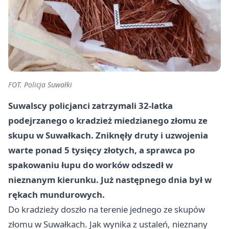
FOT. Policja Suwałki
Suwalscy policjanci zatrzymali 32-latka
podejrzanego o kradzież miedzianego złomu ze
skupu w Suwałkach. Zniknęły druty i uzwojenia
warte ponad 5 tysięcy złotych, a sprawca po
spakowaniu łupu do worków odszedł w
nieznanym kierunku. Już następnego dnia był w
rękach mundurowych.
Do kradzieży doszło na terenie jednego ze skupów
złomu w Suwałkach. Jak wynika z ustaleń, nieznany