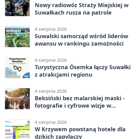
Nowy radiowóz Straży Miejskiej w
Suwałkach rusza na patrole
4 sierpnia 2026
Suwalski samorząd wśród liderów
awansu w rankingu zamożności
4 sierpnia 2026
Turystyczna Ósemka łączy Suwałki
z atrakcjami regionu
4 sierpnia 2026
Beksiński bez malarskiej maski -
fotografie i cyfrowe wizje w
Suwałkach
4 sierpnia 2026
W Krzywem powstaną hotele dla
dzikich zapylaczy