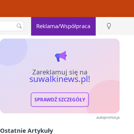
Reklama/Współpraca
Zareklamuj się na
suwalkinews.pl!
SPRAWDŹ SZCZEGÓŁY
autopromocja
Ostatnie Artykuły