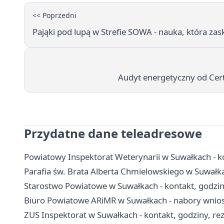
<< Poprzedni
Pająki pod lupą w Strefie SOWA - nauka, która zas
Audyt energetyczny od Cert
Przydatne dane teleadresowe
Powiatowy Inspektorat Weterynarii w Suwałkach - ko
Parafia św. Brata Alberta Chmielowskiego w Suwałka
Starostwo Powiatowe w Suwałkach - kontakt, godzin
Biuro Powiatowe ARiMR w Suwałkach - nabory wnioskó
ZUS Inspektorat w Suwałkach - kontakt, godziny, re