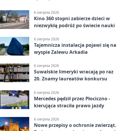
6 sierpnia 2026
Kino 360 stopni zabierze dzieci w
niezwykłą podróż po świecie nauki
6 sierpnia 2026
Tajemnicza instalacja pojawi się na
wyspie Zalewu Arkadia
6 sierpnia 2026
Suwalskie limeryki wracają po raz
20. Znamy laureatów konkursu
6 sierpnia 2026
Mercedes pędził przez Płociczno -
kierująca straciła prawo jazdy
6 sierpnia 2026
Nowe przepisy o ochronie zwierząt.