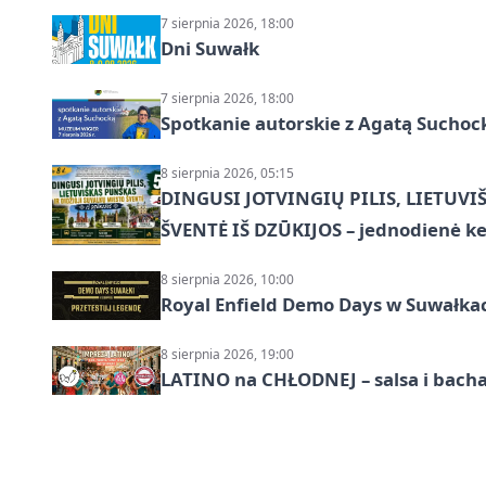
7 sierpnia 2026, 18:00
Dni Suwałk
7 sierpnia 2026, 18:00
Spotkanie autorskie z Agatą Suchoc
8 sierpnia 2026, 05:15
DINGUSI JOTVINGIŲ PILIS, LIETUVI
ŠVENTĖ IŠ DZŪKIJOS – jednodienė ke
8 sierpnia 2026, 10:00
Royal Enfield Demo Days w Suwałka
8 sierpnia 2026, 19:00
LATINO na CHŁODNEJ – salsa i bach