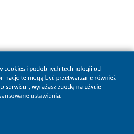
ów cookies i podobnych technologii od
s
ormacje te mogą być przetwarzane również
do serwisu", wyrażasz zgodę na użycie
ansowane ustawienia
.