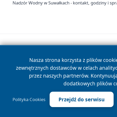
Nadzór Wodny w Suwałkach - kontakt, godziny i s
Nasza strona korzysta z plików cooki
zewnętrznych dostawców w celach anality
przez naszych partnerów. Kontynuując
dodatkowych plików c
Przejdź do serwisu
Polityka Cookies