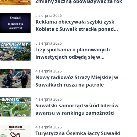
Zmiany zaczną obowiązywać za rok
5 sierpnia 2026
Reklama obiecywała szybki zysk.
Kobieta z Suwałk straciła ponad
190 tysięcy
5 sierpnia 2026
Trzy spotkania o planowanych
inwestycjach odbędą się w
Suwałkach
4 sierpnia 2026
Nowy radiowóz Straży Miejskiej w
Suwałkach rusza na patrole
4 sierpnia 2026
Suwalski samorząd wśród liderów
awansu w rankingu zamożności
4 sierpnia 2026
Turystyczna Ósemka łączy Suwałki