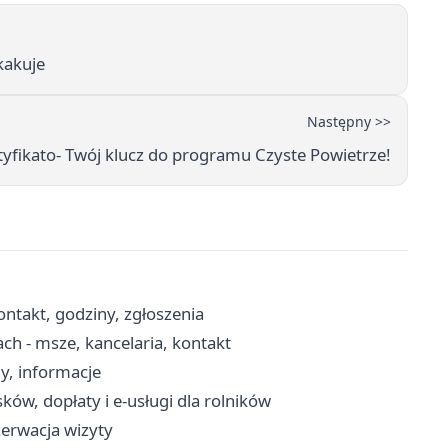
kakuje
Następny >>
yfikato- Twój klucz do programu Czyste Powietrze!
ntakt, godziny, zgłoszenia
ch - msze, kancelaria, kontakt
y, informacje
w, dopłaty i e-usługi dla rolników
zerwacja wizyty