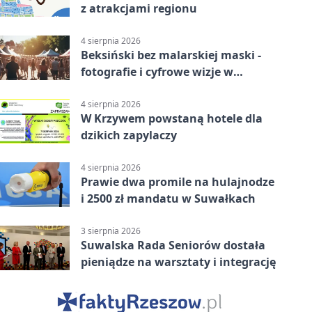
z atrakcjami regionu
4 sierpnia 2026
Beksiński bez malarskiej maski -
fotografie i cyfrowe wizje w
Suwałkach
4 sierpnia 2026
W Krzywem powstaną hotele dla
dzikich zapylaczy
4 sierpnia 2026
Prawie dwa promile na hulajnodze
i 2500 zł mandatu w Suwałkach
3 sierpnia 2026
Suwalska Rada Seniorów dostała
pieniądze na warsztaty i integrację