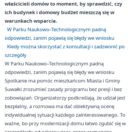
właścicieli domów to moment, by sprawdzić, czy
ich budynek i domowy budżet mieszczą się w
warunkach wsparcia.
W Parku Naukowo–Technologicznym padną
odpowiedzi, zanim pojawią się błędy we wniosku
Kiedy można skorzystać z konsultacji i zadzwonić po
szczegóły
W Parku Naukowo–Technologicznym padną
odpowiedzi, zanim pojawią się błędy we wniosku
Spotkanie ma pomóc mieszkańcom Miasta i Gminy
Suwałki zrozumieć zasady programu bez presji i bez
zobowiązań. Organizatorzy podkreślają, że udział jest
bezpłatny, a rozmowa ma dać obiektywną ocenę
indywidualnej sytuacji każdego zainteresowanego. To
ważne, bo przy modernizacji domu łatwo zgubić się w
szczegółach: od zakresu prac, przez wymagane