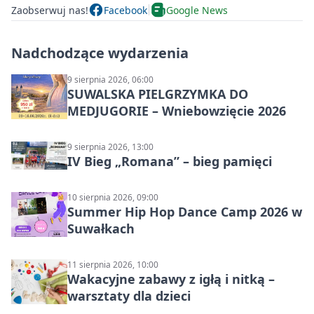
Zaobserwuj nas!
Facebook
Google News
Nadchodzące wydarzenia
9 sierpnia 2026, 06:00
SUWALSKA PIELGRZYMKA DO
MEDJUGORIE – Wniebowzięcie 2026
9 sierpnia 2026, 13:00
IV Bieg „Romana” – bieg pamięci
10 sierpnia 2026, 09:00
Summer Hip Hop Dance Camp 2026 w
Suwałkach
11 sierpnia 2026, 10:00
Wakacyjne zabawy z igłą i nitką –
warsztaty dla dzieci