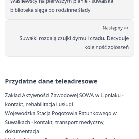
Wasilewscy na pierwszym planie - suwalska
biblioteka sięga po rodzinne ślady
Następny >>
Suwałki rozdają czujki dymu i czadu. Decyduje
kolejność zgłoszeń
Przydatne dane teleadresowe
Zakład Aktywności Zawodowej SOWA w Lipniaku -
kontakt, rehabilitacja i usługi
Wojewódzka Stacja Pogotowia Ratunkowego w
Suwałkach - kontakt, transport medyczny,
dokumentacja