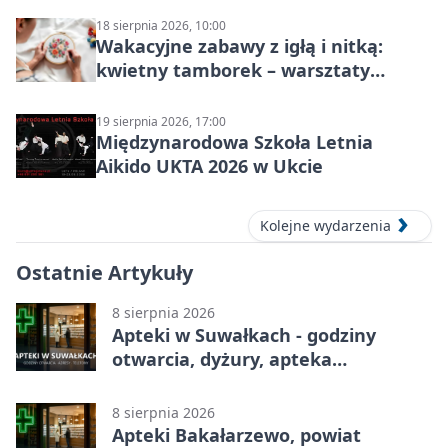
18 sierpnia 2026, 10:00
Wakacyjne zabawy z igłą i nitką:
kwietny tamborek – warsztaty
dziecięce
19 sierpnia 2026, 17:00
Międzynarodowa Szkoła Letnia
Aikido UKTA 2026 w Ukcie
Kolejne wydarzenia
Ostatnie Artykuły
8 sierpnia 2026
Apteki w Suwałkach - godziny
otwarcia, dyżury, apteka
całodobowa
8 sierpnia 2026
Apteki Bakałarzewo, powiat