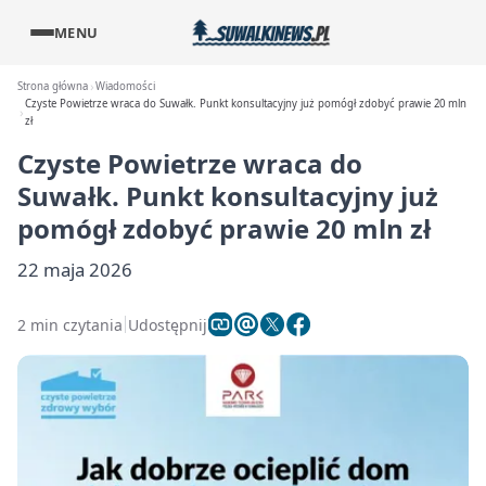
MENU
Strona główna
Wiadomości
Czyste Powietrze wraca do Suwałk. Punkt konsultacyjny już pomógł zdobyć prawie 20 mln
zł
Czyste Powietrze wraca do
Suwałk. Punkt konsultacyjny już
pomógł zdobyć prawie 20 mln zł
22 maja 2026
2 min czytania
Udostępnij