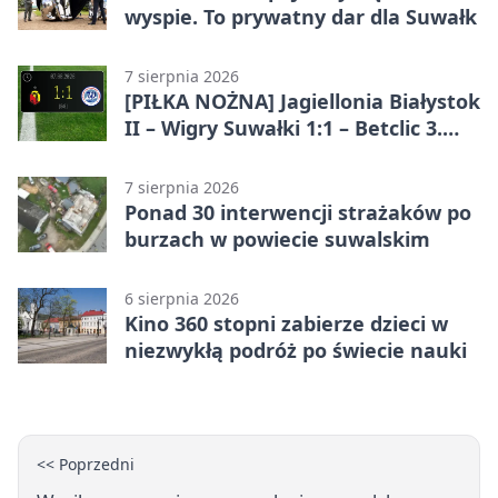
wyspie. To prywatny dar dla Suwałk
7 sierpnia 2026
[PIŁKA NOŻNA] Jagiellonia Białystok
II – Wigry Suwałki 1:1 – Betclic 3.
Liga Grupa 1 (Grupa I)
7 sierpnia 2026
Ponad 30 interwencji strażaków po
burzach w powiecie suwalskim
6 sierpnia 2026
Kino 360 stopni zabierze dzieci w
niezwykłą podróż po świecie nauki
<< Poprzedni