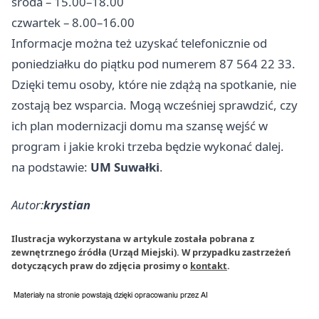
środa – 15.00–18.00
czwartek – 8.00–16.00
Informacje można też uzyskać telefonicznie od
poniedziałku do piątku pod numerem 87 564 22 33.
Dzięki temu osoby, które nie zdążą na spotkanie, nie
zostają bez wsparcia. Mogą wcześniej sprawdzić, czy
ich plan modernizacji domu ma szansę wejść w
program i jakie kroki trzeba będzie wykonać dalej.
na podstawie:
UM Suwałki
.
Autor:
krystian
Ilustracja wykorzystana w artykule została pobrana z
zewnętrznego źródła (Urząd Miejski). W przypadku zastrzeżeń
dotyczących praw do zdjęcia prosimy o
kontakt
.