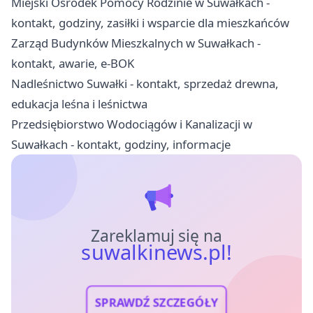
Miejski Ośrodek Pomocy Rodzinie w Suwałkach -
kontakt, godziny, zasiłki i wsparcie dla mieszkańców
Zarząd Budynków Mieszkalnych w Suwałkach -
kontakt, awarie, e-BOK
Nadleśnictwo Suwałki - kontakt, sprzedaż drewna,
edukacja leśna i leśnictwa
Przedsiębiorstwo Wodociągów i Kanalizacji w
Suwałkach - kontakt, godziny, informacje
Zareklamuj się na
suwalkinews.pl!
SPRAWDŹ SZCZEGÓŁY