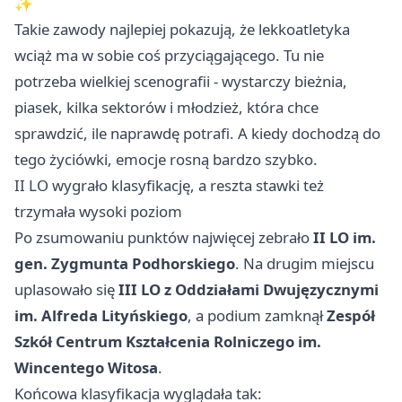
✨
Takie zawody najlepiej pokazują, że lekkoatletyka
wciąż ma w sobie coś przyciągającego. Tu nie
potrzeba wielkiej scenografii - wystarczy bieżnia,
piasek, kilka sektorów i młodzież, która chce
sprawdzić, ile naprawdę potrafi. A kiedy dochodzą do
tego życiówki, emocje rosną bardzo szybko.
II LO wygrało klasyfikację, a reszta stawki też
trzymała wysoki poziom
Po zsumowaniu punktów najwięcej zebrało
II LO im.
gen. Zygmunta Podhorskiego
. Na drugim miejscu
uplasowało się
III LO z Oddziałami Dwujęzycznymi
im. Alfreda Lityńskiego
, a podium zamknął
Zespół
Szkół Centrum Kształcenia Rolniczego im.
Wincentego Witosa
.
Końcowa klasyfikacja wyglądała tak: