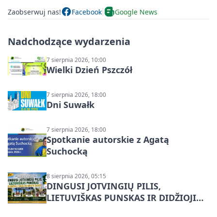
Zaobserwuj nas!
Facebook
Google News
Nadchodzące wydarzenia
7 sierpnia 2026, 10:00
Wielki Dzień Pszczół
7 sierpnia 2026, 18:00
Dni Suwałk
7 sierpnia 2026, 18:00
Spotkanie autorskie z Agatą
Suchocką
8 sierpnia 2026, 05:15
DINGUSI JOTVINGIŲ PILIS,
LIETUVIŠKAS PUNSKAS IR DIDŽIOJI
SUVALKŲ MIESTO ŠVENTĖ IŠ