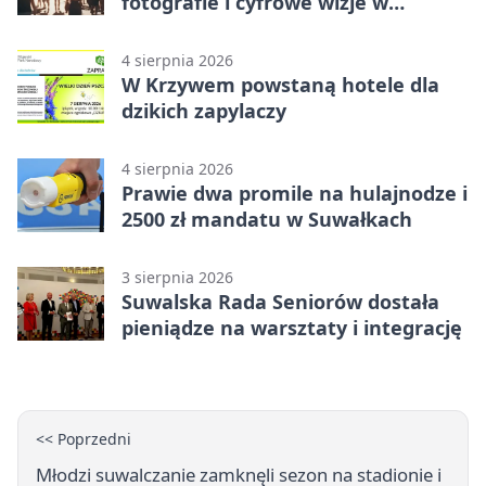
fotografie i cyfrowe wizje w
Suwałkach
4 sierpnia 2026
W Krzywem powstaną hotele dla
dzikich zapylaczy
4 sierpnia 2026
Prawie dwa promile na hulajnodze i
2500 zł mandatu w Suwałkach
3 sierpnia 2026
Suwalska Rada Seniorów dostała
pieniądze na warsztaty i integrację
<< Poprzedni
Młodzi suwalczanie zamknęli sezon na stadionie i