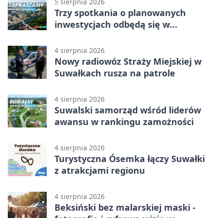
5 sierpnia 2026
Trzy spotkania o planowanych
inwestycjach odbędą się w
Suwałkach
4 sierpnia 2026
Nowy radiowóz Straży Miejskiej w
Suwałkach rusza na patrole
4 sierpnia 2026
Suwalski samorząd wśród liderów
awansu w rankingu zamożności
4 sierpnia 2026
Turystyczna Ósemka łączy Suwałki
z atrakcjami regionu
4 sierpnia 2026
Beksiński bez malarskiej maski -