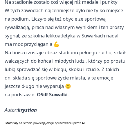
Na stadionie zostało coś więcej niż medale i punkty
W tych zawodach najcenniejsze było nie tylko miejsce
na podium. Liczyło się też obycie ze sportową
rywalizacją, praca nad własnym wynikiem i ten prosty
sygnał, że szkolna lekkoatletyka w Suwałkach nadal
ma moc przyciągania 💪
Na finiszu zostaje obraz stadionu pełnego ruchu, szkół
walczących do końca i młodych ludzi, którzy po prostu
lubią sprawdzać się w biegu, skoku i rzucie. Z takich
dni składa się sportowe życie miasta, a te emocje
jeszcze długo nie wyparują 🙂
na podstawie:
OSiR Suwałki
.
Autor:
krystian