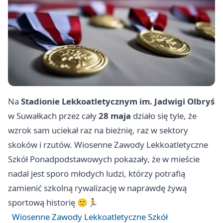
Na
Stadionie Lekkoatletycznym im. Jadwigi Olbryś
w Suwałkach przez cały
28 maja
działo się tyle, że
wzrok sam uciekał raz na bieżnię, raz w sektory
skoków i rzutów. Wiosenne Zawody Lekkoatletyczne
Szkół Ponadpodstawowych pokazały, że w mieście
nadal jest sporo młodych ludzi, którzy potrafią
zamienić szkolną rywalizację w naprawdę żywą
sportową historię 🙂🏃
Wiosenne Zawody Lekkoatletyczne Szkół