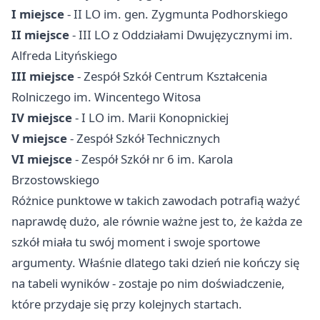
I miejsce
- II LO im. gen. Zygmunta Podhorskiego
II miejsce
- III LO z Oddziałami Dwujęzycznymi im.
Alfreda Lityńskiego
III miejsce
- Zespół Szkół Centrum Kształcenia
Rolniczego im. Wincentego Witosa
IV miejsce
- I LO im. Marii Konopnickiej
V miejsce
- Zespół Szkół Technicznych
VI miejsce
- Zespół Szkół nr 6 im. Karola
Brzostowskiego
Różnice punktowe w takich zawodach potrafią ważyć
naprawdę dużo, ale równie ważne jest to, że każda ze
szkół miała tu swój moment i swoje sportowe
argumenty. Właśnie dlatego taki dzień nie kończy się
na tabeli wyników - zostaje po nim doświadczenie,
które przydaje się przy kolejnych startach.