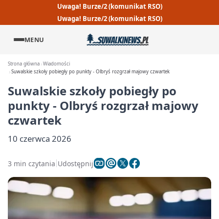
Uwaga! Burze/2 (komunikat RSO)
Uwaga! Burze/2 (komunikat RSO)
MENU
Strona główna
Wiadomości
Suwalskie szkoły pobiegły po punkty - Olbryś rozgrzał majowy czwartek
Suwalskie szkoły pobiegły po
punkty - Olbryś rozgrzał majowy
czwartek
10 czerwca 2026
3 min czytania
Udostępnij