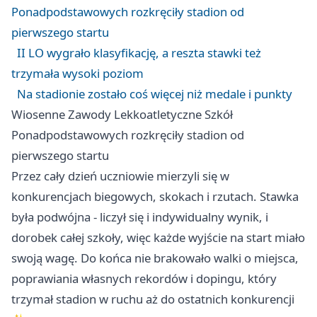
Ponadpodstawowych rozkręciły stadion od
pierwszego startu
II LO wygrało klasyfikację, a reszta stawki też
trzymała wysoki poziom
Na stadionie zostało coś więcej niż medale i punkty
Wiosenne Zawody Lekkoatletyczne Szkół
Ponadpodstawowych rozkręciły stadion od
pierwszego startu
Przez cały dzień uczniowie mierzyli się w
konkurencjach biegowych, skokach i rzutach. Stawka
była podwójna - liczył się i indywidualny wynik, i
dorobek całej szkoły, więc każde wyjście na start miało
swoją wagę. Do końca nie brakowało walki o miejsca,
poprawiania własnych rekordów i dopingu, który
trzymał stadion w ruchu aż do ostatnich konkurencji