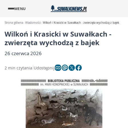
MENU
Strona główna
Wiadomości
Wilkoń i Krasicki w Suwałkach - zwierzęta wychodzą z bajek
Wilkoń i Krasicki w Suwałkach -
zwierzęta wychodzą z bajek
26 czerwca 2026
2 min czytania
Udostępnij