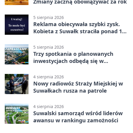
Zmiany zaczną obowiązywać za rok
5 sierpnia 2026
Reklama obiecywała szybki zysk.
Kobieta z Suwałk straciła ponad 190
tysięcy
5 sierpnia 2026
Trzy spotkania o planowanych
inwestycjach odbędą się w
Suwałkach
4 sierpnia 2026
Nowy radiowóz Straży Miejskiej w
Suwałkach rusza na patrole
4 sierpnia 2026
Suwalski samorząd wśród liderów
awansu w rankingu zamożności