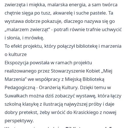
zwierzęta i miękka, malarska energia, a sam twórca
chętnie sięga po tusz, akwarelę i suche pastele. Ta
wystawa dobrze pokazuje, dlaczego nazywa się go
„malarzem zwierząt” - potrafi równie trafnie uchwycić
i słonia, i mrówkę.
To efekt projektu, który połączył bibliotekę i marzenia
o kulturze
Ekspozycja powstała w ramach projektu
realizowanego przez Stowarzyszenie Kobiet „Miej
Marzenia” we współpracy z Miejską Biblioteką
Pedagogiczną - Oranżerią Kultury. Dzięki temu w
Suwałkach można dziś zobaczyć wystawę, która łączy
szkolną klasykę z ilustracją najwyższej próby i daje
dobry pretekst, żeby wrócić do Krasickiego z nowej
perspektywy.