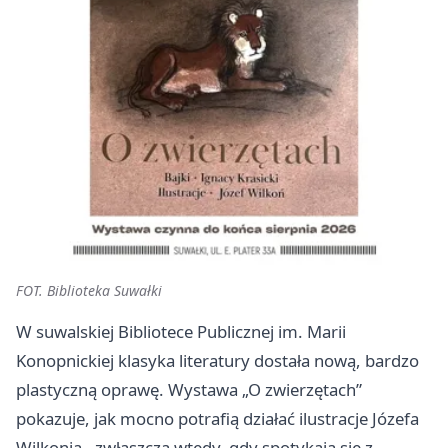
FOT. Biblioteka Suwałki
W suwalskiej Bibliotece Publicznej im. Marii
Konopnickiej klasyka literatury dostała nową, bardzo
plastyczną oprawę. Wystawa „O zwierzętach”
pokazuje, jak mocno potrafią działać ilustracje Józefa
Wilkonia - zwłaszcza wtedy, gdy spotykają się z