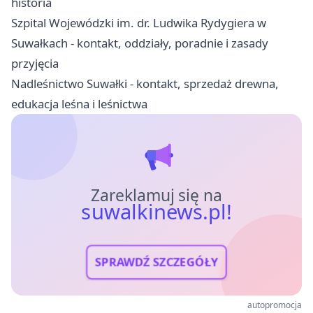
historia
Szpital Wojewódzki im. dr. Ludwika Rydygiera w
Suwałkach - kontakt, oddziały, poradnie i zasady
przyjęcia
Nadleśnictwo Suwałki - kontakt, sprzedaż drewna,
edukacja leśna i leśnictwa
Zareklamuj się na
suwalkinews.pl!
SPRAWDŹ SZCZEGÓŁY
autopromocja