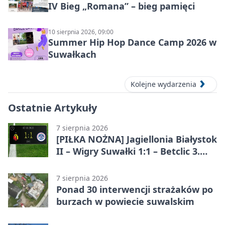
IV Bieg „Romana” – bieg pamięci
10 sierpnia 2026, 09:00
Summer Hip Hop Dance Camp 2026 w
Suwałkach
Kolejne wydarzenia
Ostatnie Artykuły
7 sierpnia 2026
[PIŁKA NOŻNA] Jagiellonia Białystok
II – Wigry Suwałki 1:1 – Betclic 3.
Liga Grupa 1 (Grupa I)
7 sierpnia 2026
Ponad 30 interwencji strażaków po
burzach w powiecie suwalskim