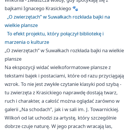
bajkami Ignacego Krasickiego 🐾
„O zwierzętach” w Suwałkach rozkłada bajki na
wielkie plansze
To efekt projektu, który połączył bibliotekę i
marzenia o kulturze
„O zwierzętach” w Suwałkach rozkłada bajki na wielkie
plansze
Na ekspozycji widać wielkoformatowe plansze z
tekstami bajek i postaciami, które od razu przyciągają
wzrok. To nie jest zwykłe czytanie klasyki pod szybą -
tu zwierzęta z Krasickiego naprawdę dostają twarz,
ruch i charakter, a całość można oglądać zarówno w
galerii „Na schodach”, jak i w sali im. J. Towarnickiej.
Wilkoń od lat uchodzi za artystę, który szczególnie
dobrze czuje naturę. W jego pracach wracają las,