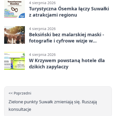
4 sierpnia 2026
Turystyczna Ósemka łączy Suwałki
z atrakcjami regionu
4 sierpnia 2026
Beksiński bez malarskiej maski -
fotografie i cyfrowe wizje w
Suwałkach
4 sierpnia 2026
W Krzywem powstaną hotele dla
dzikich zapylaczy
<< Poprzedni
Zielone punkty Suwałk zmieniają się. Ruszają
konsultacje