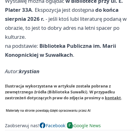
Wystawę można oglądać
w Bibliotece przy ul. E.
Plater 33A
. Ekspozycja jest dostępna
do końca
sierpnia 2026 r.
- jeśli ktoś lubi literaturę podaną w
obrazie, to jest to dobry adres na letni spacer po
kulturze.
na podstawie:
Biblioteka Publiczna im. Marii
Konopnickiej w Suwałkach
.
Autor:
krystian
Ilustracja wykorzystana w artykule została pobrana z
zewnętrznego źródła (Biblioteka Suwałki). W przypadku
zastrzeżeń dotyczących praw do zdjęcia prosimy o
kontakt
.
Zaobserwuj nas!
Facebook
Google News