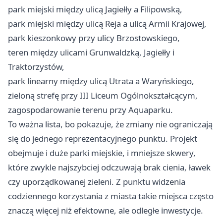
park miejski między ulicą Jagiełły a Filipowską,
park miejski między ulicą Reja a ulicą Armii Krajowej,
park kieszonkowy przy ulicy Brzostowskiego,
teren między ulicami Grunwaldzką, Jagiełły i
Traktorzystów,
park linearny między ulicą Utrata a Waryńskiego,
zieloną strefę przy III Liceum Ogólnokształcącym,
zagospodarowanie terenu przy Aquaparku.
To ważna lista, bo pokazuje, że zmiany nie ograniczają
się do jednego reprezentacyjnego punktu. Projekt
obejmuje i duże parki miejskie, i mniejsze skwery,
które zwykle najszybciej odczuwają brak cienia, ławek
czy uporządkowanej zieleni. Z punktu widzenia
codziennego korzystania z miasta takie miejsca często
znaczą więcej niż efektowne, ale odległe inwestycje.