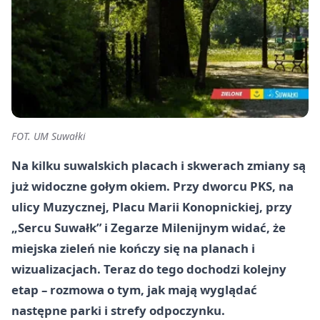
FOT. UM Suwałki
Na kilku suwalskich placach i skwerach zmiany są
już widoczne gołym okiem. Przy dworcu PKS, na
ulicy Muzycznej, Placu Marii Konopnickiej, przy
„Sercu Suwałk” i Zegarze Milenijnym widać, że
miejska zieleń nie kończy się na planach i
wizualizacjach. Teraz do tego dochodzi kolejny
etap – rozmowa o tym, jak mają wyglądać
następne parki i strefy odpoczynku.