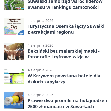
Suwalski samorząd wśród liderów
awansu w rankingu zamożności
4 sierpnia 2026
Turystyczna Ósemka łączy Suwałki
z atrakcjami regionu
4 sierpnia 2026
Beksiński bez malarskiej maski -
fotografie i cyfrowe wizje w
Suwałkach
4 sierpnia 2026
W Krzywem powstaną hotele dla
dzikich zapylaczy
4 sierpnia 2026
Prawie dwa promile na hulajnodze i
2500 zł mandatu w Suwałkach