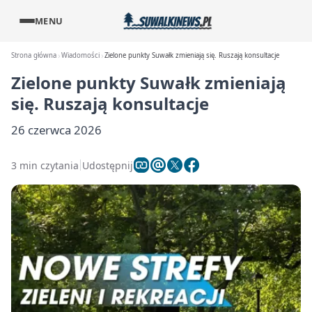
MENU
Strona główna
Wiadomości
Zielone punkty Suwałk zmieniają się. Ruszają konsultacje
Zielone punkty Suwałk zmieniają
się. Ruszają konsultacje
26 czerwca 2026
3 min czytania
Udostępnij