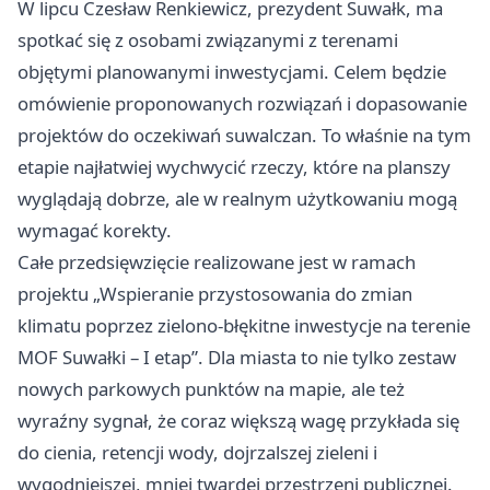
W lipcu Czesław Renkiewicz, prezydent Suwałk, ma
spotkać się z osobami związanymi z terenami
objętymi planowanymi inwestycjami. Celem będzie
omówienie proponowanych rozwiązań i dopasowanie
projektów do oczekiwań suwalczan. To właśnie na tym
etapie najłatwiej wychwycić rzeczy, które na planszy
wyglądają dobrze, ale w realnym użytkowaniu mogą
wymagać korekty.
Całe przedsięwzięcie realizowane jest w ramach
projektu „Wspieranie przystosowania do zmian
klimatu poprzez zielono-błękitne inwestycje na terenie
MOF Suwałki – I etap”. Dla miasta to nie tylko zestaw
nowych parkowych punktów na mapie, ale też
wyraźny sygnał, że coraz większą wagę przykłada się
do cienia, retencji wody, dojrzalszej zieleni i
wygodniejszej, mniej twardej przestrzeni publicznej.