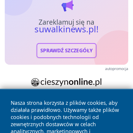
Zareklamuj się na
suwalkinews.pl!
SPRAWDŹ SZCZEGÓŁY
autopromocja
Nasza strona korzysta z plików cookies, aby
działała prawidłowo. Używamy także plików
cookies i podobnych technologii od
zewnętrznych dostawców w celach
analitycznych, marketingowych i