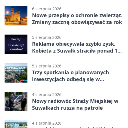
6 sierpnia 2026
Nowe przepisy o ochronie zwierząt.
Zmiany zaczną obowiązywać za rok
5 sierpnia 2026
Reklama obiecywała szybki zysk.
Kobieta z Suwałk straciła ponad 190
tysięcy
5 sierpnia 2026
Trzy spotkania o planowanych
inwestycjach odbędą się w
Suwałkach
4 sierpnia 2026
Nowy radiowóz Straży Miejskiej w
Suwałkach rusza na patrole
4 sierpnia 2026