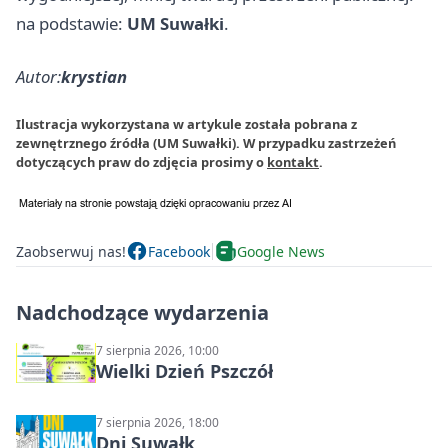
na podstawie:
UM Suwałki
.
Autor:
krystian
Ilustracja wykorzystana w artykule została pobrana z
zewnętrznego źródła (UM Suwałki). W przypadku zastrzeżeń
dotyczących praw do zdjęcia prosimy o
kontakt
.
Zaobserwuj nas!
Facebook
Google News
Nadchodzące wydarzenia
7 sierpnia 2026, 10:00
Wielki Dzień Pszczół
7 sierpnia 2026, 18:00
Dni Suwałk