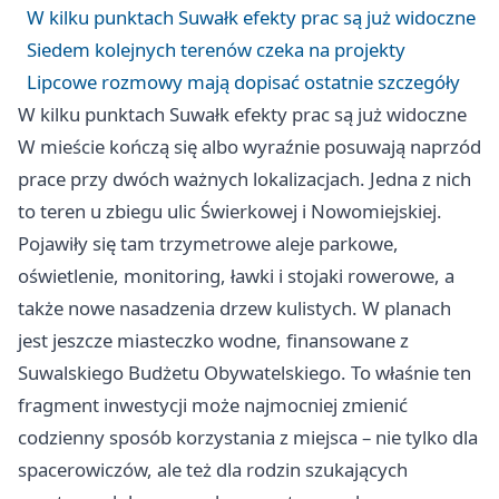
W kilku punktach Suwałk efekty prac są już widoczne
Siedem kolejnych terenów czeka na projekty
Lipcowe rozmowy mają dopisać ostatnie szczegóły
W kilku punktach Suwałk efekty prac są już widoczne
W mieście kończą się albo wyraźnie posuwają naprzód
prace przy dwóch ważnych lokalizacjach. Jedna z nich
to teren u zbiegu ulic Świerkowej i Nowomiejskiej.
Pojawiły się tam trzymetrowe aleje parkowe,
oświetlenie, monitoring, ławki i stojaki rowerowe, a
także nowe nasadzenia drzew kulistych. W planach
jest jeszcze miasteczko wodne, finansowane z
Suwalskiego Budżetu Obywatelskiego. To właśnie ten
fragment inwestycji może najmocniej zmienić
codzienny sposób korzystania z miejsca – nie tylko dla
spacerowiczów, ale też dla rodzin szukających