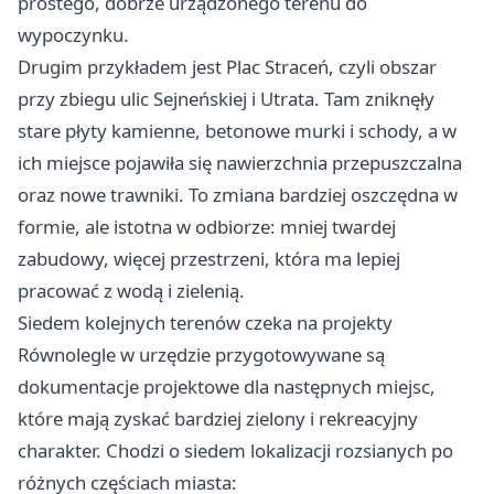
prostego, dobrze urządzonego terenu do
wypoczynku.
Drugim przykładem jest Plac Straceń, czyli obszar
przy zbiegu ulic Sejneńskiej i Utrata. Tam zniknęły
stare płyty kamienne, betonowe murki i schody, a w
ich miejsce pojawiła się nawierzchnia przepuszczalna
oraz nowe trawniki. To zmiana bardziej oszczędna w
formie, ale istotna w odbiorze: mniej twardej
zabudowy, więcej przestrzeni, która ma lepiej
pracować z wodą i zielenią.
Siedem kolejnych terenów czeka na projekty
Równolegle w urzędzie przygotowywane są
dokumentacje projektowe dla następnych miejsc,
które mają zyskać bardziej zielony i rekreacyjny
charakter. Chodzi o siedem lokalizacji rozsianych po
różnych częściach miasta: