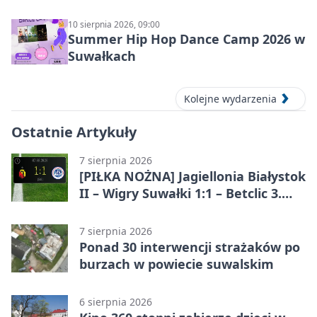
10 sierpnia 2026, 09:00
Summer Hip Hop Dance Camp 2026 w
Suwałkach
Kolejne wydarzenia
Ostatnie Artykuły
7 sierpnia 2026
[PIŁKA NOŻNA] Jagiellonia Białystok
II – Wigry Suwałki 1:1 – Betclic 3.
Liga Grupa 1 (Grupa I)
7 sierpnia 2026
Ponad 30 interwencji strażaków po
burzach w powiecie suwalskim
6 sierpnia 2026