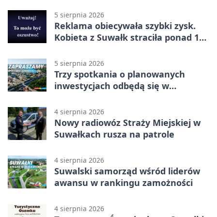
5 sierpnia 2026
Reklama obiecywała szybki zysk.
Kobieta z Suwałk straciła ponad 190
tysięcy
5 sierpnia 2026
Trzy spotkania o planowanych
inwestycjach odbędą się w
Suwałkach
4 sierpnia 2026
Nowy radiowóz Straży Miejskiej w
Suwałkach rusza na patrole
4 sierpnia 2026
Suwalski samorząd wśród liderów
awansu w rankingu zamożności
4 sierpnia 2026