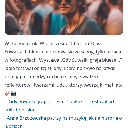
W Galerii Sztuki Współczesnej Chłodna 20 w
Suwałkach blues nie rozlewa się ze sceny, tylko wraca
w fotografiach. Wystawa „Gdy Suwałki grają bluesa…”
łapie festiwal od tej strony, którą na żywo najłatwiej
przegapić - między ruchem sceny, światłem
reflektorów i twarzami ludzi, którzy tworzą klimat lata
🎸📷
„Gdy Suwałki grają bluesa…” pokazuje festiwal od
kulis i z bliska
Anna Brzozowska patrzy na muzykę jak na historię o
ludziach