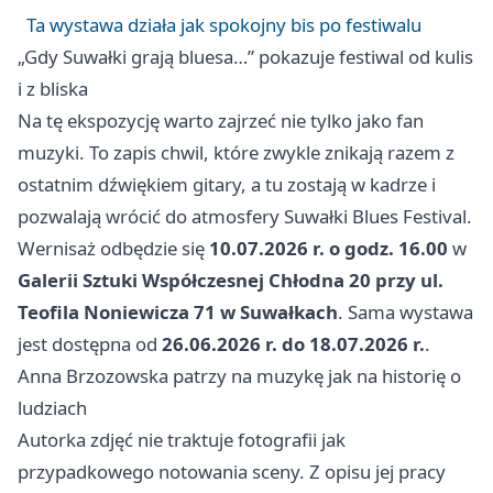
Ta wystawa działa jak spokojny bis po festiwalu
„Gdy Suwałki grają bluesa…” pokazuje festiwal od kulis
i z bliska
Na tę ekspozycję warto zajrzeć nie tylko jako fan
muzyki. To zapis chwil, które zwykle znikają razem z
ostatnim dźwiękiem gitary, a tu zostają w kadrze i
pozwalają wrócić do atmosfery Suwałki Blues Festival.
Wernisaż odbędzie się
10.07.2026 r. o godz. 16.00
w
Galerii Sztuki Współczesnej Chłodna 20 przy ul.
Teofila Noniewicza 71 w Suwałkach
. Sama wystawa
jest dostępna od
26.06.2026 r. do 18.07.2026 r.
.
Anna Brzozowska patrzy na muzykę jak na historię o
ludziach
Autorka zdjęć nie traktuje fotografii jak
przypadkowego notowania sceny. Z opisu jej pracy