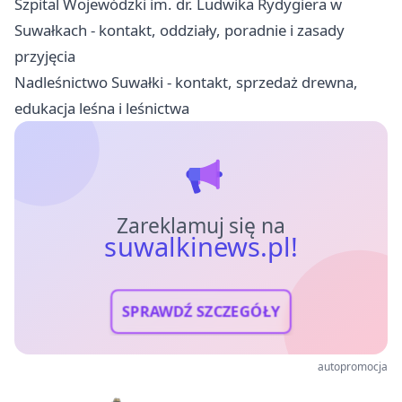
Szpital Wojewódzki im. dr. Ludwika Rydygiera w
Suwałkach - kontakt, oddziały, poradnie i zasady
przyjęcia
Nadleśnictwo Suwałki - kontakt, sprzedaż drewna,
edukacja leśna i leśnictwa
Zareklamuj się na
suwalkinews.pl!
SPRAWDŹ SZCZEGÓŁY
autopromocja