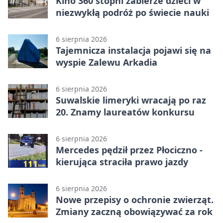
Kino 360 stopni zabierze dzieci w
niezwykłą podróż po świecie nauki
6 sierpnia 2026
Tajemnicza instalacja pojawi się na
wyspie Zalewu Arkadia
6 sierpnia 2026
Suwalskie limeryki wracają po raz
20. Znamy laureatów konkursu
6 sierpnia 2026
Mercedes pędził przez Płociczno -
kierująca straciła prawo jazdy
6 sierpnia 2026
Nowe przepisy o ochronie zwierząt.
Zmiany zaczną obowiązywać za rok