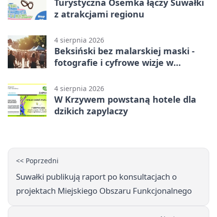
Turystyczna Ósemka łączy Suwałki
z atrakcjami regionu
4 sierpnia 2026
Beksiński bez malarskiej maski -
fotografie i cyfrowe wizje w
Suwałkach
4 sierpnia 2026
W Krzywem powstaną hotele dla
dzikich zapylaczy
<< Poprzedni
Suwałki publikują raport po konsultacjach o
projektach Miejskiego Obszaru Funkcjonalnego