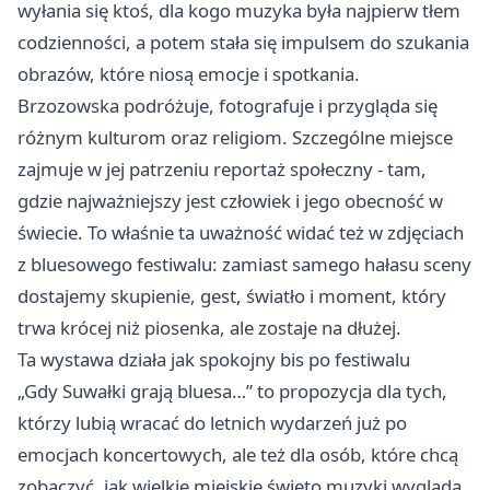
wyłania się ktoś, dla kogo muzyka była najpierw tłem
codzienności, a potem stała się impulsem do szukania
obrazów, które niosą emocje i spotkania.
Brzozowska podróżuje, fotografuje i przygląda się
różnym kulturom oraz religiom. Szczególne miejsce
zajmuje w jej patrzeniu reportaż społeczny - tam,
gdzie najważniejszy jest człowiek i jego obecność w
świecie. To właśnie ta uważność widać też w zdjęciach
z bluesowego festiwalu: zamiast samego hałasu sceny
dostajemy skupienie, gest, światło i moment, który
trwa krócej niż piosenka, ale zostaje na dłużej.
Ta wystawa działa jak spokojny bis po festiwalu
„Gdy Suwałki grają bluesa…” to propozycja dla tych,
którzy lubią wracać do letnich wydarzeń już po
emocjach koncertowych, ale też dla osób, które chcą
zobaczyć, jak wielkie miejskie święto muzyki wygląda