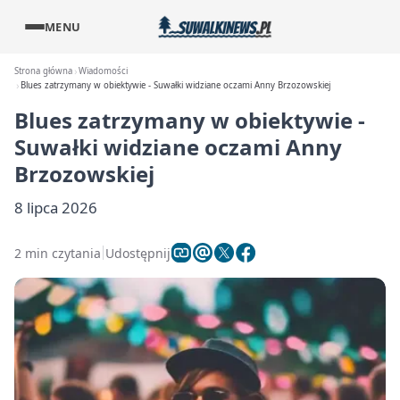
MENU
Strona główna
Wiadomości
Blues zatrzymany w obiektywie - Suwałki widziane oczami Anny Brzozowskiej
Blues zatrzymany w obiektywie -
Suwałki widziane oczami Anny
Brzozowskiej
8 lipca 2026
2 min czytania
Udostępnij