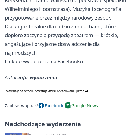
Reżyseria: Zuzanna Gaińska (na podstawie spektaklu
Wilhelminiego Hoornstrasa). Muzyka i scenografia
przygotowane przez międzynarodowy zespół.
Dla kogo? Idealne dla rodzin z maluchami, które
dopiero zaczynają przygodę z teatrem — krótkie,
angażujące i przyjazne doświadczenie dla
najmłodszych
Link do wydarzenia na Facebooku
Autor:
info_wydarzenia
Zaobserwuj nas!
Facebook
Google News
Nadchodzące wydarzenia