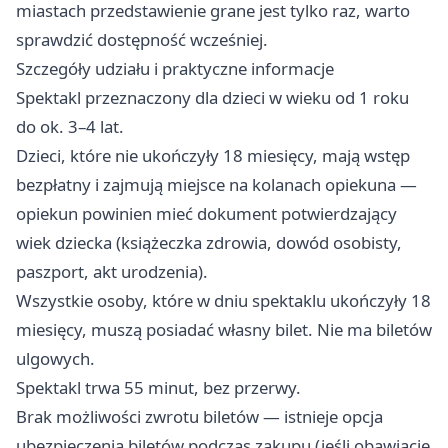
miastach przedstawienie grane jest tylko raz, warto
sprawdzić dostępność wcześniej.
Szczegóły udziału i praktyczne informacje
Spektakl przeznaczony dla dzieci w wieku od 1 roku
do ok. 3–4 lat.
Dzieci, które nie ukończyły 18 miesięcy, mają wstęp
bezpłatny i zajmują miejsce na kolanach opiekuna —
opiekun powinien mieć dokument potwierdzający
wiek dziecka (książeczka zdrowia, dowód osobisty,
paszport, akt urodzenia).
Wszystkie osoby, które w dniu spektaklu ukończyły 18
miesięcy, muszą posiadać własny bilet. Nie ma biletów
ulgowych.
Spektakl trwa 55 minut, bez przerwy.
Brak możliwości zwrotu biletów — istnieje opcja
ubezpieczenia biletów podczas zakupu (jeśli obawiacie