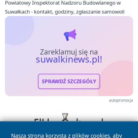
Powiatowy Inspektorat Nadzoru Budowlanego w
Suwałkach - kontakt, godziny, zgłaszanie samowoli
Zareklamuj się na
suwalkinews.pl!
SPRAWDŹ SZCZEGÓŁY
autopromocja
Nasza strona korzysta z plików cookies, aby