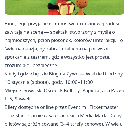
Bing, jego przyjaciele i mnóstwo urodzinowej radości
zawitają na scenę — spektakl stworzony z myślą o
najmłodszych, pełen piosenek, kolorów i interakcji. To
świetna okazja, by zabrać malucha na pierwsze
spotkanie z teatrem, gdzie wszystko jest proste,
zrozumiałe i bezpieczne
Kiedy i gdzie będzie Bing na Żywo — Wielkie Urodziny
10 stycznia (sobota), godz. 10:00–11:00
Miejsce: Suwalski Ośrodek Kultury, Papieża Jana Pawła
II 5, Suwałki
Bilety dostępne online przez Eventim i Ticketmaster
oraz stacjonarnie w salonach sieci Media Markt. Ceny
biletów są zróżnicowane (3–4 strefy cenowe). W wielu