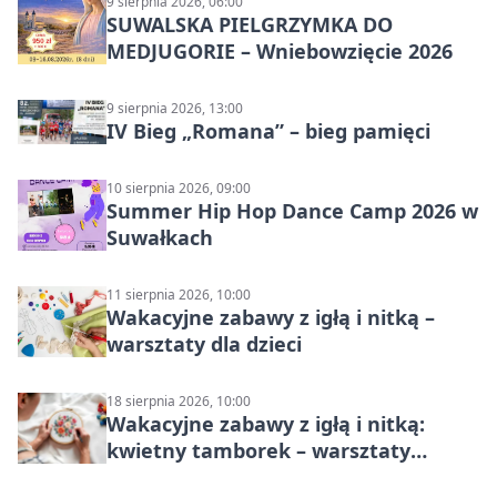
9 sierpnia 2026, 06:00
SUWALSKA PIELGRZYMKA DO
MEDJUGORIE – Wniebowzięcie 2026
9 sierpnia 2026, 13:00
IV Bieg „Romana” – bieg pamięci
10 sierpnia 2026, 09:00
Summer Hip Hop Dance Camp 2026 w
Suwałkach
11 sierpnia 2026, 10:00
Wakacyjne zabawy z igłą i nitką –
warsztaty dla dzieci
18 sierpnia 2026, 10:00
Wakacyjne zabawy z igłą i nitką:
kwietny tamborek – warsztaty
dziecięce