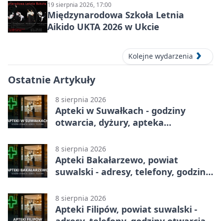
19 sierpnia 2026, 17:00
Międzynarodowa Szkoła Letnia
Aikido UKTA 2026 w Ukcie
Kolejne wydarzenia
Ostatnie Artykuły
8 sierpnia 2026
Apteki w Suwałkach - godziny
otwarcia, dyżury, apteka
całodobowa
8 sierpnia 2026
Apteki Bakałarzewo, powiat
suwalski - adresy, telefony, godziny
otwarcia
8 sierpnia 2026
Apteki Filipów, powiat suwalski -
adresy, telefony, godziny otwarcia