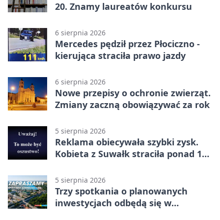
20. Znamy laureatów konkursu
6 sierpnia 2026
Mercedes pędził przez Płociczno -
kierująca straciła prawo jazdy
6 sierpnia 2026
Nowe przepisy o ochronie zwierząt.
Zmiany zaczną obowiązywać za rok
5 sierpnia 2026
Reklama obiecywała szybki zysk.
Kobieta z Suwałk straciła ponad 190
tysięcy
5 sierpnia 2026
Trzy spotkania o planowanych
inwestycjach odbędą się w
Suwałkach