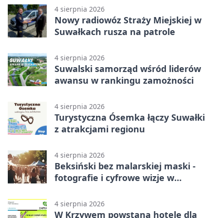
4 sierpnia 2026
Nowy radiowóz Straży Miejskiej w
Suwałkach rusza na patrole
4 sierpnia 2026
Suwalski samorząd wśród liderów
awansu w rankingu zamożności
4 sierpnia 2026
Turystyczna Ósemka łączy Suwałki
z atrakcjami regionu
4 sierpnia 2026
Beksiński bez malarskiej maski -
fotografie i cyfrowe wizje w
Suwałkach
4 sierpnia 2026
W Krzywem powstaną hotele dla