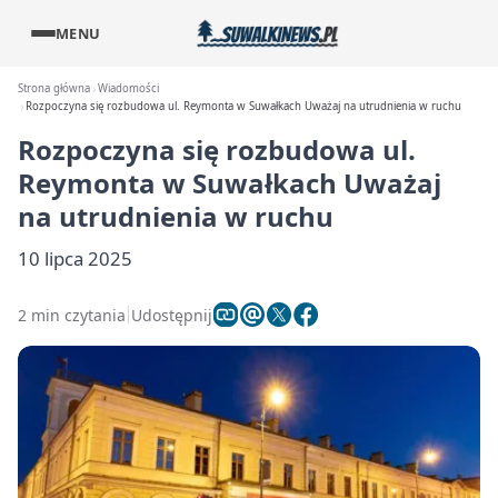
MENU
Strona główna
Wiadomości
Rozpoczyna się rozbudowa ul. Reymonta w Suwałkach Uważaj na utrudnienia w ruchu
Rozpoczyna się rozbudowa ul.
Reymonta w Suwałkach Uważaj
na utrudnienia w ruchu
10 lipca 2025
2 min czytania
Udostępnij