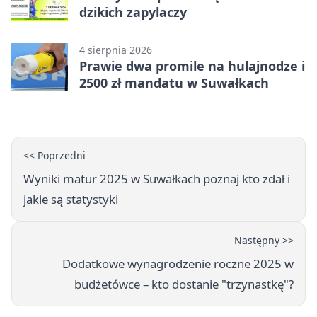
dzikich zapylaczy
4 sierpnia 2026
Prawie dwa promile na hulajnodze i
2500 zł mandatu w Suwałkach
<< Poprzedni
Wyniki matur 2025 w Suwałkach poznaj kto zdał i
jakie są statystyki
Następny >>
Dodatkowe wynagrodzenie roczne 2025 w
budżetówce – kto dostanie "trzynastkę"?