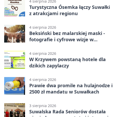
4 sierpnia 2026
Turystyczna Ósemka łączy Suwałki
z atrakcjami regionu
4 sierpnia 2026
Beksiński bez malarskiej maski -
fotografie i cyfrowe wizje w
Suwałkach
4 sierpnia 2026
W Krzywem powstaną hotele dla
dzikich zapylaczy
4 sierpnia 2026
Prawie dwa promile na hulajnodze i
2500 zł mandatu w Suwałkach
3 sierpnia 2026
Suwalska Rada Seniorów dostała