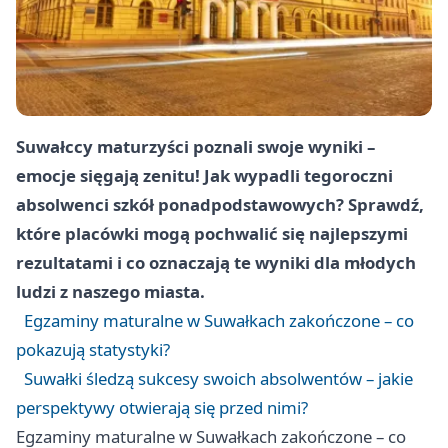
Suwałccy maturzyści poznali swoje wyniki –
emocje sięgają zenitu! Jak wypadli tegoroczni
absolwenci szkół ponadpodstawowych? Sprawdź,
które placówki mogą pochwalić się najlepszymi
rezultatami i co oznaczają te wyniki dla młodych
ludzi z naszego miasta.
Egzaminy maturalne w Suwałkach zakończone – co
pokazują statystyki?
Suwałki śledzą sukcesy swoich absolwentów – jakie
perspektywy otwierają się przed nimi?
Egzaminy maturalne w Suwałkach zakończone – co