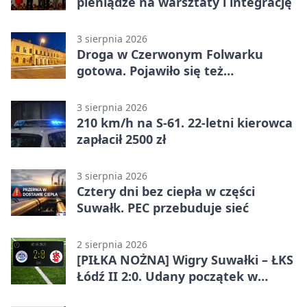
pieniądze na warsztaty i integrację
3 sierpnia 2026
Droga w Czerwonym Folwarku
gotowa. Pojawiło się też
oświetlenie
3 sierpnia 2026
210 km/h na S-61. 22-letni kierowca
zapłacił 2500 zł
3 sierpnia 2026
Cztery dni bez ciepła w części
Suwałk. PEC przebuduje sieć
2 sierpnia 2026
[PIŁKA NOŻNA] Wigry Suwałki – ŁKS
Łódź II 2:0. Udany początek w
Betclic 3. Lidze Grupa 1 (Grupa I)