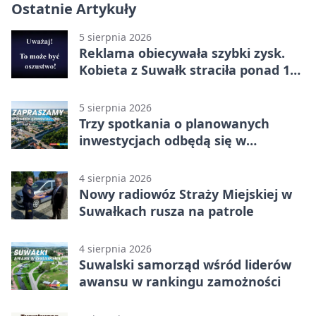
Ostatnie Artykuły
5 sierpnia 2026
Reklama obiecywała szybki zysk.
Kobieta z Suwałk straciła ponad 190
tysięcy
5 sierpnia 2026
Trzy spotkania o planowanych
inwestycjach odbędą się w
Suwałkach
4 sierpnia 2026
Nowy radiowóz Straży Miejskiej w
Suwałkach rusza na patrole
4 sierpnia 2026
Suwalski samorząd wśród liderów
awansu w rankingu zamożności