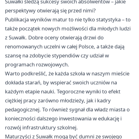
Suwałki śledzą sukcesy swoich absolwentów – jakie
perspektywy otwierają się przed nimi?
Publikacja wyników matur to nie tylko statystyka – to
także początek nowych możliwości dla młodych ludzi
z Suwałk. Dobre oceny otwierają drzwi do
renomowanych uczelni w całej Polsce, a także dają
szansę na zdobycie stypendiów czy udział w
programach rozwojowych.
Warto podkreślić, że każda szkoła w naszym mieście
dokłada starań, by wspierać swoich uczniów na
każdym etapie nauki. Tegoroczne wyniki to efekt
ciężkiej pracy zarówno młodzieży, jak i kadry
pedagogicznej. To również sygnał dla władz miasta o
konieczności dalszego inwestowania w edukację i
rozwój infrastruktury szkolnej.
Maturzyści z Suwałk mogą być dumni ze swojego