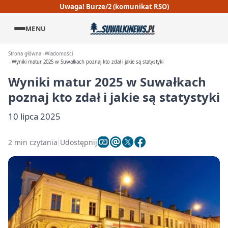
Uwaga! Burze/2 (komunikat RSO)
MENU
Strona główna
Wiadomości
Wyniki matur 2025 w Suwałkach poznaj kto zdał i jakie są statystyki
Wyniki matur 2025 w Suwałkach
poznaj kto zdał i jakie są statystyki
10 lipca 2025
2 min czytania
Udostępnij