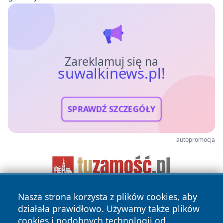
Zareklamuj się na
suwalkinews.pl!
SPRAWDŹ SZCZEGÓŁY
autopromocja
Nasza strona korzysta z plików cookies, aby
działała prawidłowo. Używamy także plików
cookies i podobnych technologii od