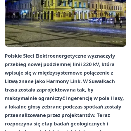
Polskie Sieci Elektroenergetyczne wyznaczyły
przebieg nowej podziemnej linii 220 kV, która
wpisuje się w międzysystemowe połączenie z
Litwą znane jako Harmony Link. W Suwałkach
trasa została zaprojektowana tak, by
maksymalnie ograniczyć ingerencję w pola i lasy,
a lokalne głosy zebrane podczas spotkań zostały
przeanalizowane przez projektantów. Teraz
rozpoczyna się etap badań geologicznych i