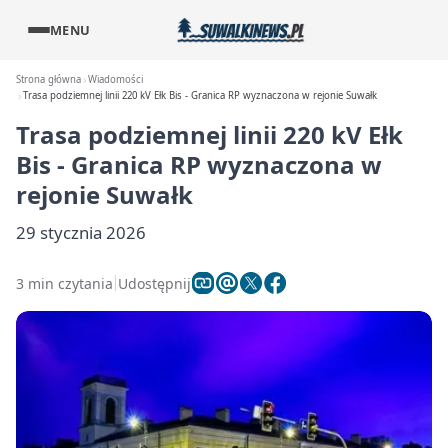
MENU
Strona główna
Wiadomości
Trasa podziemnej linii 220 kV Ełk Bis - Granica RP wyznaczona w rejonie Suwałk
Trasa podziemnej linii 220 kV Ełk
Bis - Granica RP wyznaczona w
rejonie Suwałk
29 stycznia 2026
3 min czytania
Udostępnij