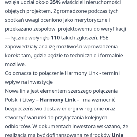
wzięła udział około
35%
właścicieli nieruchomości
objętych projektem. Zgromadzone podczas tych
spotkań uwagi oceniono jako merytoryczne i
przekazano zespołowi projektowemu do weryfikacji
— łącznie wpłynęło
110
takich zgłoszeń. PSE
zapowiedziały analizę możliwości wprowadzenia
korekt tam, gdzie będzie to technicznie i formalnie
możliwe.
Co oznacza to połączenie Harmony Link - termin i
wpływ na inwestycje
Nowa linia jest elementem szerszego połączenia
Polski i Litwy –
Harmony Link
– i ma wzmocnić
bezpieczeństwo dostaw energii w regionie oraz
stworzyć warunki do przyłączania kolejnych
odbiorców. W dokumentach inwestora wskazano, że
realizacja ma być dofinansowana ze środków
Unia