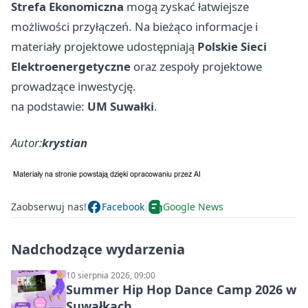
Strefa Ekonomiczna
mogą zyskać łatwiejsze
możliwości przyłączeń. Na bieżąco informacje i
materiały projektowe udostępniają
Polskie Sieci
Elektroenergetyczne
oraz zespoły projektowe
prowadzące inwestycję.
na podstawie:
UM Suwałki
.
Autor:
krystian
Zaobserwuj nas!
Facebook
Google News
Nadchodzące wydarzenia
10 sierpnia 2026, 09:00
Summer Hip Hop Dance Camp 2026 w
Suwałkach