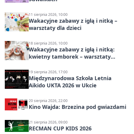
11 sierpnia 2026, 10:00
Wakacyjne zabawy z igłą i nitką –
warsztaty dla dzieci
18 sierpnia 2026, 10:00
Wakacyjne zabawy z igłą i nitką:
kwietny tamborek – warsztaty
dziecięce
19 sierpnia 2026, 17:00
Międzynarodowa Szkoła Letnia
Aikido UKTA 2026 w Ukcie
20 sierpnia 2026, 22:00
Kino Wajda: Brzezina pod gwiazdami
21 sierpnia 2026, 09:00
RECMAN CUP KIDS 2026