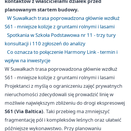
kontaktów z właścicielami działek przed
planowanym startem budowy.
W Suwałkach trasa poprowadzona głównie wzdłuż
S61 - mniejsze kolizje z gruntami rolnymi i lasami
Spotkania w Szkoła Podstawowa nr 11 - trzy tury
konsultacji i 110 zgłoszeń do analizy
Co oznacza to połączenie Harmony Link - termin i
wpływ na inwestycje
W Suwałkach trasa poprowadzona głównie wzdłuż
S61 - mniejsze kolizje z gruntami rolnymi i lasami
Projektanci z myślą o ograniczeniu zajęć prywatnych
nieruchomości zdecydowali się prowadzić linię w
możliwie największym zbliżeniu do drogi ekspresowej
S61 (Via Baltica)
. Taki przebieg ma zmniejszyć
fragmentację pól i kompleksów leśnych oraz ułatwić
późniejsze wykonawstwo. Przy planowaniu