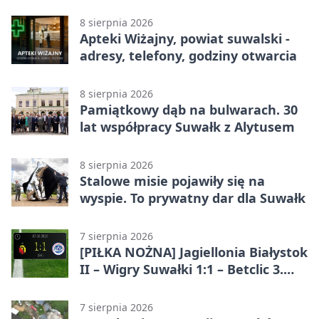
8 sierpnia 2026
Apteki Wiżajny, powiat suwalski -
adresy, telefony, godziny otwarcia
8 sierpnia 2026
Pamiątkowy dąb na bulwarach. 30
lat współpracy Suwałk z Alytusem
8 sierpnia 2026
Stalowe misie pojawiły się na
wyspie. To prywatny dar dla Suwałk
7 sierpnia 2026
[PIŁKA NOŻNA] Jagiellonia Białystok
II – Wigry Suwałki 1:1 – Betclic 3.
Liga Grupa 1 (Grupa I)
7 sierpnia 2026