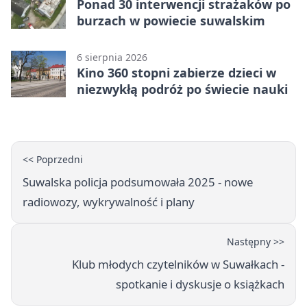
Ponad 30 interwencji strażaków po
burzach w powiecie suwalskim
6 sierpnia 2026
Kino 360 stopni zabierze dzieci w
niezwykłą podróż po świecie nauki
<< Poprzedni
Suwalska policja podsumowała 2025 - nowe
radiowozy, wykrywalność i plany
Następny >>
Klub młodych czytelników w Suwałkach -
spotkanie i dyskusje o książkach