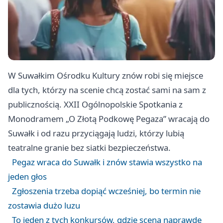
W Suwałkim Ośrodku Kultury znów robi się miejsce
dla tych, którzy na scenie chcą zostać sami na sam z
publicznością. XXII Ogólnopolskie Spotkania z
Monodramem „O Złotą Podkowę Pegaza” wracają do
Suwałk i od razu przyciągają ludzi, którzy lubią
teatralne granie bez siatki bezpieczeństwa.
Pegaz wraca do Suwałk i znów stawia wszystko na
jeden głos
Zgłoszenia trzeba dopiąć wcześniej, bo termin nie
zostawia dużo luzu
To jeden z tych konkursów, gdzie scena naprawdę