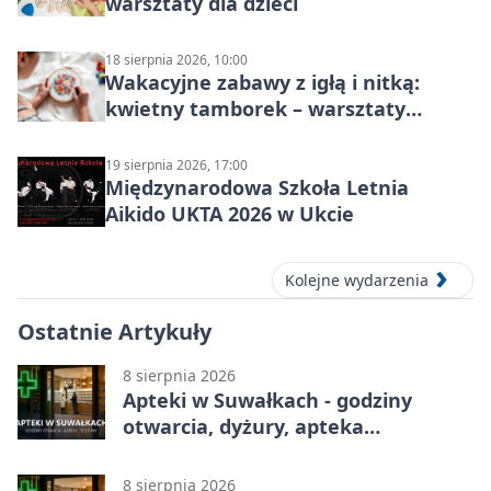
warsztaty dla dzieci
18 sierpnia 2026, 10:00
Wakacyjne zabawy z igłą i nitką:
kwietny tamborek – warsztaty
dziecięce
19 sierpnia 2026, 17:00
Międzynarodowa Szkoła Letnia
Aikido UKTA 2026 w Ukcie
Kolejne wydarzenia
Ostatnie Artykuły
8 sierpnia 2026
Apteki w Suwałkach - godziny
otwarcia, dyżury, apteka
całodobowa
8 sierpnia 2026