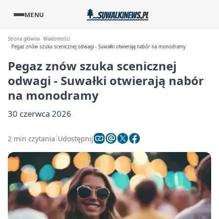
MENU
Strona główna
Wiadomości
Pegaz znów szuka scenicznej odwagi - Suwałki otwierają nabór na monodramy
Pegaz znów szuka scenicznej
odwagi - Suwałki otwierają nabór
na monodramy
30 czerwca 2026
2 min czytania
Udostępnij