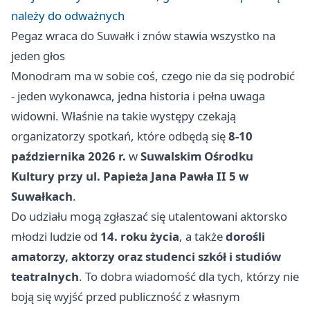
należy do odważnych
Pegaz wraca do Suwałk i znów stawia wszystko na
jeden głos
Monodram ma w sobie coś, czego nie da się podrobić
- jeden wykonawca, jedna historia i pełna uwaga
widowni. Właśnie na takie występy czekają
organizatorzy spotkań, które odbędą się
8-10
października 2026 r.
w
Suwalskim Ośrodku
Kultury przy ul. Papieża Jana Pawła II 5 w
Suwałkach
.
Do udziału mogą zgłaszać się utalentowani aktorsko
młodzi ludzie od
14. roku życia
, a także
dorośli
amatorzy, aktorzy oraz studenci szkół i studiów
teatralnych
. To dobra wiadomość dla tych, którzy nie
boją się wyjść przed publiczność z własnym