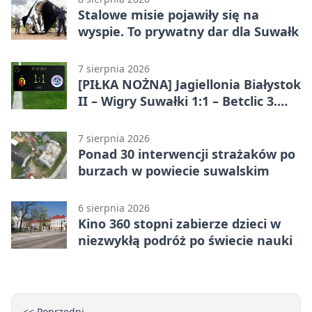
Stalowe misie pojawiły się na
wyspie. To prywatny dar dla Suwałk
7 sierpnia 2026
[PIŁKA NOŻNA] Jagiellonia Białystok
II – Wigry Suwałki 1:1 – Betclic 3.
Liga Grupa 1 (Grupa I)
7 sierpnia 2026
Ponad 30 interwencji strażaków po
burzach w powiecie suwalskim
6 sierpnia 2026
Kino 360 stopni zabierze dzieci w
niezwykłą podróż po świecie nauki
<< Poprzedni