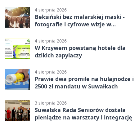
4 sierpnia 2026
Beksiński bez malarskiej maski -
fotografie i cyfrowe wizje w
Suwałkach
4 sierpnia 2026
W Krzywem powstaną hotele dla
dzikich zapylaczy
4 sierpnia 2026
Prawie dwa promile na hulajnodze i
2500 zł mandatu w Suwałkach
3 sierpnia 2026
Suwalska Rada Seniorów dostała
pieniądze na warsztaty i integrację