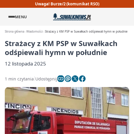
Uwaga! Burze/2 (komunikat RSO)
MENU
Strona główna
Wiadomości
Strażacy z KM PSP w Suwałkach odśpiewali hymn w południe
Strażacy z KM PSP w Suwałkach
odśpiewali hymn w południe
12 listopada 2025
1 min czytania
Udostępnij