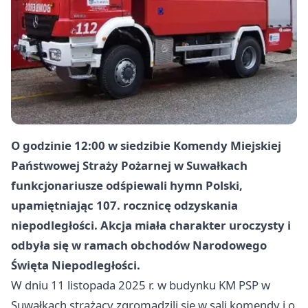
O godzinie 12:00 w siedzibie Komendy Miejskiej
Państwowej Straży Pożarnej w Suwałkach
funkcjonariusze odśpiewali hymn Polski,
upamiętniając 107. rocznicę odzyskania
niepodległości. Akcja miała charakter uroczysty i
odbyła się w ramach obchodów Narodowego
Święta Niepodległości.
W dniu 11 listopada 2025 r. w budynku KM PSP w
Suwałkach strażacy zgromadzili się w sali komendy i o