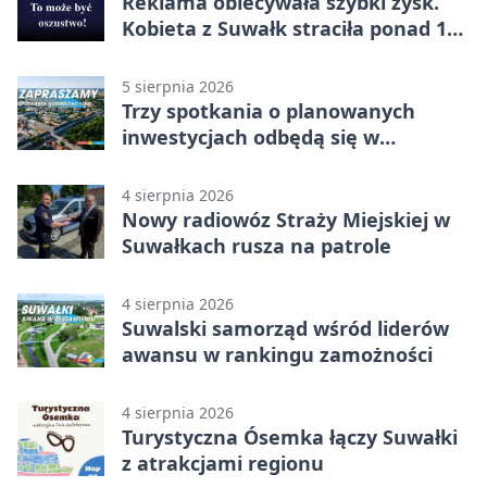
Reklama obiecywała szybki zysk.
Kobieta z Suwałk straciła ponad 190
tysięcy
5 sierpnia 2026
Trzy spotkania o planowanych
inwestycjach odbędą się w
Suwałkach
4 sierpnia 2026
Nowy radiowóz Straży Miejskiej w
Suwałkach rusza na patrole
4 sierpnia 2026
Suwalski samorząd wśród liderów
awansu w rankingu zamożności
4 sierpnia 2026
Turystyczna Ósemka łączy Suwałki
z atrakcjami regionu